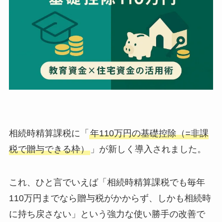
相続時精算課税に「
年110万円の基礎控除（=非課
税で贈与できる枠）
」が新しく導入されました。
これ、ひと言でいえば「相続時精算課税でも毎年
110万円までなら贈与税がかからず、しかも相続時
に持ち戻さない」という強力な使い勝手の改善で