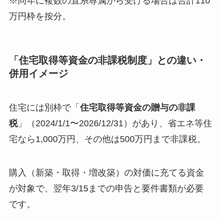
※同年に複数の直系尊属から受ける場合は合計110
万円枠を按分。
「住宅取得等資金の非課税制度」との違い・
併用イメージ
住宅には別枠で「
住宅取得等資金の贈与の非課
税
」（2024/1/1〜2026/12/31）があり、省エネ等住
宅なら1,000万円、その他は500万円まで非課税。
購入（新築・取得・増改築）の対価に充てる資金
が対象で、翌年3/15までの申告と要件書類が必要
です。