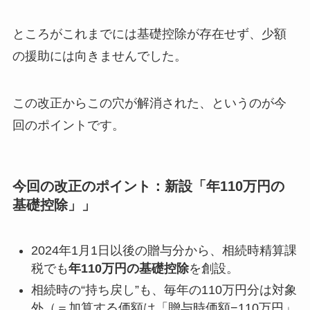
ところがこれまでには基礎控除が存在せず、少額
の援助には向きませんでした。
この改正からこの穴が解消された、というのが今
回のポイントです。
今回の改正のポイント：新設「年110万円の
基礎控除」」
2024年1月1日以後の贈与分から、相続時精算課
税でも
年110万円の基礎控除
を創設。
相続時の“持ち戻し”も、毎年の110万円分は対象
外（＝加算する価額は「贈与時価額−110万円」