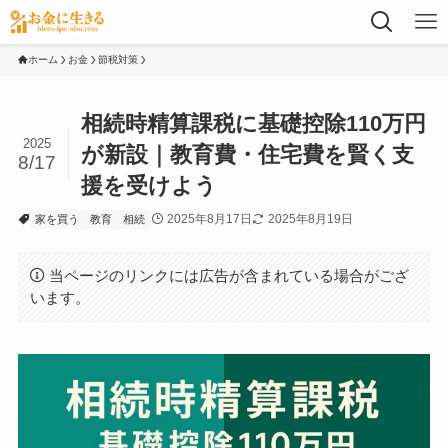
ホーム
お金
節税対策
相続時精算課税に基礎控除110万円
2025
が新設｜教育費・住宅費を賢く支
8/17
援を受けよう
2025年8月17日
2025年8月19日
家を買う
教育
相続
当ページのリンクには広告が含まれている場合がござ
います。