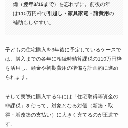
備（
翌年3/15まで
）を忘れずに。前後の年
は110万円枠で
引越し・家具家電・諸費用
の
補助もしやすい。
子どもの住宅購入を3年後に予定しているケースで
は、購入までの各年に相続時精算課税の110万円枠
を活用し、頭金や初期費用の準備を計画的に進め
られます。
そして実際に購入する年には「住宅取得等資金の
非課税」を使って、対象となる対価（新築・取
得・増改築の支払い）に大きく充てるのが王道で
す。