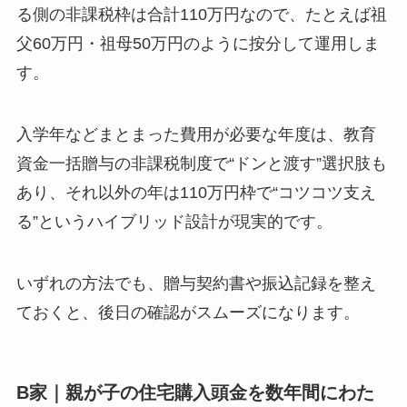
る側の非課税枠は合計110万円なので、たとえば祖
父60万円・祖母50万円のように按分して運用しま
す。
入学年などまとまった費用が必要な年度は、教育
資金一括贈与の非課税制度で“ドンと渡す”選択肢も
あり、それ以外の年は110万円枠で“コツコツ支え
る”というハイブリッド設計が現実的です。
いずれの方法でも、贈与契約書や振込記録を整え
ておくと、後日の確認がスムーズになります。
B家｜親が子の住宅購入頭金を数年間にわた