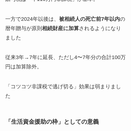
一方で2024年以後は、
被相続人の死亡前7年以内
の
暦年贈与が原則
相続財産に加算
されるようになり
ました
従来3年→7年に延長、ただし4〜7年分の合計100万
円は加算除外。
「コツコツ非課税で逃げ切る」効果は弱まりまし
た
「生活資金援助の枠」としての意義