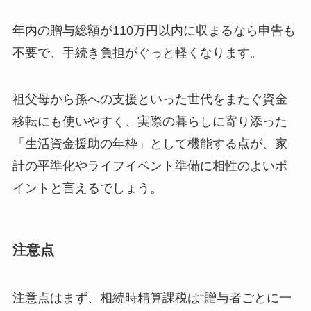
年内の贈与総額が110万円以内に収まるなら申告も
不要で、手続き負担がぐっと軽くなります。
祖父母から孫への支援といった世代をまたぐ資金
移転にも使いやすく、実際の暮らしに寄り添った
「生活資金援助の年枠」として機能する点が、家
計の平準化やライフイベント準備に相性のよいポ
イントと言えるでしょう。
注意点
注意点はまず、相続時精算課税は“贈与者ごとに一