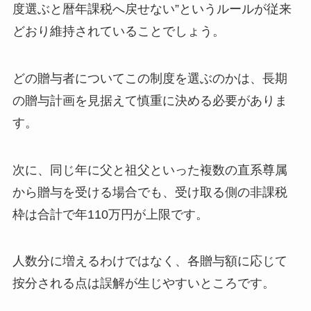
度選ぶと暦年課税へ戻せない”というルールが従来
どおり維持されていることでしょう。
どの贈与者についてこの制度を選ぶのかは、長期
の贈与計画を見据えて慎重に決める必要がありま
す。
次に、同じ年に父と祖父といった複数の直系尊属
から贈与を受ける場合でも、受け取る側の非課税
枠は合計で年110万円が上限です。
人数分に増えるわけではなく、各贈与額に応じて
按分される点は誤解が生じやすいところです。