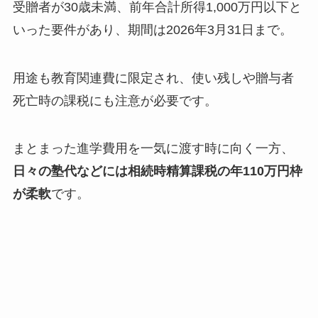
受贈者が30歳未満、前年合計所得1,000万円以下と
いった要件があり、期間は2026年3月31日まで。
用途も教育関連費に限定され、使い残しや贈与者
死亡時の課税にも注意が必要です。
まとまった進学費用を一気に渡す時に向く一方、
日々の塾代などには相続時精算課税の年110万円枠
が柔軟
です。