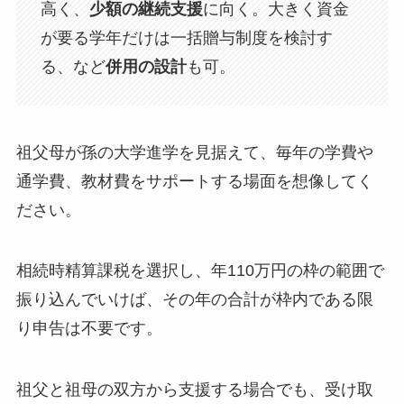
高く、
少額の継続支援
に向く。大きく資金
が要る学年だけは一括贈与制度を検討す
る、など
併用の設計
も可。
祖父母が孫の大学進学を見据えて、毎年の学費や
通学費、教材費をサポートする場面を想像してく
ださい。
相続時精算課税を選択し、年110万円の枠の範囲で
振り込んでいけば、その年の合計が枠内である限
り申告は不要です。
祖父と祖母の双方から支援する場合でも、受け取