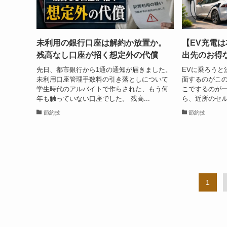
未利用の銀行口座は解約か放置か。
【EV充電
残高なし口座が招く想定外の代償
出先のお得
先日、都市銀行から1通の通知が届きました。
EVに乗ろうと
未利用口座管理手数料の引き落としについて
面するのがこの
学生時代のアルバイトで作らされた、もう何
こでするのが一
年も触っていない口座でした。 残高...
ら、近所のセル
節約技
節約技
1