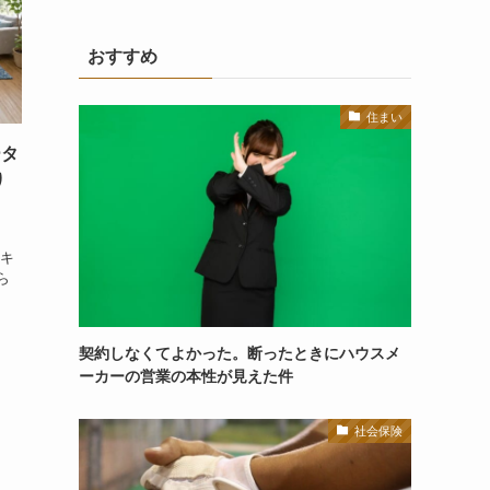
おすすめ
住まい
ータ
り
て
ーキ
ら
契約しなくてよかった。断ったときにハウスメ
ーカーの営業の本性が見えた件
社会保険