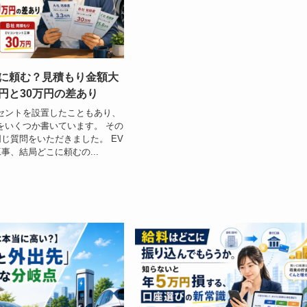
誰に頼む？見積もり金額大
万円と30万円の差あり
セントを設置したこともあり、
をいくつか書いています。 その
じ質問をいただきました。 EV
事、結局どこに頼むの...