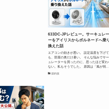
633DC-JPレビュー。サーキュレ
ーをアイリスからボルネードへ乗
換えた話
エアコンの効きが悪い。 設定温度を下げ
も、部屋の奥だけ暑い。 そんな悩みでサ
ュレーターを買ったのに、思ったほど変わ
ない。私もそうでした。 原因は「風が弱...
節約技