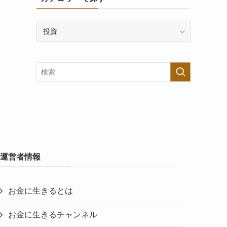
カ
テ
ゴ
リ
ー
で
探
す
運営者情報
お金に生きるとは
お金に生きるチャンネル