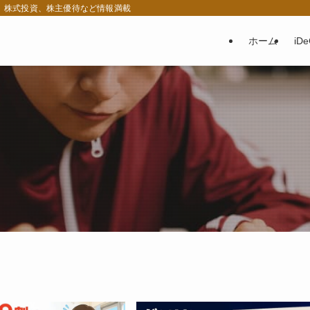
税、株式投資、株主優待など情報満載
ホーム
iD