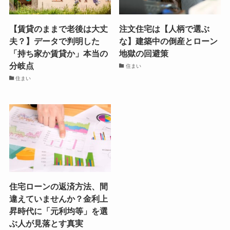
【賃貸のままで老後は大丈
注文住宅は【人柄で選ぶ
夫？】データで判明した
な】建築中の倒産とローン
「持ち家か賃貸か」本当の
地獄の回避策
分岐点
住まい
住まい
住宅ローンの返済方法、間
違えていませんか？金利上
昇時代に「元利均等」を選
ぶ人が見落とす真実