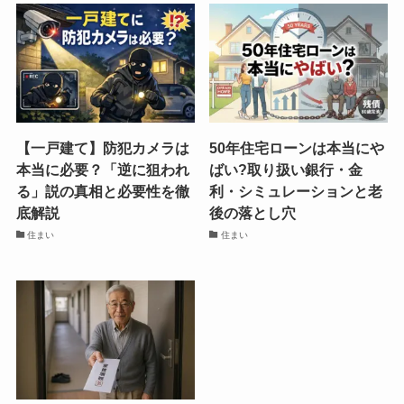
【一戸建て】防犯カメラは
50年住宅ローンは本当にや
本当に必要？「逆に狙われ
ばい?取り扱い銀行・金
る」説の真相と必要性を徹
利・シミュレーションと老
底解説
後の落とし穴
住まい
住まい