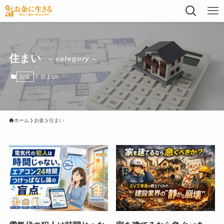
住まい
– category –
お金
住まい
ホーム
お金
住まい