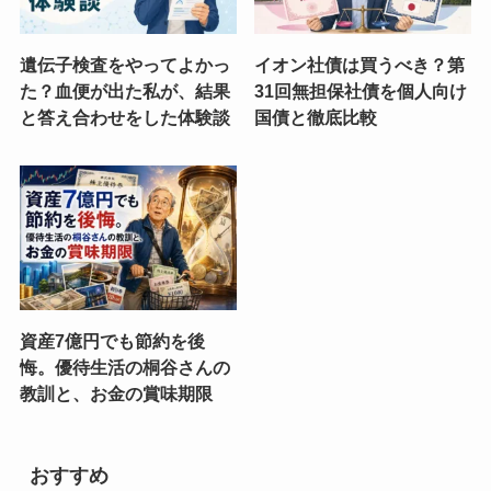
遺伝子検査をやってよかっ
イオン社債は買うべき？第
た？血便が出た私が、結果
31回無担保社債を個人向け
と答え合わせをした体験談
国債と徹底比較
資産7億円でも節約を後
悔。優待生活の桐谷さんの
教訓と、お金の賞味期限
おすすめ