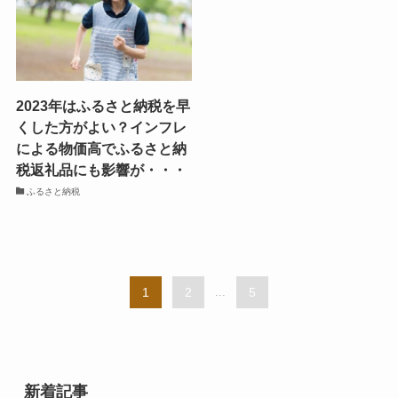
2023年はふるさと納税を早
くした方がよい？インフレ
による物価高でふるさと納
税返礼品にも影響が・・・
ふるさと納税
1
2
...
5
新着記事