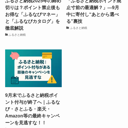
ふるさと納税2025年の締め
「ふるさと納税ポイント廃
切りは？ポイント禁止後も
止寸前の最適解？」―9月
お得な「ふるなびマネー」
中に寄付し“あとから選べ
と「ふるなびカタログ」を
る”裏技
徹底解説
ふるさと納税
ふるさと納税
9月末でふるさと納税ポイ
ント付与が終了へ｜ふるな
び・さとふる・楽天・
Amazon等の最終キャンペ
ーンを見逃すな！！