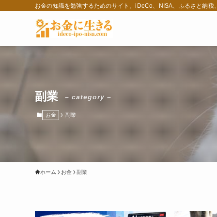
お金の知識を勉強するためのサイト。iDeCo、NISA、ふるさと納
副業
– category –
お金
副業
ホーム
お金
副業