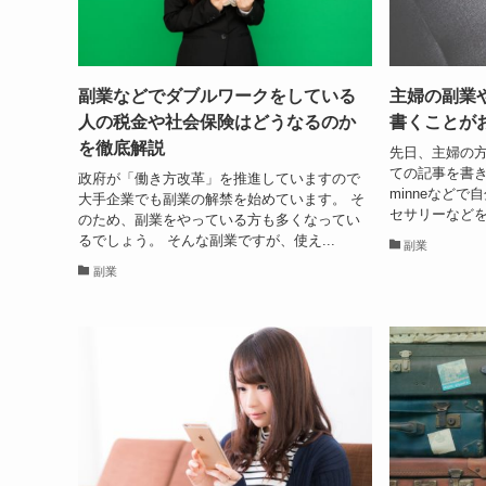
副業などでダブルワークをしている
主婦の副業
人の税金や社会保険はどうなるのか
書くことが
を徹底解説
先日、主婦の
ての記事を書き
政府が「働き方改革」を推進していますので
minneなど
大手企業でも副業の解禁を始めています。 そ
セサリーなどを
のため、副業をやっている方も多くなってい
るでしょう。 そんな副業ですが、使え...
副業
副業