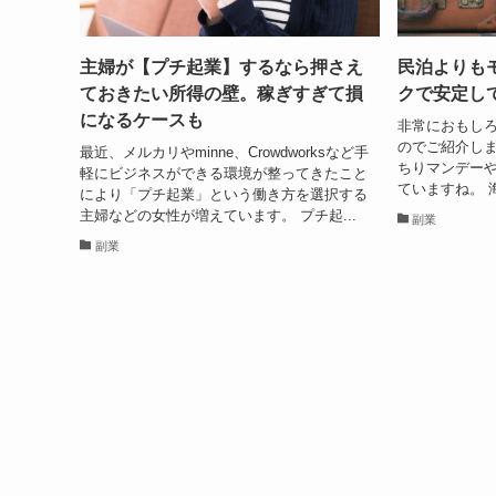
主婦が【プチ起業】するなら押さえ
民泊よりも
ておきたい所得の壁。稼ぎすぎて損
クで安定し
になるケースも
非常におもし
のでご紹介しま
最近、メルカリやminne、Crowdworksなど手
ちりマンデー
軽にビジネスができる環境が整ってきたこと
ていますね。 
により「プチ起業」という働き方を選択する
主婦などの女性が増えています。 プチ起...
副業
副業