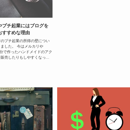
やプチ起業にはブログを
おすすめな理由
方のプチ起業の所得の壁につい
ました。 今はメルカリや
で自分で作ったハンドメイドのアク
販売したりもしやすくなっ...