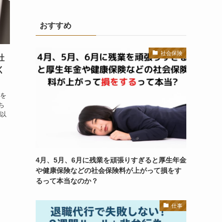
おすすめ
社会保険
社
く
問を
ち
と以
4月、5月、6月に残業を頑張りすぎると厚生年金
や健康保険などの社会保険料が上がって損をす
るって本当なのか？
仕事