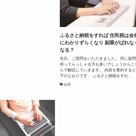
ふるさと納税をすれば 住民税は会
にわかりずらくなり 副業がばれな
なる？
先日、ご質問をいただきました。 同じ疑
持ってらっしゃる方も多いでしょうからこ
らで解説していきます。 内容を要約する
下のとおりです。 ふるさと納税をすれ...
副業