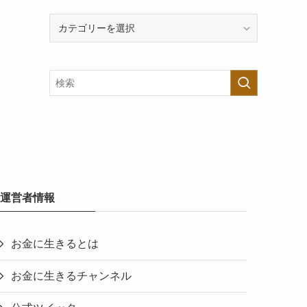
カ
テ
ゴ
リ
ー
で
探
す
運営者情報
お金に生きるとは
お金に生きるチャンネル