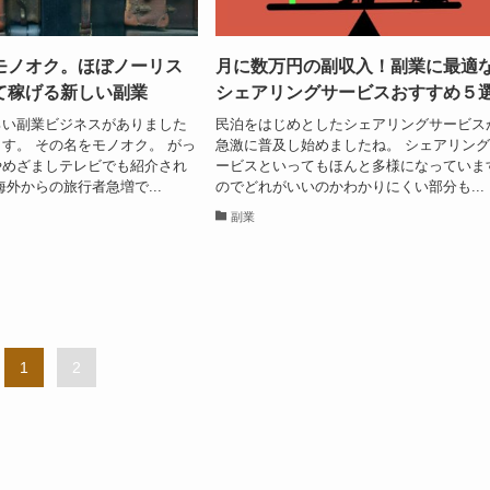
モノオク。ほぼノーリス
月に数万円の副収入！副業に最適
て稼げる新しい副業
シェアリングサービスおすすめ５
ろい副業ビジネスがありました
民泊をはじめとしたシェアリングサービス
す。 その名をモノオク。 がっ
急激に普及し始めましたね。 シェアリン
やめざましテレビでも紹介され
ービスといってもほんと多様になっていま
海外からの旅行者急増で...
のでどれがいいのかわかりにくい部分も...
副業
1
2