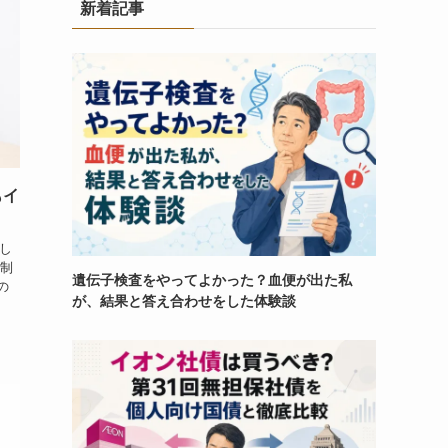
新着記事
もイ
トし
い制
遺伝子検査をやってよかった？血便が出た私
の
が、結果と答え合わせをした体験談