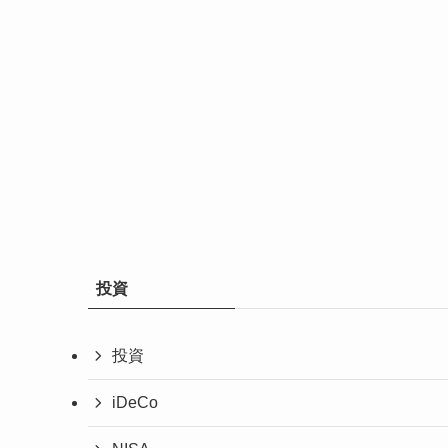
投資
投資
iDeCo