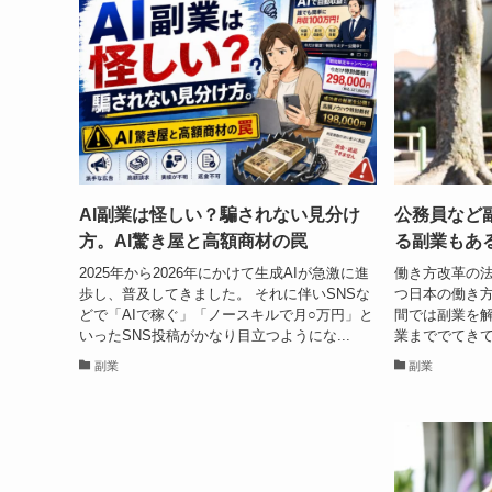
AI副業は怪しい？騙されない見分け
公務員など
方。AI驚き屋と高額商材の罠
る副業もあ
2025年から2026年にかけて生成AIが急激に進
働き方改革の
歩し、普及してきました。 それに伴いSNSな
つ日本の働き方
どで「AIで稼ぐ」「ノースキルで月○万円」と
間では副業を
いったSNS投稿がかなり目立つようにな...
業まででてきて
副業
副業