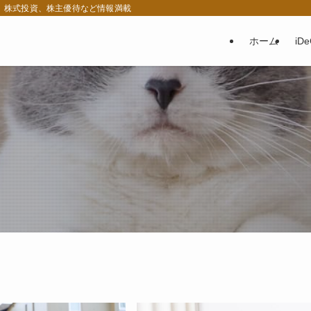
税、株式投資、株主優待など情報満載
ホーム
iD