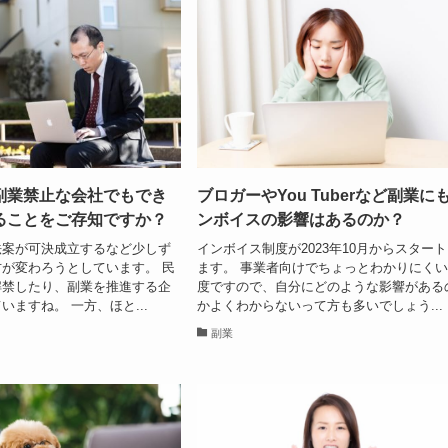
副業禁止な会社でもでき
ブロガーやYou Tuberなど副業に
ることをご存知ですか？
ンボイスの影響はあるのか？
法案が可決成立するなど少しず
インボイス制度が2023年10月からスター
が変わろうとしています。 民
ます。 事業者向けでちょっとわかりにく
解禁したり、副業を推進する企
度ですので、自分にどのような影響がある
いますね。 一方、ほと...
かよくわからないって方も多いでしょう...
副業