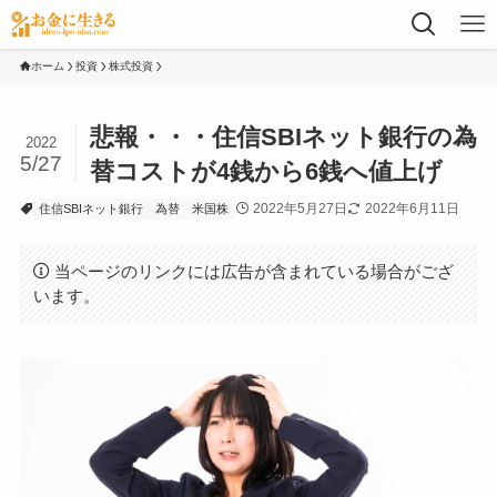
ホーム
投資
株式投資
悲報・・・住信SBIネット銀行の為
2022
5/27
替コストが4銭から6銭へ値上げ
2022年5月27日
2022年6月11日
住信SBIネット銀行
為替
米国株
当ページのリンクには広告が含まれている場合がござ
います。