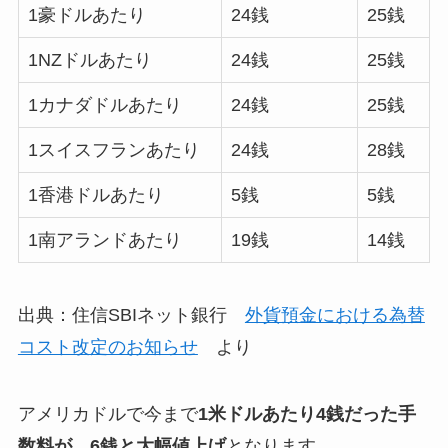
1豪ドルあたり
24銭
25銭
1NZドルあたり
24銭
25銭
1カナダドルあたり
24銭
25銭
1スイスフランあたり
24銭
28銭
1香港ドルあたり
5銭
5銭
1南アランドあたり
19銭
14銭
出典：住信SBIネット銀行
外貨預金における為替
コスト改定のお知らせ
より
アメリカドルで今まで
1米ドルあたり4銭だった手
数料が、
6銭と大幅値上げ
となります。