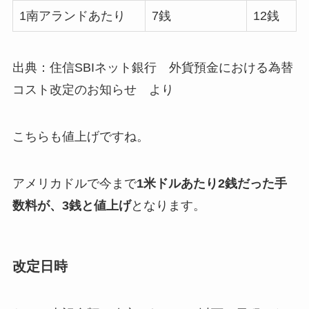
1南アランドあたり
7銭
12銭
出典：住信SBIネット銀行 外貨預金における為替
コスト改定のお知らせ より
こちらも値上げですね。
アメリカドルで今まで
1米ドルあたり2銭だった手
数料が、3
銭と値上げ
となります。
改定日時