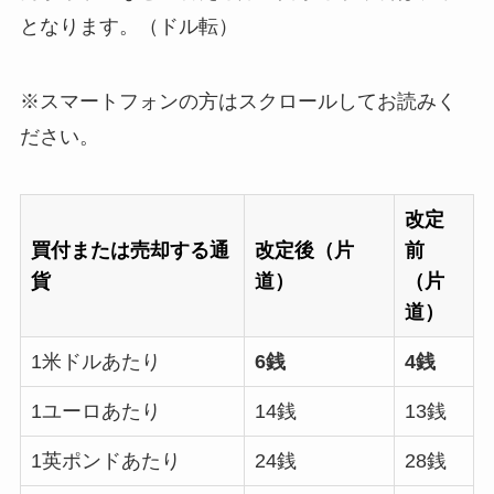
となります。（ドル転）
※スマートフォンの方はスクロールしてお読みく
ださい。
改定
買付または売却する通
改定後（片
前
貨
道）
（片
道）
1米ドルあたり
6銭
4銭
1ユーロあたり
14銭
13銭
1英ポンドあたり
24銭
28銭