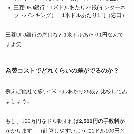
三菱UFJ銀行：1米ドルあたり25銭(インターネ
ットバンキング）、1米ドルあたり1円（窓口）
三菱UFJ銀行の窓口など1米ドルあたり1円なんで
すよ笑
為替コストでどれくらいの差がでるのか？
例えば他社で多い1米ドルあたり25銭と比較してみ
ましょう。
もし、100万円をドル転すれば
2,500円の手数料
が
かかります。（計算しやすいように1ドル100円と