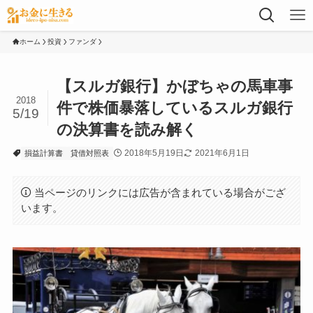
ホーム
投資
ファンダ
【スルガ銀行】かぼちゃの馬車事
2018
件で株価暴落しているスルガ銀行
5/19
の決算書を読み解く
2018年5月19日
2021年6月1日
損益計算書
貸借対照表
当ページのリンクには広告が含まれている場合がござ
います。