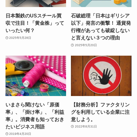
日本製鉄のUSスチール買
石破総理「日本はギリシア
収で注目！「黄金株」って
以下」発言の衝撃！ 通貨発
いったい何？
行権があっても破綻しない
と言えない３つの理由
2025年5月28日
2025年5月20日
いまさら聞けない「原価
【財務分析】ファクタリン
率」、「掛け率」、「利益
グを利用している企業に注
率」。消費者も知っておき
意しよう。
たいビジネス用語
2022年8月31日
2019年4月20日