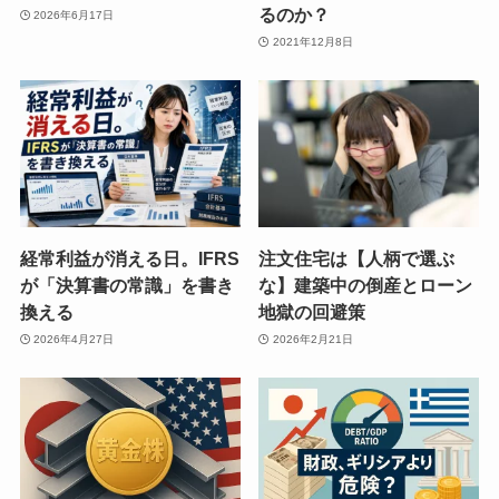
るのか？
2026年6月17日
2021年12月8日
経常利益が消える日。IFRS
注文住宅は【人柄で選ぶ
が「決算書の常識」を書き
な】建築中の倒産とローン
換える
地獄の回避策
2026年4月27日
2026年2月21日