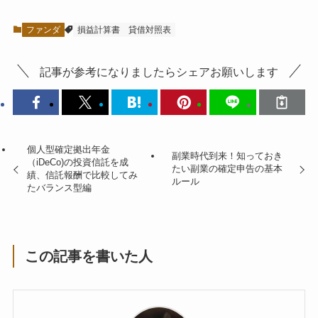
ファンダ
損益計算書
貸借対照表
記事が参考になりましたらシェアお願いします
個人型確定拠出年金
副業時代到来！知っておき
（iDeCo)の投資信託を成
たい副業の確定申告の基本
績、信託報酬で比較してみ
ルール
たバランス型編
この記事を書いた人