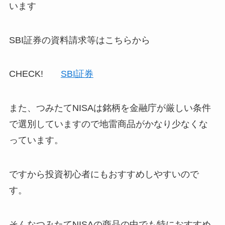
います
SBI証券の資料請求等はこちらから
CHECK!
SBI証券
また、つみたてNISAは銘柄を
金融庁が厳しい条件
で選別していますので
地雷商品がかなり少なくな
っています
。
ですから投資初心者にもおすすめしやすいので
す。
そんなつみたてNISAの商品の中でも特におすすめ