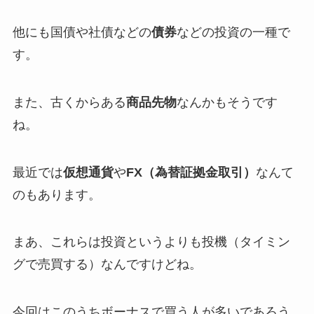
他にも国債や社債などの
債券
などの投資の一種で
す。
また、古くからある
商品先物
なんかもそうです
ね。
最近では
仮想通貨
や
FX（為替証拠金取引）
なんて
のもあります。
まあ、これらは投資というよりも投機（タイミン
グで売買する）なんですけどね。
今回はこのうちボーナスで買う人が多いであろう