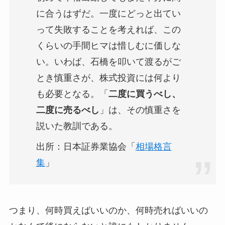
に合うはずだ。一度にどっと出てい
って失敗することを考えれば、この
くらいの手間ヒマは惜しむに価しな
い。いわば、石橋を叩いて渡るがご
とき慎重さが、株式投資には何より
も必要となる。「
二度に買うべし、
二度に売るべし
」は、その慎重さを
説いた教訓である。
出所：日本証券業協会「
相場格言
集
」
つまり、何時買えばいいのか、何時売ればいいの