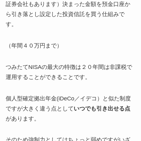
証券会社もあります）決まった金額を預金口座か
ら引き落とし設定した投資信託を買う仕組みで
す。
（年間４０万円まで）
つみたてNISAの最大の特徴は
２０年間は非課税で
運用することができること
です。
個人型確定拠出年金(iDeCo／イデコ）と似た制度
ですが大きく違う点として
いつでも引き出せる点
があります。
そのため強制力としてはちょっと弱めですがいざ