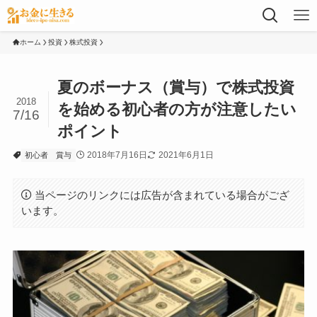
ホーム
投資
株式投資
夏のボーナス（賞与）で株式投資
2018
を始める初心者の方が注意したい
7/16
ポイント
2018年7月16日
2021年6月1日
初心者
賞与
当ページのリンクには広告が含まれている場合がござ
います。