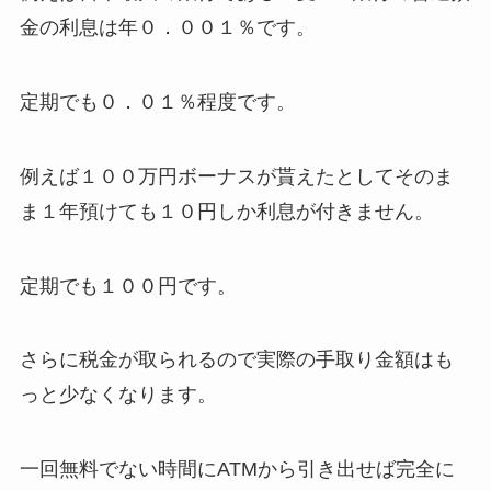
金の利息は年０．００１％です。
定期でも０．０１％程度です。
例えば１００万円ボーナスが貰えたとしてそのま
ま１年預けても１０円しか利息が付きません。
定期でも１００円です。
さらに税金が取られるので実際の手取り金額はも
っと少なくなります。
一回無料でない時間にATMから引き出せば完全に