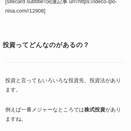
[sitecard subtitle=関連記事 url=https://ideco-ipo-
nisa.com//12908]
投資ってどんなのがあるの？
投資と言ってもいろいろな投資先、投資法があり
ます。
例えば一番メジャーなところでは
株式投資
があり
ますね。