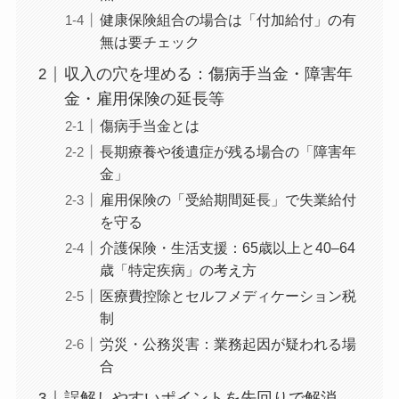
健康保険組合の場合は「付加給付」の有
無は要チェック
収入の穴を埋める：傷病手当金・障害年
金・雇用保険の延長等
傷病手当金とは
長期療養や後遺症が残る場合の「障害年
金」
雇用保険の「受給期間延長」で失業給付
を守る
介護保険・生活支援：65歳以上と40–64
歳「特定疾病」の考え方
医療費控除とセルフメディケーション税
制
労災・公務災害：業務起因が疑われる場
合
誤解しやすいポイントを先回りで解消