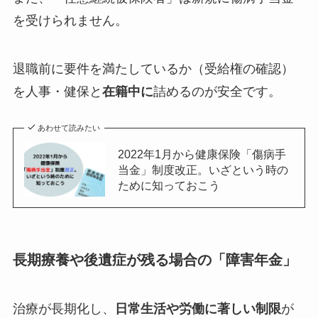
を受けられません。
退職前に要件を満たしているか（受給権の確認）
を人事・健保と
在籍中に
詰めるのが安全です。
あわせて読みたい
2022年1月から健康保険「傷病手
当金」制度改正。いざという時の
ために知っておこう
長期療養や後遺症が残る場合の「障害年金」
治療が長期化し、
日常生活や労働に著しい制限
が