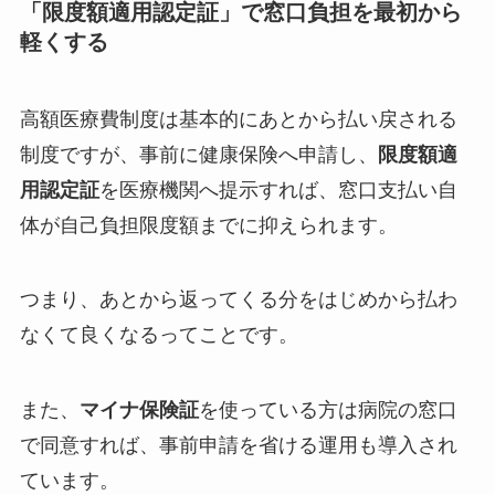
「限度額適用認定証」で窓口負担を最初から
軽くする
高額医療費制度は基本的にあとから払い戻される
制度ですが、事前に健康保険へ申請し、
限度額適
用認定証
を医療機関へ提示すれば、窓口支払い自
体が自己負担限度額までに抑えられます。
つまり、あとから返ってくる分をはじめから払わ
なくて良くなるってことです。
また、
マイナ保険証
を使っている方は病院の窓口
で同意すれば、事前申請を省ける運用も導入され
ています。