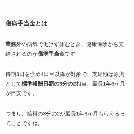
傷病手当金とは
業務外
の病気で働けず休むとき、健康保険から支
給されるのが
傷病手当金
です。
待期3日を含め4日目以降が対象で、支給額は原則
として
標準報酬日額の3分の2
相当、最長1年6か月
が目安です。
つまり、給料の3分の2が最長1年6か月もらえるっ
てことですね。