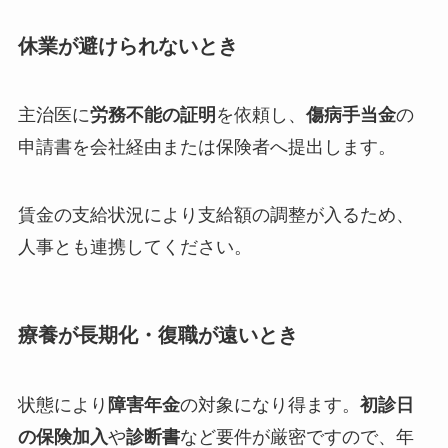
休業が避けられないとき
主治医に
労務不能の証明
を依頼し、
傷病手当金
の
申請書を会社経由または保険者へ提出します。
賃金の支給状況により支給額の調整が入るため、
人事とも連携してください。
療養が長期化・復職が遠いとき
状態により
障害年金
の対象になり得ます。
初診日
の保険加入
や
診断書
など要件が厳密ですので、年