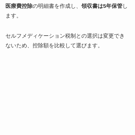
医療費控除
の明細書を作成し、
領収書は5年保管
し
ます。
セルフメディケーション税制との選択は変更でき
ないため、控除額を比較して選びます。