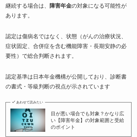
継続する場合は、
障害年金
の対象になる可能性が
あります。
認定は傷病名ではなく、状態（がんの治療状況、
症状固定、合併症を含む機能障害・長期安静の必
要性）で総合判断されます。
認定基準は日本年金機構が公開しており、診断書
の書式・等級判断の視点が示されています
あわせて読みたい
目が悪い場合でも対象？かなり広
い【障害年金】の対象範囲と受給
のポイント