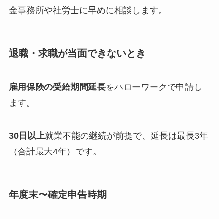
金事務所や社労士に早めに相談します。
退職・求職が当面できないとき
雇用保険の受給期間延長
をハローワークで申請し
ます。
30日以上
就業不能の継続が前提で、延長は最長3年
（合計最大4年）です。
年度末〜確定申告時期