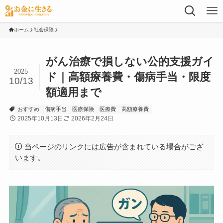
ホーム
社会保険
がん治療で損しない公的支援ガイ
2025
ド｜高額療養費・傷病手当・限度
10/13
額適用まで
おすすめ
傷病手当
医療保険
医療費
高額療養費
2025年10月13日
2026年2月24日
当ページのリンクには広告が含まれている場合がござ
います。