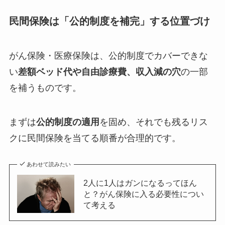
民間保険は「公的制度を補完」する位置づけ
がん保険・医療保険は、公的制度でカバーできな
い
差額ベッド代や自由診療費、収入減の穴
の一部
を補うものです。
まずは
公的制度の適用
を固め、それでも残るリス
クに民間保険を当てる順番が合理的です。
あわせて読みたい
2人に1人はガンになるってほん
と？がん保険に入る必要性につい
て考える