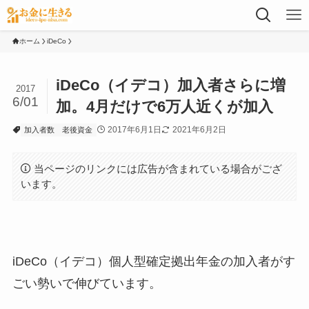
ホーム
iDeCo
iDeCo（イデコ）加入者さらに増
2017
6/01
加。4月だけで6万人近くが加入
2017年6月1日
2021年6月2日
加入者数
老後資金
当ページのリンクには広告が含まれている場合がござ
います。
iDeCo（イデコ）個人型確定拠出年金の加入者がす
ごい勢いで伸びています。