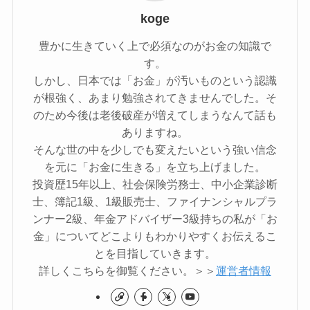
koge
豊かに生きていく上で必須なのがお金の知識で
す。
しかし、日本では「お金」が汚いものという認識
が根強く、あまり勉強されてきませんでした。そ
のため今後は老後破産が増えてしまうなんて話も
ありますね。
そんな世の中を少しでも変えたいという強い信念
を元に「お金に生きる」を立ち上げました。
投資歴15年以上、社会保険労務士、中小企業診断
士、簿記1級、1級販売士、ファイナンシャルプラ
ンナー2級、年金アドバイザー3級持ちの私が「お
金」についてどこよりもわかりやすくお伝えるこ
とを目指していきます。
詳しくこちらを御覧ください。＞＞
運営者情報