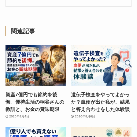
関連記事
資産7億円でも節約を後
遺伝子検査をやってよかっ
悔。優待生活の桐谷さんの
た？血便が出た私が、結果
教訓と、お金の賞味期限
と答え合わせをした体験談
2026年8月4日
2026年8月6日