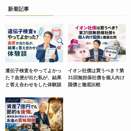
新着記事
遺伝子検査をやってよかっ
イオン社債は買うべき？第
た？血便が出た私が、結果
31回無担保社債を個人向け
と答え合わせをした体験談
国債と徹底比較