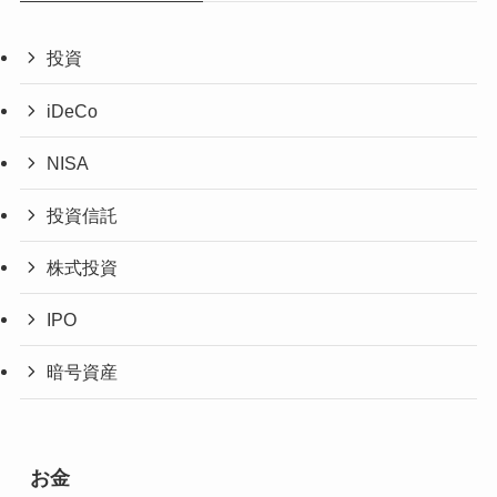
投資
iDeCo
NISA
投資信託
株式投資
IPO
暗号資産
お金