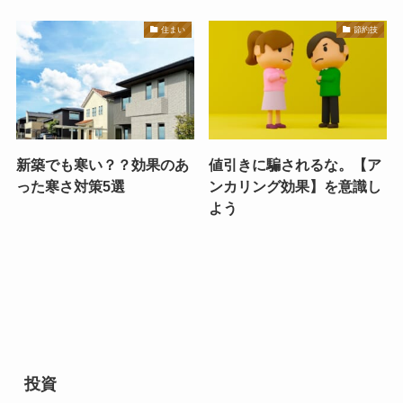
住まい
節約技
新築でも寒い？？効果のあ
値引きに騙されるな。【ア
った寒さ対策5選
ンカリング効果】を意識し
よう
投資