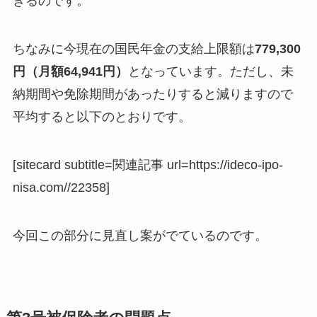
きるのです。
ちなみに今現在の国民年金の支給上限額は
779,300
円（月額64,941円）
となっています。ただし、未
納期間や免除期間があったりすると減りますので
平均すると以下のとおりです。
[sitecard subtitle=関連記事 url=https://ideco-ipo-
nisa.com//22358]
今回この部分に見直し案がでているのです。