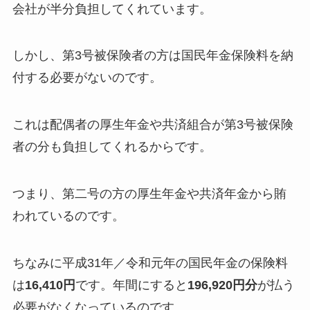
会社が半分負担してくれています。
しかし、
第3号被保険者の方は国民年金保険料を納
付する必要がない
のです。
これは配偶者の厚生年金や共済組合が第3号被保険
者の分も負担してくれるからです。
つまり、第二号の方の厚生年金や共済年金から賄
われているのです。
ちなみに平成31年／令和元年の国民年金の保険料
は
16,410円
です。年間にすると
196,920円分
が払う
必要がなくなっているのです。