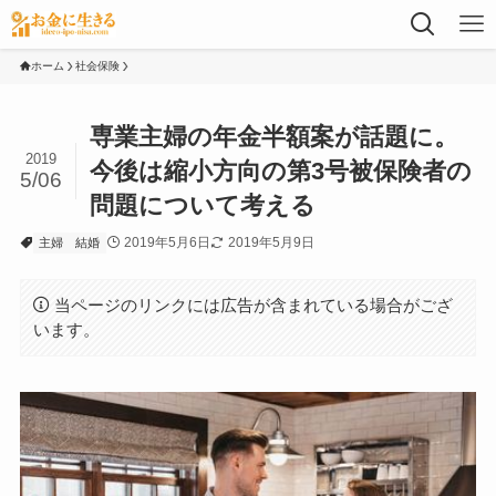
ホーム
社会保険
専業主婦の年金半額案が話題に。
2019
今後は縮小方向の第3号被保険者の
5/06
問題について考える
2019年5月6日
2019年5月9日
主婦
結婚
当ページのリンクには広告が含まれている場合がござ
います。