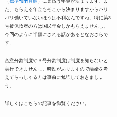
（
標準報酬月額
）に支払う年金が決まります。ま
た、もらえる年金もそこから決まりますからバリ
バリ働いていないほうは不利なんですね。特に第3
号被保険者の方は国民年金しかもらえませんし、
今回のように半額にされる話があるとなおさらで
す。
合意分割制度や３号分割制度は制度を知らないと
実行できませんし、時効がありますので離婚を考
えてらっしゃる方は事前に勉強しておきましょ
う。
詳しくはこちらの記事を御覧ください。