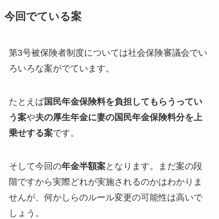
今回でている案
第3号被保険者制度については社会保険審議会でい
ろいろな案がでています。
たとえば
国民年金保険料を負担してもらうってい
う案
や
夫の厚生年金に妻の国民年金保険料分を上
乗せする案
です。
そして今回の
年金半額案
となります。まだ案の段
階ですから実際どれが実施されるのかはわかりま
せんが、何かしらのルール変更の可能性は高いで
しょう。