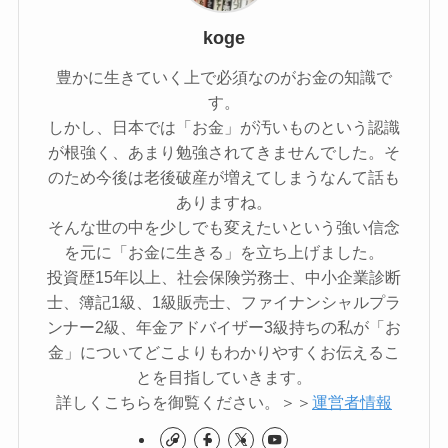
koge
豊かに生きていく上で必須なのがお金の知識で
す。
しかし、日本では「お金」が汚いものという認識
が根強く、あまり勉強されてきませんでした。そ
のため今後は老後破産が増えてしまうなんて話も
ありますね。
そんな世の中を少しでも変えたいという強い信念
を元に「お金に生きる」を立ち上げました。
投資歴15年以上、社会保険労務士、中小企業診断
士、簿記1級、1級販売士、ファイナンシャルプラ
ンナー2級、年金アドバイザー3級持ちの私が「お
金」についてどこよりもわかりやすくお伝えるこ
とを目指していきます。
詳しくこちらを御覧ください。＞＞
運営者情報