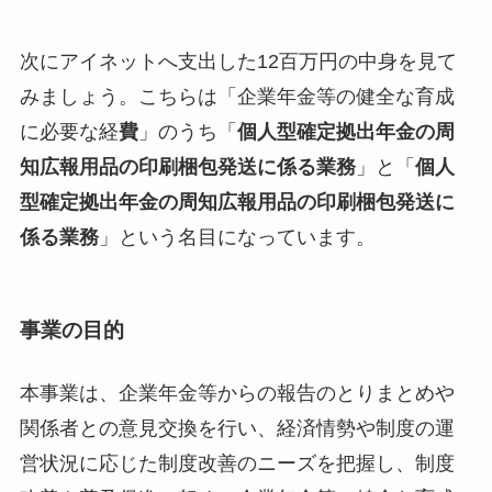
次にアイネットへ支出した12百万円の中身を見て
みましょう。こちらは「企業年金等の健全な育成
に必要な経
費
」のうち「
個人型確定拠出年金の周
知広報用品の印刷梱包発送に係る業務
」と「
個人
型確定拠出年金の周知広報用品の印刷梱包発送に
係る業務
」という名目になっています。
事業の目的
本事業は、企業年金等からの報告のとりまとめや
関係者との意見交換を行い、経済情勢や制度の運
営状況に応じた制度改善のニーズを把握し、制度