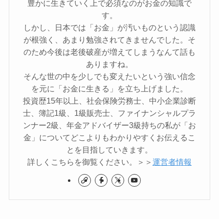
豊かに生きていく上で必須なのがお金の知識で
す。
しかし、日本では「お金」が汚いものという認識
が根強く、あまり勉強されてきませんでした。そ
のため今後は老後破産が増えてしまうなんて話も
ありますね。
そんな世の中を少しでも変えたいという強い信念
を元に「お金に生きる」を立ち上げました。
投資歴15年以上、社会保険労務士、中小企業診断
士、簿記1級、1級販売士、ファイナンシャルプラ
ンナー2級、年金アドバイザー3級持ちの私が「お
金」についてどこよりもわかりやすくお伝えるこ
とを目指していきます。
詳しくこちらを御覧ください。＞＞
運営者情報