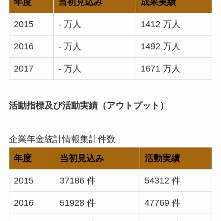
年度
当初見込み
成果実績
2015
- 万人
1412 万人
2016
- 万人
1492 万人
2017
- 万人
1671 万人
活動指標
及び
活動実績
（アウトプット）
企業年金統計情報集計件数
年度
当初見込み
活動実績
2015
37186 件
54312 件
2016
51928 件
47769 件