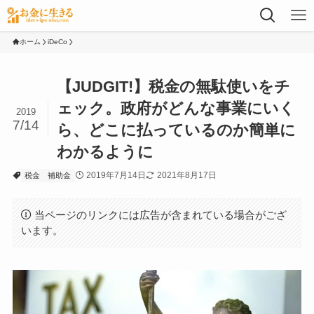
ホーム
iDeCo
【JUDGIT!】税金の無駄使いをチ
ェック。政府がどんな事業にいく
2019
7/14
ら、どこに払っているのか簡単に
わかるように
2019年7月14日
2021年8月17日
税金
補助金
当ページのリンクには広告が含まれている場合がござ
います。