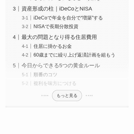
資産形成の柱｜iDeCoとNISA
iDeCoで年金を自分で“増築”する
NISAで長期分散投資
最大の問題となり得る住居費用
住居に掛かるお金
60歳までに繰り上げ返済計画を組もう
今日からできる5つの黄金ルール
順番のコツ
複利を味方につける
もっと見る