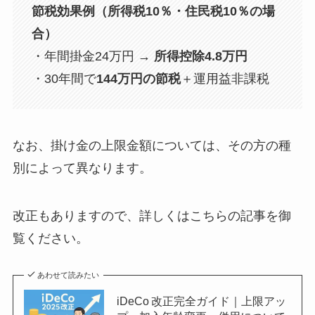
節税効果例（所得税10％・住民税10％の場
合）
・年間掛金24万円 →
所得控除4.8万円
・30年間で
144万円の節税
＋運用益非課税
なお、掛け金の上限金額については、その方の種
別によって異なります。
改正もありますので、詳しくはこちらの記事を御
覧ください。
あわせて読みたい
iDeCo 改正完全ガイド｜上限アッ