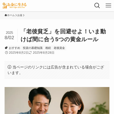
ホーム
お金
「老後貧乏」を回避せよ！いま動
2025
8/02
けば間に合う5つの黄金ルール
おすすめ
投資の基礎知識
相続
老後資金
2025年8月2日
2025年8月28日
当ページのリンクには広告が含まれている場合がござ
います。