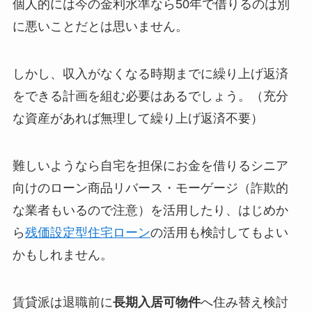
個人的には今の金利水準なら50年で借りるのは別
に悪いことだとは思いません。
しかし、収入がなくなる時期までに繰り上げ返済
をできる計画を組む必要はあるでしょう。（充分
な資産があれば無理して繰り上げ返済不要）
難しいようなら自宅を担保にお金を借りるシニア
向けのローン商品リバース・モーゲージ（詐欺的
な業者もいるので注意）を活用したり、はじめか
ら
残価設定型住宅ローン
の活用も検討してもよい
かもしれません。
賃貸派は退職前に
長期入居可物件
へ住み替え検討