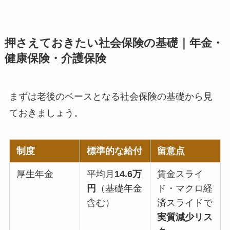
押さえておきたい社会保険の基礎｜年金・
健康保険・介護保険
まずは老後のベースとなる社会保険の基礎から見
ておきましょう。
制度
標準的な給付
留意点
厚生年金
平均月
14.6万
賃金スライ
円
（基礎年金
ド・マクロ経
含む）
済スライドで
実質減少リス