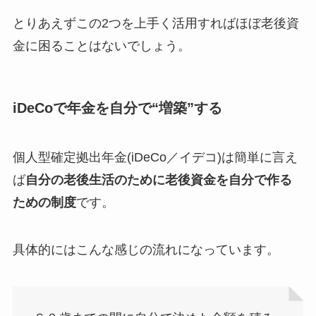
とりあえずこの2つを上手く活用すればほぼ老後資
金に困ることはないでしょう。
iDeCoで年金を自分で“増築”する
個人型確定拠出年金(iDeCo／イデコ)は簡単に言え
ば
自分の老後生活のために老後資金を自分で作る
ための制度
です。
具体的にはこんな感じの流れになっています。