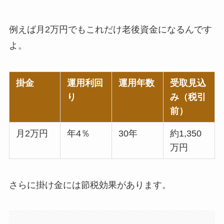
例えば月2万円でもこれだけ老後資金になるんです
よ。
掛金
運用利回
運用年数
受取見込
り
み（税引
前）
月2万円
年4％
30年
約1,350
万円
さらに掛け金には節税効果があります。