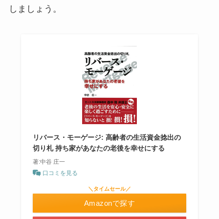
しましょう。
リバース・モーゲージ: 高齢者の生活資金捻出の
切り札 持ち家があなたの老後を幸せにする
著:中谷 庄一
口コミを見る
＼タイムセール／
Amazonで探す