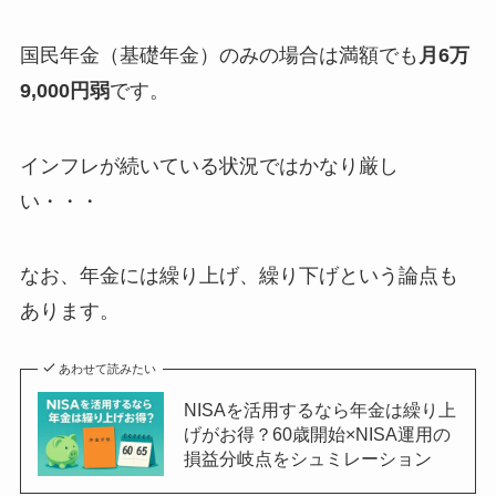
国民年金（基礎年金）のみの場合は満額でも
月6万
9,000円弱
です。
インフレが続いている状況ではかなり厳し
い・・・
なお、年金には繰り上げ、繰り下げという論点も
あります。
あわせて読みたい
NISAを活用するなら年金は繰り上
げがお得？60歳開始×NISA運用の
損益分岐点をシュミレーション