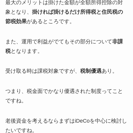
最大のメリットは掛けた金額が全額所得控除の対
象となり、
掛ければ掛けるだけ所得税と住民税の
節税効果
があるところです。
また、運用で利益がでてもその部分について
非課
税
となります。
受け取る時は課税対象ですが、
税制優遇
あり。
つまり、税金面でかなり優遇された制度ってこと
ですね。
老後資金を考えるならまずはiDeCoを中心に検討し
たいですね。