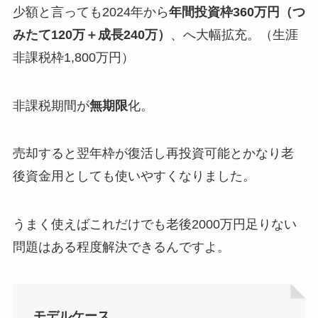
少額と言っても2024年から
年間投資枠360万円（つ
みたて120万＋成長240万）
、へ大幅拡充。（生涯
非課税枠1,800万円）
非課税期間が
無期限
化。
売却すると翌年枠が復活し再投資可能とかなり老
後資金用としても使いやすくなりました。
うまく使えばこれだけでも老後2000万円足りない
問題はある程度解決できるんですよ。
モデルケース