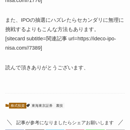
nisa.com//1776]
また、IPOの抽選にハズレたらセカンダリに無理に
挑戦するよりもこんな方法もあります。
[sitecard subtitle=関連記事 url=https://ideco-ipo-
nisa.com//7389]
読んで頂きありがとうございます、
株式投資
東海東京証券
裏技
記事が参考になりましたらシェアお願いします