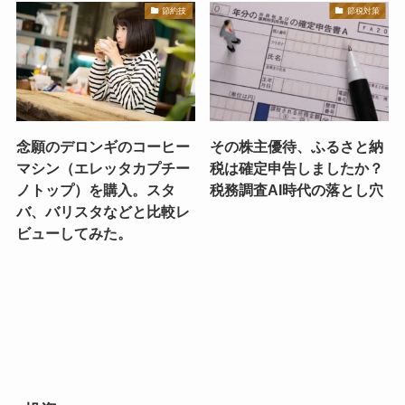
節約技
節税対策
念願のデロンギのコーヒー
その株主優待、ふるさと納
マシン（エレッタカプチー
税は確定申告しましたか？
ノトップ）を購入。スタ
税務調査AI時代の落とし穴
バ、バリスタなどと比較レ
ビューしてみた。