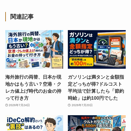
関連記事
海外旅行の両替、日本か現
ガソリンは満タンと金額指
地かはもう古い？空港・ク
定どっちが得?ドルコスト
レカ値上げ時代のお金の持
平均法で計算したら「節約
って行き方
時給」は約100円でした
2026年7月24日
2026年7月20日