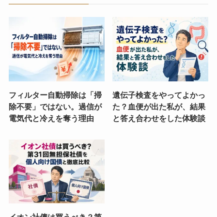
フィルター自動掃除は「掃
遺伝子検査をやってよかっ
除不要」ではない。過信が
た？血便が出た私が、結果
電気代と冷えを奪う理由
と答え合わせをした体験談