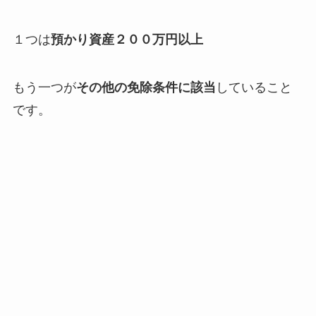
１つは
預かり資産２００万円以上
もう一つが
その他の免除条件に該当
していること
です。