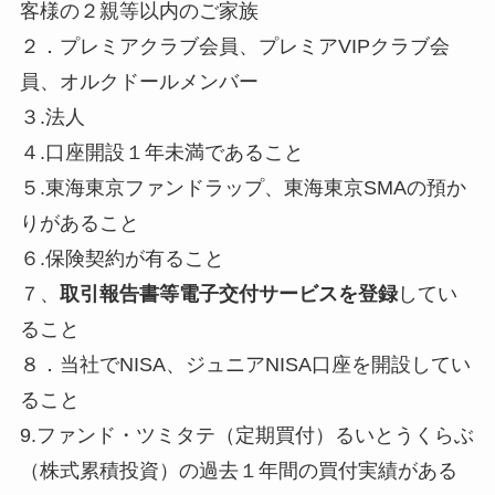
客様の２親等以内のご家族
２．プレミアクラブ会員、プレミアVIPクラブ会
員、オルクドールメンバー
３.法人
４.口座開設１年未満であること
５.東海東京ファンドラップ、東海東京SMAの預か
りがあること
６.保険契約が有ること
７、
取引報告書等電子交付サービスを登録
してい
ること
８．当社でNISA、ジュニアNISA口座を開設してい
ること
9.ファンド・ツミタテ（定期買付）るいとうくらぶ
（株式累積投資）の過去１年間の買付実績がある