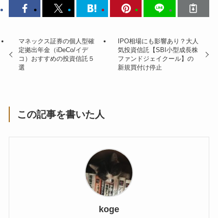
マネックス証券の個人型確
IPO相場にも影響あり？大人
定拠出年金（iDeCo/イデ
気投資信託【SBI小型成長株
コ）おすすめの投資信託５
ファンドジェイクール】の
選
新規買付け停止
この記事を書いた人
koge