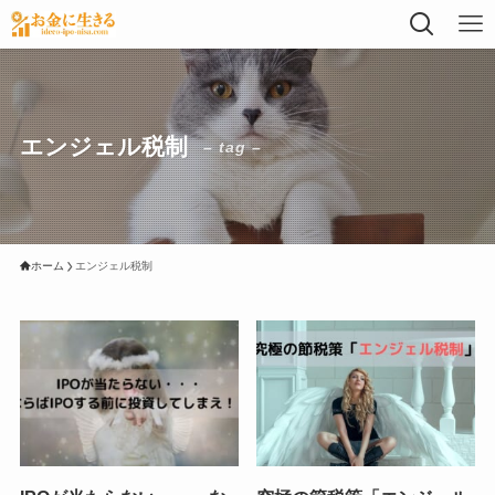
エンジェル税制
– tag –
ホーム
エンジェル税制