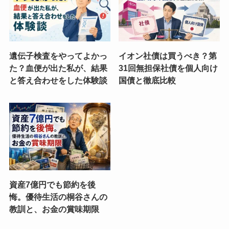
遺伝子検査をやってよかっ
イオン社債は買うべき？第
た？血便が出た私が、結果
31回無担保社債を個人向け
と答え合わせをした体験談
国債と徹底比較
資産7億円でも節約を後
悔。優待生活の桐谷さんの
教訓と、お金の賞味期限