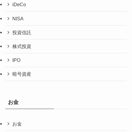
iDeCo
NISA
投資信託
株式投資
IPO
暗号資産
お金
お金