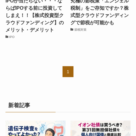
IPOが当たらない・・・な
究極の節税策「エンジェル
らばIPOする前に投資して
税制」をご存知ですか？株
しまえ！！【株式投資型ク
式型クラウドファンディン
ラウドファンディング】の
グで節税が可能かも
メリット・デメリット
節税対策
IPO
1
新着記事