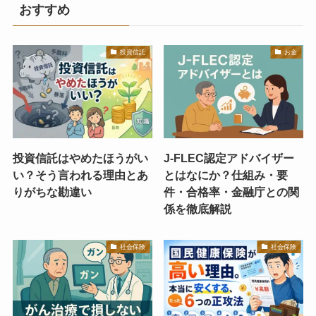
おすすめ
投資信託
お金
投資信託はやめたほうがい
J-FLEC認定アドバイザー
い？そう言われる理由とあ
とはなにか？仕組み・要
りがちな勘違い
件・合格率・金融庁との関
係を徹底解説
社会保険
社会保険