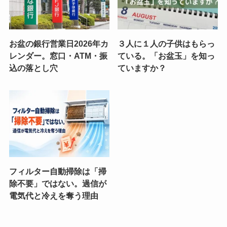
お盆の銀行営業日2026年カ
３人に１人の子供はもらっ
レンダー。窓口・ATM・振
ている。「お盆玉」を知っ
込の落とし穴
ていますか？
フィルター自動掃除は「掃
除不要」ではない。過信が
電気代と冷えを奪う理由