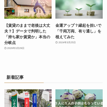
【賃貸のままで老後は大丈
金運アップ？縁起を担いで
夫？】データで判明した
「千両万両、有り通し」を
「持ち家か賃貸か」本当の
植えてみた
分岐点
2024年3月25日
2026年3月29日
新着記事