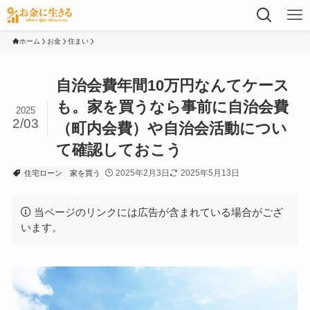
ホーム
お金
住まい
自治会費年間10万円なんてケース
も。家を買うなら事前に自治会費
2025
2/03
（町内会費）や自治会活動につい
て確認しておこう
2025年2月3日
2025年5月13日
住宅ローン
家を買う
当ページのリンクには広告が含まれている場合がござ
います。