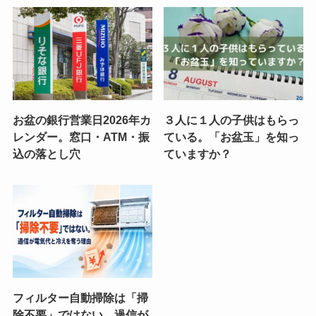
お盆の銀行営業日2026年カ
３人に１人の子供はもらっ
レンダー。窓口・ATM・振
ている。「お盆玉」を知っ
込の落とし穴
ていますか？
フィルター自動掃除は「掃
除不要」ではない。過信が