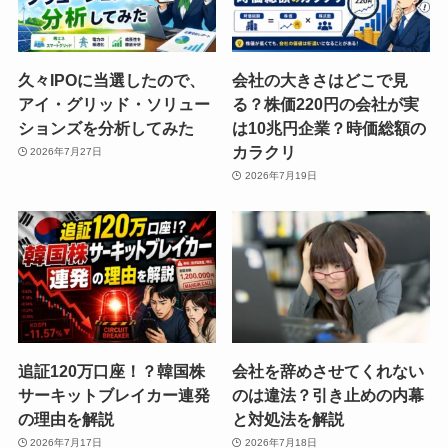
久々IPOに当選したので、
会社の大きさはどこで見
アイ・グリッド・ソリュー
る？株価220円の会社が実
ションズを分析してみた
は10兆円企業？時価総額の
カラクリ
2026年7月27日
2026年7月19日
追証120万口座！？韓国株
会社を辞めさせてくれない
サーキットブレイカー連発
のは違法？引き止めの内幕
の理由を解説
と対処法を解説
2026年7月17日
2026年7月18日