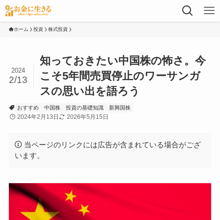
ホーム
投資
株式投資
知っておきたい中国株の怖さ。今
2024
こそ5年間売買停止のワーサンガ
2/13
スの思い出を語ろう
おすすめ
中国株
投資の基礎知識
新興国株
2024年2月13日
2026年5月15日
当ページのリンクには広告が含まれている場合がござ
います。