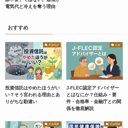
電気代と冷えを奪う理由
おすすめ
投資信託
お金
投資信託はやめたほうがい
J-FLEC認定アドバイザー
い？そう言われる理由とあ
とはなにか？仕組み・要
りがちな勘違い
件・合格率・金融庁との関
係を徹底解説
社会保険
社会保険