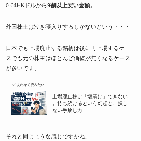
0.64HKドルから
9割以上安い金額。
外国株主は泣き寝入りするしかないという・・・
日本でも上場廃止する銘柄は後に再上場するケー
スでも元の株主はほとんど価値が無くなるケース
が多いです。
あわせて読みたい
上場廃止株は「塩漬け」できない
。持ち続けるという幻想と、損し
ない手放し方
それと同じような感じですかね。