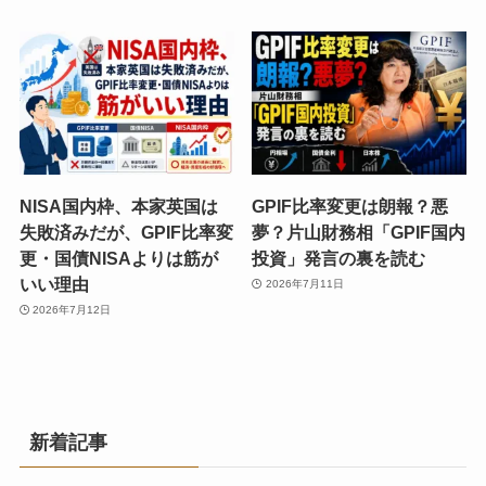
NISA国内枠、本家英国は
GPIF比率変更は朗報？悪
失敗済みだが、GPIF比率変
夢？片山財務相「GPIF国内
更・国債NISAよりは筋が
投資」発言の裏を読む
いい理由
2026年7月11日
2026年7月12日
新着記事