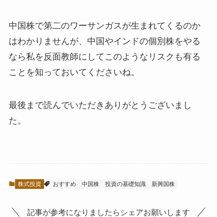
中国株で第二のワーサンガスが生まれてくるのか
はわかりませんが、中国やインドの個別株をやる
なら私を反面教師にしてこのようなリスクも有る
ことを知っておいてくださいね。
最後まで読んでいただきありがとうございまし
た。
株式投資
おすすめ
中国株
投資の基礎知識
新興国株
記事が参考になりましたらシェアお願いします