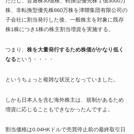
ただし、普通株30億株、転換型優先株１億3000万
株、非転換型優先株860万株を津聯集団有限公司の
子会社に割当発行した後、一般株主を対象に既存
株1株につき1株の株主割当増資を実施する。
つまり、
株を大量発行するため株価がかなり低く
なる
という・・・・
というちょっと複雑な状況となっていました。
しかも日本人を含む海外株主は、規制があるため
増資に応じることもできなかったんですよ。
割当価格は0.04HKドルで売買停止前の最終取引日