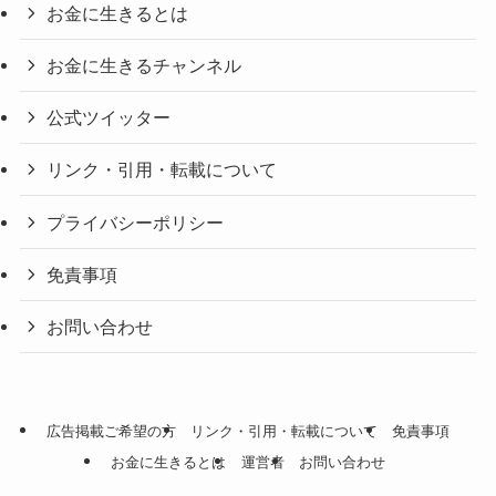
お金に生きるとは
お金に生きるチャンネル
公式ツイッター
リンク・引用・転載について
プライバシーポリシー
免責事項
お問い合わせ
広告掲載ご希望の方
リンク・引用・転載について
免責事項
お金に生きるとは
運営者
お問い合わせ