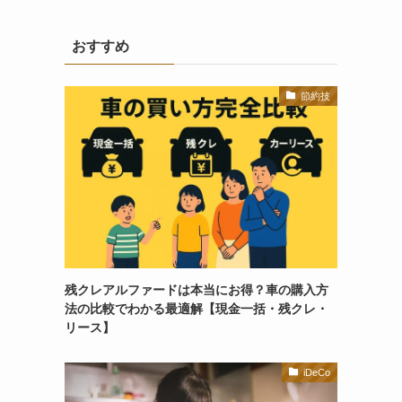
おすすめ
節約技
残クレアルファードは本当にお得？車の購入方
法の比較でわかる最適解【現金一括・残クレ・
リース】
iDeCo