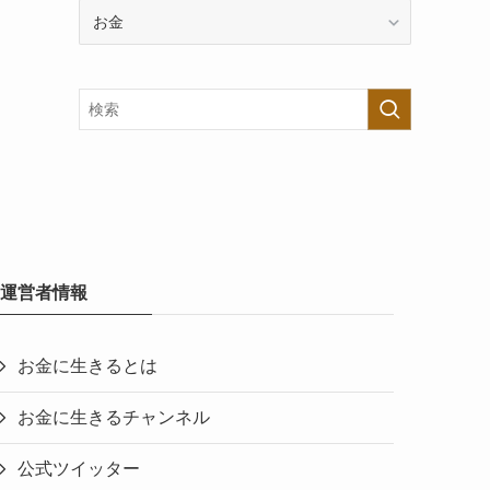
カ
テ
ゴ
リ
ー
で
探
す
運営者情報
お金に生きるとは
お金に生きるチャンネル
公式ツイッター