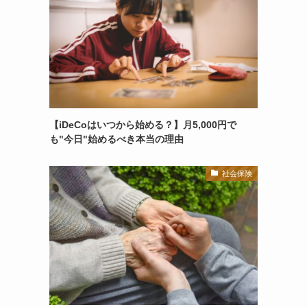
【iDeCoはいつから始める？】月5,000円で
も"今日"始めるべき本当の理由
社会保険