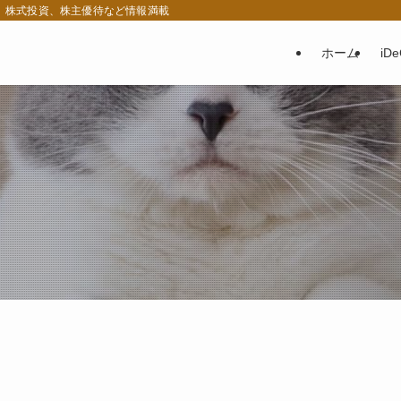
税、株式投資、株主優待など情報満載
ホーム
iD