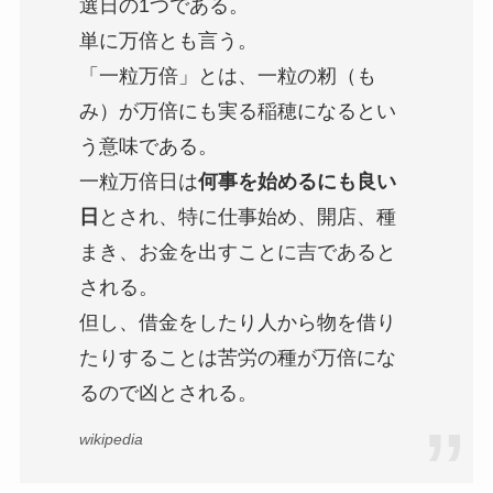
選日の1つである。
単に万倍とも言う。
「一粒万倍」とは、一粒の籾（も
み）が万倍にも実る稲穂になるとい
う意味である。
一粒万倍日は
何事を始めるにも良い
日
とされ、特に仕事始め、開店、種
まき、お金を出すことに吉であると
される。
但し、借金をしたり人から物を借り
たりすることは苦労の種が万倍にな
るので凶とされる。
wikipedia