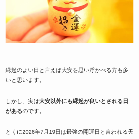
縁起のよい日と言えば大安を思い浮かべる方も多
いと思います。
しかし、実は
大安以外にも縁起が良いとされる日
がある
のです。
とくに2026年7月19日は最強の開運日と言われる天