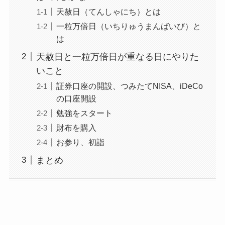
天赦日（てんしゃにち）とは
一粒万倍日（いちりゅうまんばいび）と
は
天赦日と一粒万倍日が重なる日にやりた
いこと
証券口座の開設、つみたてNISA、iDeCo
の口座開設
勉強をスタート
財布を購入
お参り、初詣
まとめ