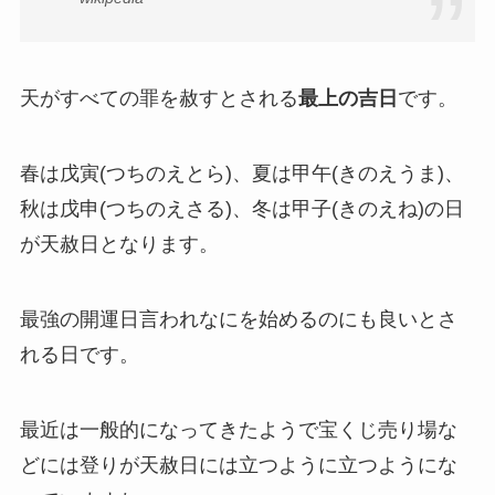
天がすべての罪を赦すとされる
最上の吉日
です。
春は戊寅(つちのえとら)、夏は甲午(きのえうま)、
秋は戊申(つちのえさる)、冬は甲子(きのえね)の日
が天赦日となります。
最強の開運日言われなにを始めるのにも良いとさ
れる日です。
最近は一般的になってきたようで宝くじ売り場な
どには登りが天赦日には立つように立つようにな