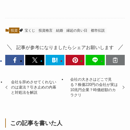
投資
宝くじ
投資格言
結婚
縁起の良い日
都市伝説
記事が参考になりましたらシェアお願いします
会社の大きさはどこで見
会社を辞めさせてくれない
る？株価220円の会社が実は
のは違法？引き止めの内幕
10兆円企業？時価総額のカ
と対処法を解説
ラクリ
この記事を書いた人