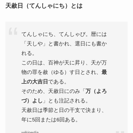
天赦日（てんしゃにち）とは
てんしゃにち、てんしゃび。暦には
「天しや」と書かれ、選日にも書か
れる。
この日は、百神が天に昇り、天が万
物の罪を赦（ゆる）す日とされ、
最
上の大吉日
である。
そのため、天赦日にのみ「
万（よろ
づ）よし
」とも注記される。
天赦日は季節と日の干支で決まり、
年に5回または6回ある。
wikipedia