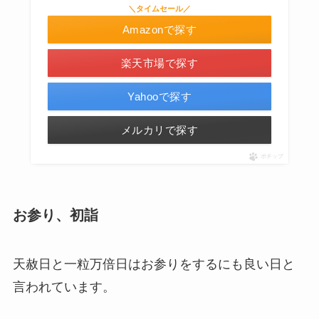
＼タイムセール／
Amazonで探す
楽天市場で探す
Yahooで探す
メルカリで探す
ポチップ
お参り、初詣
天赦日と一粒万倍日はお参りをするにも良い日と
言われています。