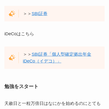
＞＞
SBI証券
iDeCoはこちら
＞＞
SBI証券「個人型確定拠出年金
iDeCo（イデコ）」
勉強をスタート
天赦日と一粒万倍日はなにかを始めるのにとても