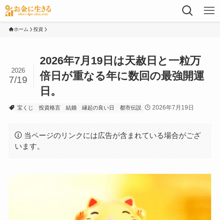
ホーム
投資
2026年7月19日は天赦日と一粒万
2026
倍日が重なる年に数回の最強開運
7/19
日。
2026年7月19日
宝くじ
投資格言
結婚
縁起の良い日
都市伝説
当ページのリンクには広告が含まれている場合がござ
います。