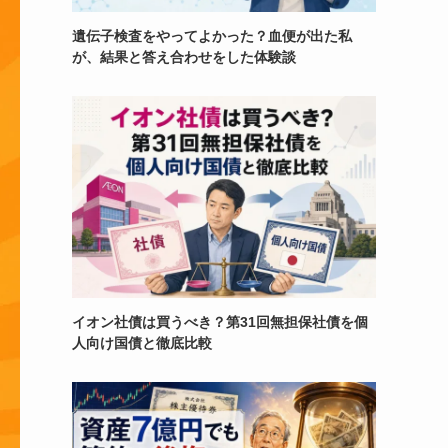
遺伝子検査をやってよかった？血便が出た私
が、結果と答え合わせをした体験談
イオン社債は買うべき？第31回無担保社債を個
人向け国債と徹底比較