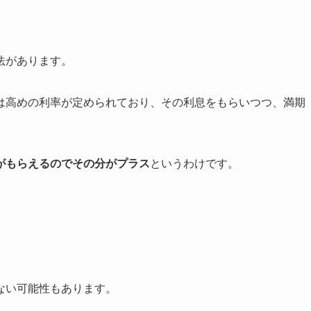
。
法があります。
は高めの利率が定められており、その利息をもらいつつ、満期
。
がもらえるのでその分がプラス
というわけです。
ない可能性もあります。