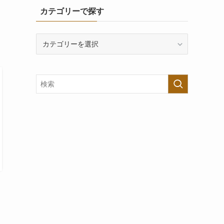
カテゴリーで探す
カ
テ
ゴ
リ
ー
で
探
す