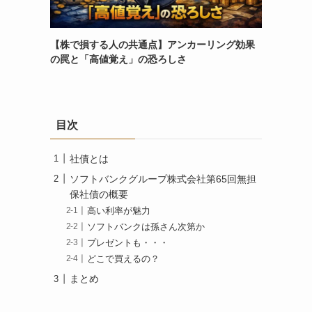
【株で損する人の共通点】アンカーリング効果
の罠と「高値覚え」の恐ろしさ
目次
社債とは
ソフトバンクグループ株式会社第65回無担
保社債の概要
高い利率が魅力
ソフトバンクは孫さん次第か
プレゼントも・・・
どこで買えるの？
まとめ