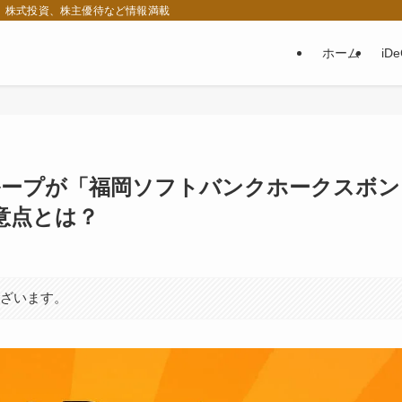
税、株式投資、株主優待など情報満載
ホーム
iD
ループが「福岡ソフトバンクホークスボン
意点とは？
ございます。