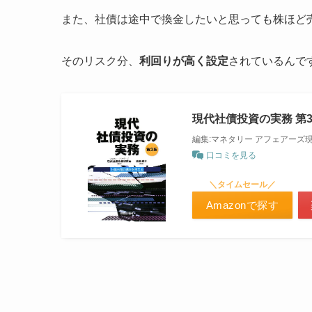
また、社債は途中で換金したいと思っても株ほど
そのリスク分、
利回りが高く設定
されているんで
現代社債投資の実務 第
編集:マネタリー アフェアーズ
口コミを見る
＼タイムセール／
Amazonで探す