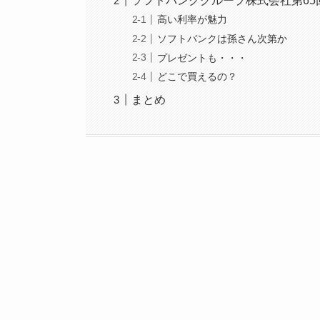
ソフトバンクグループ株式会社第65
高い利率が魅力
ソフトバンクは孫さん次第か
プレゼントも・・・
どこで買えるの？
まとめ