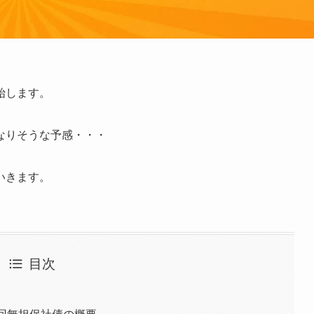
始します。
なりそうな予感・・・
いきます。
目次