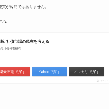
売買が容易ではありません。
すね。
3版: 社債市場の現在を考える
現代社債投資研究
楽天市場で探す
Yahooで探す
メルカリで探す
ポチップ