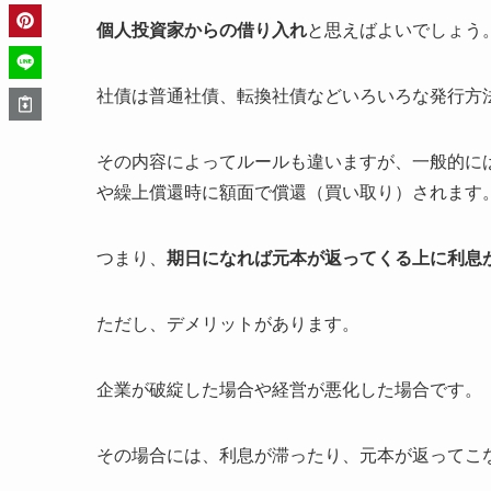
個人投資家からの借り入れ
と思えばよいでしょう
社債は普通社債、転換社債などいろいろな発行方
その内容によってルールも違いますが、一般的に
や繰上償還時に額面で償還（買い取り）されます
つまり、
期日になれば元本が返ってくる上に利息
ただし、デメリットがあります。
企業が破綻した場合や経営が悪化した場合です。
その場合には、利息が滞ったり、元本が返ってこ