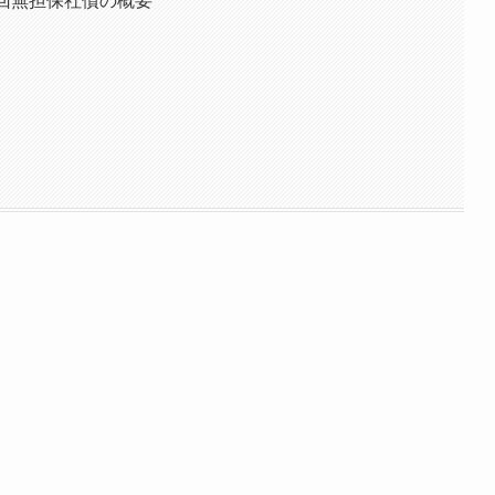
回無担保社債の概要