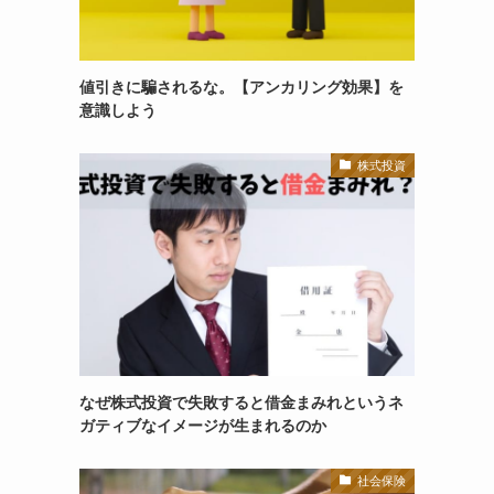
値引きに騙されるな。【アンカリング効果】を
意識しよう
株式投資
なぜ株式投資で失敗すると借金まみれというネ
ガティブなイメージが生まれるのか
社会保険