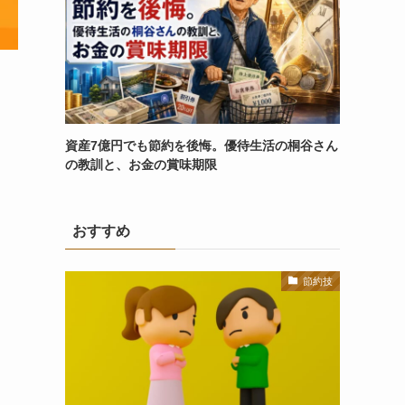
資産7億円でも節約を後悔。優待生活の桐谷さん
の教訓と、お金の賞味期限
おすすめ
節約技