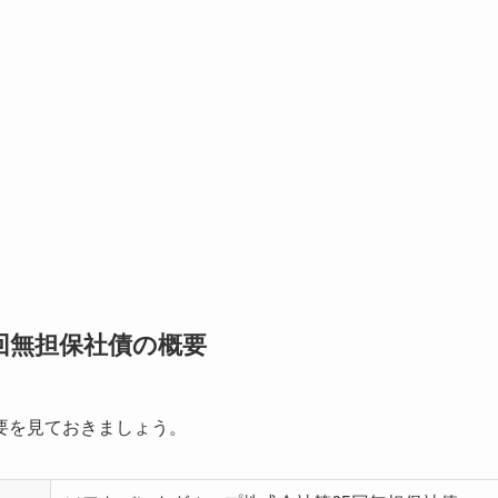
回無担保社債の概要
要を見ておきましょう。