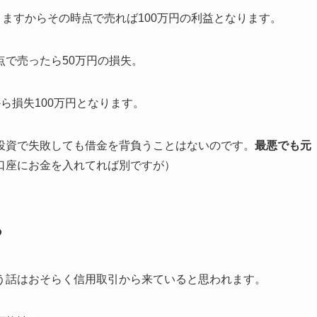
りますからその時点で売れば100万円の利益となります。
で売ったら50万円の損失。
ら損失100万円となります。
投資で失敗しても借金を背負うことはないのです。
最悪でも元
口座にお金を入れてれば別ですが）
る
う話はおそらく信用取引から来ていると思われます。