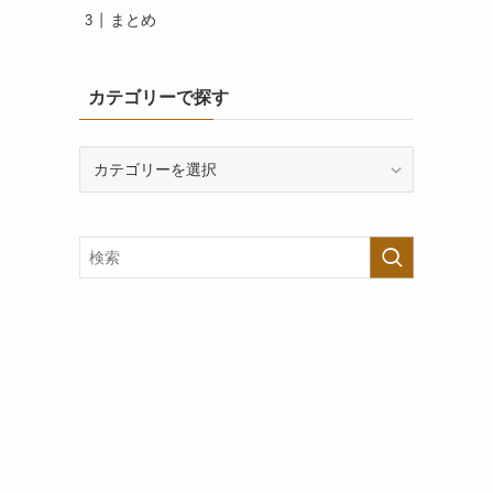
まとめ
カテゴリーで探す
カ
テ
ゴ
リ
ー
で
探
す