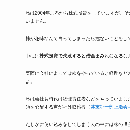
私は2004年ころから株式投資をしていますが、
いません。
株が趣味なんて言ってしまったら危ないことをし
中には
株式投資で失敗すると借金まみれになる
な
実際に会社によっては株をやっていると経理など
よ。
私は会社員時代は経理責任者などをやっていまし
領を心配する声が社外取締役（
某東証一部上場会
たしかに使い込みをしてしまう人の中には株の借