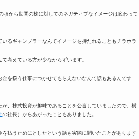
その頃から世間の株に対してのネガティブなイメージは変わって
ているギャンブラーなんてイメージを持たれることもチラホラ
んて考えている方が少なからずいます。
お金を扱う仕事につかせてもらえないなんて話もあるんです
たが、株式投資が趣味であることを公言していましたので、横
社
の社長）からあがったこともありました。
金を払うためにとしたという話も実際に聞いたことがあります