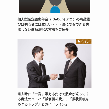
個人型確定拠出年金（iDeCo/イデコ）の商品選
びは初心者には難しい・・・誰にでもできる失
敗しない商品選択の方法をご紹介
住まい
退去時に「一言」唱えるだけで敷金が返ってく
る魔法のコトバ「減価償却費」、「原状回復を
めぐるトラブルとガイドライン」