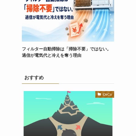
フィルター自動掃除は「掃除不要」ではない。
過信が電気代と冷えを奪う理由
おすすめ
iDeCo