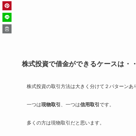
株式投資で借金ができるケースは・
株式投資の取引方法は大きく分けて２パターンあ
一つは
現物取引
、一つは
信用取引
です。
多くの方は現物取引だと思います。