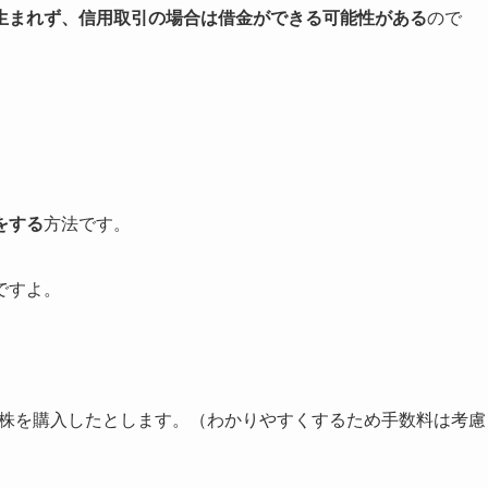
生まれず、信用取引の場合は借金ができる可能性がある
ので
をする
方法です。
ですよ。
分の株を購入したとします。（わかりやすくするため手数料は考慮