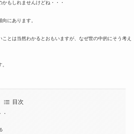
のかもしれませんけどね・・・
傾向にあります。
いことは当然わかるとおもいますが、なぜ世の中的にそう考え
す。
目次
・・
る