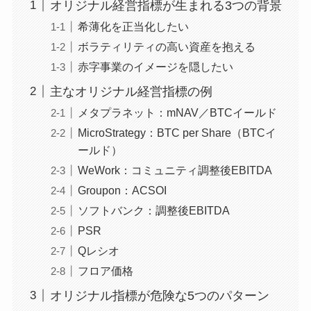
オリジナル経営指標が生まれる3つの背景
希薄化を正当化したい
ボラティリティの高い資産を抱える
赤字事業のイメージを隠したい
主なオリジナル経営指標の例
メタプラネット：mNAV／BTCイールド
MicroStrategy：BTC per Share（BTCイ
ールド）
WeWork：コミュニティ調整後EBITDA
Groupon：ACSOI
ソフトバンク：調整後EBITDA
PSR
Qレシオ
フロア価格
オリジナル指標が危険な5つのパターン