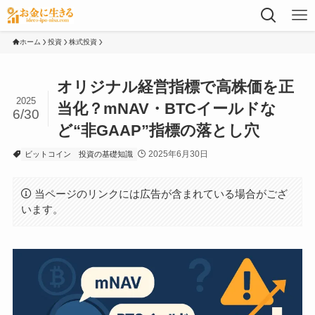
ホーム
投資
株式投資
オリジナル経営指標で高株価を正
2025
当化？mNAV・BTCイールドな
6/30
ど“非GAAP”指標の落とし穴
2025年6月30日
ビットコイン
投資の基礎知識
当ページのリンクには広告が含まれている場合がござ
います。