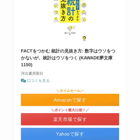
FACTをつかむ 統計の見抜き方: 数字はウソをつ
かないが、統計はウソをつく (KAWADE夢文庫
1150)
河出書房新社
口コミを見る
＼タイムセール／
Amazonで探す
＼ポイント最大11倍！／
楽天市場で探す
Yahooで探す