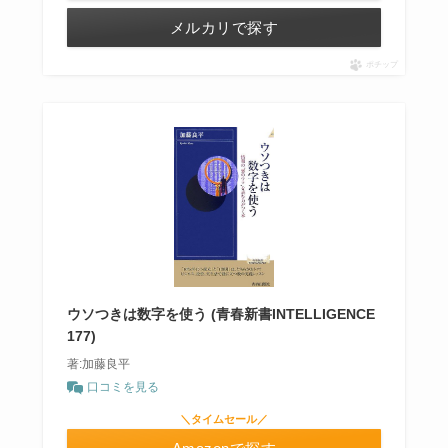
メルカリで探す
ポチップ
ウソつきは数字を使う (青春新書INTELLIGENCE
177)
著:加藤良平
口コミを見る
＼タイムセール／