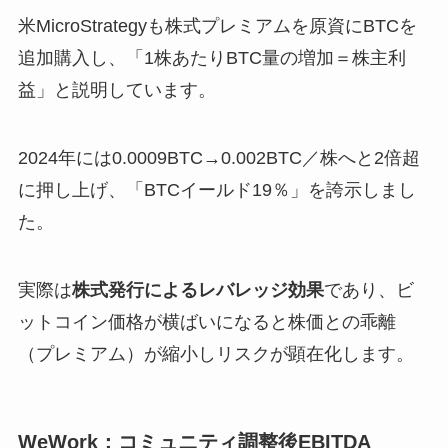
米MicroStrategyも株式プレミアムを原資にBTCを
追加購入し、「1株あたりBTC量の増加＝株主利
益」と説明しています。
2024年には0.0009BTC→0.002BTC／株へと2倍超
に押し上げ、「BTCイールド19％」を誇示しまし
た。
実際は
株式発行によるレバレッジ効果
であり、ビ
ットコイン価格が横ばいになると株価との乖離
（プレミアム）が縮小しリスクが顕在化します。
WeWork：コミュニティ調整後EBITDA