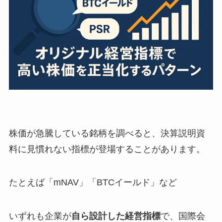
株価が急騰している銘柄を調べると、決算説明資
料に見慣れない指標が登場することがあります。
たとえば「mNAV」「BTCイールド」など
いずれも企業が
自ら設計した経営指標
で、国際会