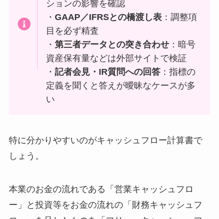
ションの影響を確認
・
GAAP／IFRSとの橋渡し表
：調整項
目を必ず精査
・
第三者データとの突き合わせ
：暗号
資産保有量などは外部サイトで検証
・
記者会見・IR質問への回答
：指標の
定義を聞くと答えが曖昧なケースが多
い
特に分かりやすいのがキャッシュフロー計算書で
しょう。
本業のお金の流れである「営業キャッシュフロ
ー」と投資等をお金の流れの「財務キャッシュフ