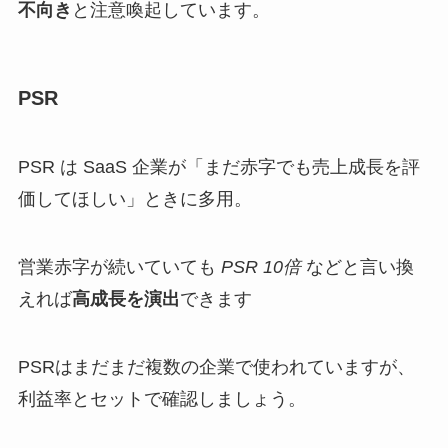
不向き
と注意喚起しています。
PSR
PSR は SaaS 企業が「まだ赤字でも売上成長を評
価してほしい」ときに多用。
営業赤字が続いていても
PSR 10倍
などと言い換
えれば
高成長を演出
できます
PSRはまだまだ複数の企業で使われていますが、
利益率とセットで確認しましょう。