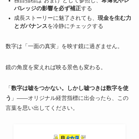
独自指標は“おまけ”として参照し、
希薄化やレ
バレッジの影響を必ず補正
する
成長ストーリーに魅了されても、
現金を生む力
とガバナンス
を冷静にチェックする
数字は「一面の真実」を映す鏡に過ぎません。
鏡の角度を変えれば映る景色も変わる。
「
数字は嘘をつかない。しかし嘘つきは数字を使
う
」――オリジナル経営指標に出会ったら、この
言葉を思い出してください。