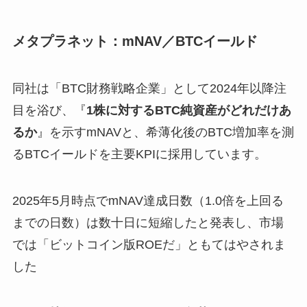
メタプラネット：mNAV／BTCイールド
同社は「BTC財務戦略企業」として2024年以降注
目を浴び、『
1株に対するBTC純資産がどれだけあ
るか
』を示すmNAVと、希薄化後のBTC増加率を測
るBTCイールドを主要KPIに採用しています。
2025年5月時点でmNAV達成日数（1.0倍を上回る
までの日数）は数十日に短縮したと発表し、市場
では「ビットコイン版ROEだ」ともてはやされま
した