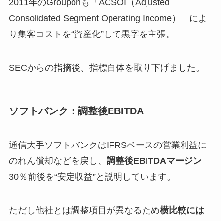
2011年のGrouponも「ACSOI（Adjusted
Consolidated Segment Operating Income）」によ
り集客コストを“資産化”して黒字を主張。
SECからの指摘後、指標自体を取り下げました。
ソフトバンク：調整後EBITDA
通信大手ソフトバンクはIFRSベースの営業利益に
のれん償却などを戻し、
調整後EBITDAマージン
30％前後を“安定収益”と説明しています。
ただし他社とは調整項目が異なるため
横比較には