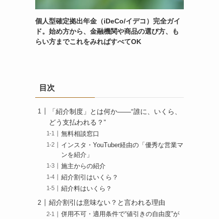
個人型確定拠出年金（iDeCo/イデコ）完全ガイ
ド。始め方から、金融機関や商品の選び方、も
らい方までこれをみればすべてOK
目次
「紹介制度」とは何か——“誰に、いくら、
どう支払われる？”
無料相談窓口
インスタ・YouTuber経由の「優秀な営業マ
ンを紹介」
施主からの紹介
紹介割引はいくら？
紹介料はいくら？
紹介割引は意味ない？と言われる理由
併用不可・適用条件で“値引きの自由度”が