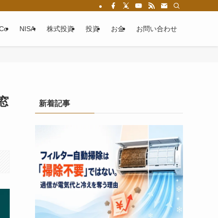
eCo
NISA
株式投資
投資
お金
お問い合わせ
窓
新着記事