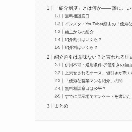
「紹介制度」とは何か——“誰に、い
無料相談窓口
インスタ・YouTuber経由の「優
施主からの紹介
紹介割引はいくら？
紹介料はいくら？
紹介割引は意味ない？と言われる理
併用不可・適用条件で“値引きの自由
上乗せされるケース、値引きが渋く
「優秀な営業マンを紹介」の闇
無料相談窓口は公平？
すでに展示場でアンケートを書いた
まとめ