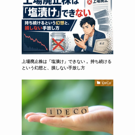
上場廃止株は「塩漬け」できない 。持ち続ける
という幻想と、損しない手放し方
iDeCo