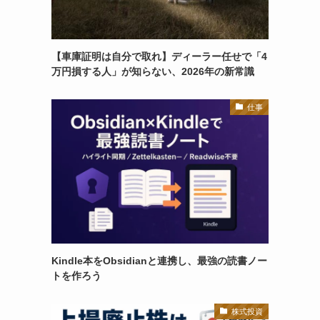
【車庫証明は自分で取れ】ディーラー任せで「4
万円損する人」が知らない、2026年の新常識
仕事
Kindle本をObsidianと連携し、最強の読書ノー
トを作ろう
株式投資