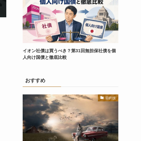
イオン社債は買うべき？第31回無担保社債を個
人向け国債と徹底比較
おすすめ
節約技