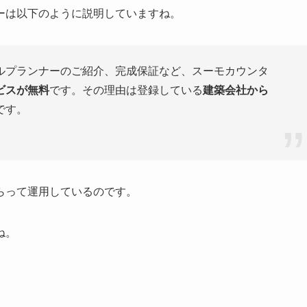
ーは以下のように説明していますね。
ルプランナーのご紹介、完成保証など、スーモカウンタ
ビスが無料
です。その理由は登録している
建築会社から
です。
らって運用しているのです。
ね。