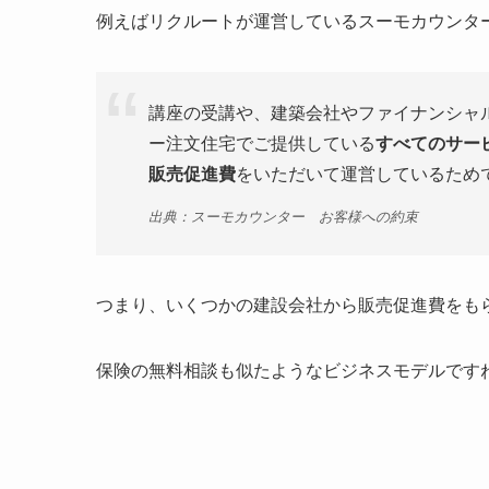
例えばリクルートが運営しているスーモカウンタ
講座の受講や、建築会社やファイナンシャ
ー注文住宅でご提供している
すべてのサー
販売促進費
をいただいて運営しているため
出典：スーモカウンター お客様への約束
つまり、いくつかの建設会社から販売促進費をも
保険の無料相談も似たようなビジネスモデルです