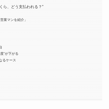
くら、どう支払われる？”
秀な営業マンを紹介」
由
度”が下がる
なるケース