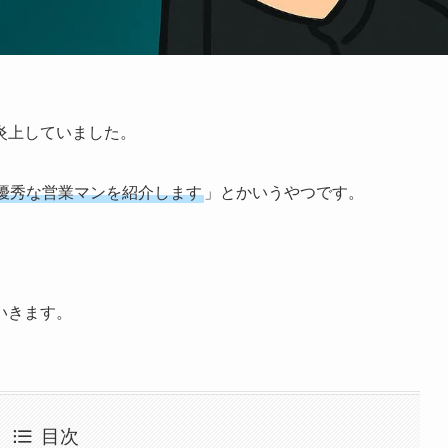
炎上していました。
優秀な営業マンを紹介します
」とかいうやつです。
いきます。
目次