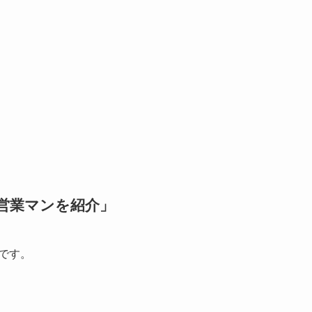
な営業マンを紹介」
引です。