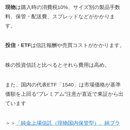
現物
は購入時の消費税10%、サイズ別の製品手数
料、保管・配送費、スプレッドなどがかかりま
す。
投信・ETF
は信託報酬や売買コストがかかります。
株の投資信託と比べるとそれら費用は高め。
また、国内の代表ETF「1540」は市場価格が基準
価額を上回る“プレミアム”注意が直近で東証から出
ています
＞＞
「純金上場信託（現物国内保管型）、純プラ