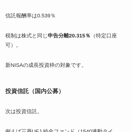
信託報酬率は0.539％
税制は株式と同じ
申告分離20.315％
（特定口座
可）。
新NISAの成長投資枠の対象です。
投資信託（国内公募）
次は投資信託。
例えば三菱UFJ 純金ファンド（1540連動タイ