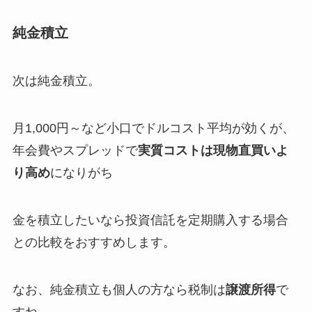
純金積立
次は純金積立。
月1,000円～など小口でドルコスト平均が効くが、
年会費やスプレッドで
実質コストは現物直買いよ
り高め
になりがち
金を積立したいなら投資信託を定期購入する場合
との比較をおすすめします。
なお、純金積立も個人の方なら税制は
譲渡所得
で
すね。