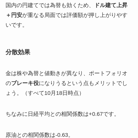
国内の円建てでは為替も効くため、
ドル建て上昇
＋円安
が重なる局面では評価額が押し上がりやす
いです。
分散効果
金は株や為替と値動きが異なり、ポートフォリオ
の
ブレーキ役
になりうるという点もメリットでし
ょう。（すべて10月18日時点）
ちなみに日経平均との相関係数は+0.67です。
原油との相関係数は-0.63。