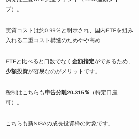
プ）。
実質コストは約0.99％と明示され、国内ETFを組み
入れる二重コスト構造のためやや高め
ETFと比べると口数でなく
金額指定
ができるため、
少額投資
が容易なのがメリットです。
税制はこちらも
申告分離20.315％
（特定口座
可）。
こちらも新NISAの成長投資枠の対象です。