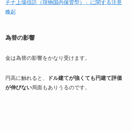
チナ上場信託（現物国内保管型）」に関する注意
喚起
為替の影響
金は為替の影響をかなり受けます。
円高に触れると、
ドル建てが強くても円建て評価
が伸びない
局面もありうるのです。