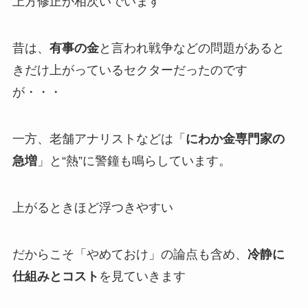
上方修正が相次いでいます
昔は、
有事の金
と言われ戦争などの問題があると
きだけ上がっているセクターだったのです
が・・・
一方、老舗アナリストなどは「
にわか金専門家の
急増
」と“熱”に警鐘も鳴らしています。
上がるときほど浮つきやすい
だからこそ「やめておけ」の論点も含め、
冷静に
仕組みとコスト
を見ていきます