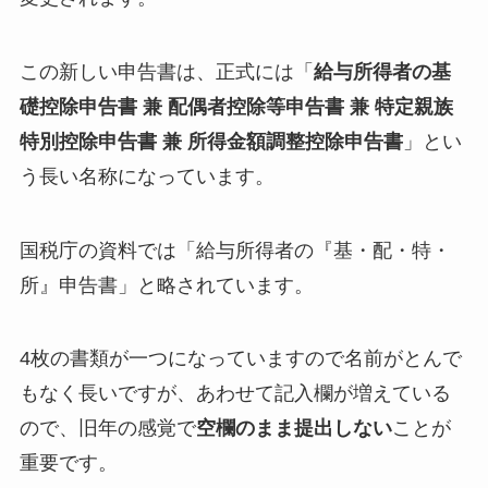
この新しい申告書は、正式には「
給与所得者の基
礎控除申告書 兼 配偶者控除等申告書 兼 特定親族
特別控除申告書 兼 所得金額調整控除申告書
」とい
う長い名称になっています。
国税庁の資料では「給与所得者の『基・配・特・
所』申告書」と略されています。
4枚の書類が一つになっていますので名前がとんで
もなく長いですが、あわせて記入欄が増えている
ので、旧年の感覚で
空欄のまま提出しない
ことが
重要です。