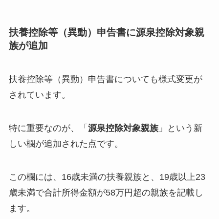
扶養控除等（異動）申告書に
源泉控除対象親
族
が追加
扶養控除等（異動）申告書についても様式変更が
されています。
特に重要なのが、「
源泉控除対象親族
」という新
しい欄が追加された点です。
この欄には、16歳未満の扶養親族と、19歳以上23
歳未満で合計所得金額が58万円超の親族を記載し
ます。