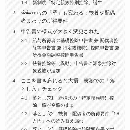
新制度「特定親族特別控除」誕生
今年からの「壁」も変わる：扶養や配偶
者まわりの所得要件
申告書の様式が大きく変更された
給与所得者の基礎控除申告書 兼 配偶者控
除等申告書 兼 特定親族特別控除申告書 兼
所得金額調整控除申告書
扶養控除等（異動）申告書に源泉控除対
象親族が追加
ここを書き忘れると大損：実務での「落
とし穴」チェック
落とし穴1：新様式の「特定親族特別控
除」欄が空欄のまま
落とし穴2：扶養・配偶者の所得要件「58
万円」への読み替え漏れ
落とし穴3：基礎控除の段階額を書かず、