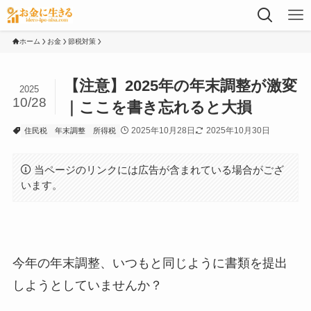
ホーム
お金
節税対策
【注意】2025年の年末調整が激変
2025
10/28
｜ここを書き忘れると大損
2025年10月28日
2025年10月30日
住民税
年末調整
所得税
当ページのリンクには広告が含まれている場合がござ
います。
今年の年末調整、いつもと同じように書類を提出
しようとしていませんか？