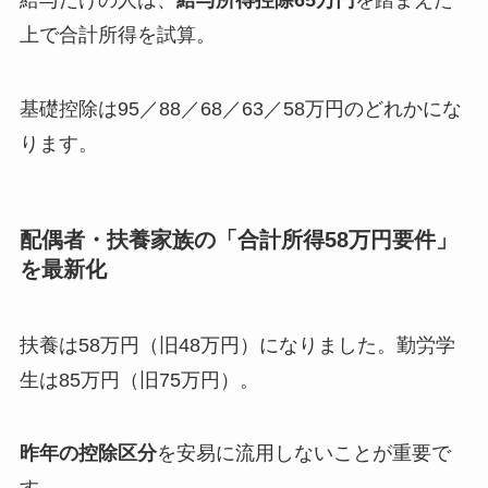
給与だけの人は、
給与所得控除65万円
を踏まえた
上で合計所得を試算。
基礎控除は95／88／68／63／58万円のどれかにな
ります。
配偶者・扶養家族の「合計所得58万円要件」
を
最新化
扶養は58万円（旧48万円）になりました。勤労学
生は85万円（旧75万円）。
昨年の控除区分
を安易に流用しないことが重要で