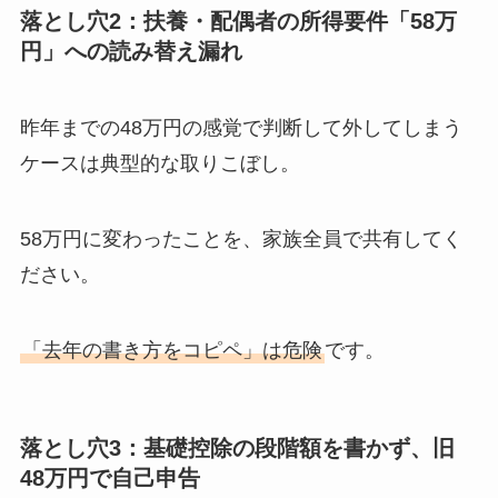
落とし穴2：扶養・配偶者の所得要件「58万
円」への読み替え漏れ
昨年までの48万円の感覚で判断して外してしまう
ケースは典型的な取りこぼし。
58万円に変わったことを、家族全員で共有してく
ださい。
「去年の書き方をコピペ」は危険
です。
落とし穴3：基礎控除の
段階額
を書かず、旧
48万円で自己申告