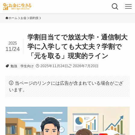
ホーム
お金
節約技
学割目当てで放送大学・通信制大
2025
学に入学しても大丈夫？学割で
11/24
「元を取る」現実的ライン
2025年11月24日
2026年7月20日
勉強
学生向け
当ページのリンクには広告が含まれている場合がござ
います。