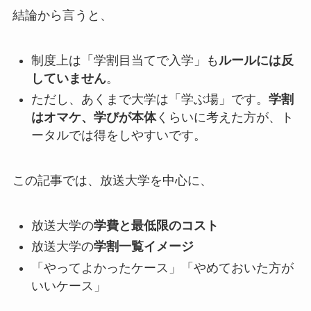
結論から言うと、
制度上は「学割目当てで入学」も
ルールには反
していません
。
ただし、あくまで大学は「学ぶ場」です。
学割
はオマケ、学びが本体
くらいに考えた方が、ト
ータルでは得をしやすいです。
この記事では、放送大学を中心に、
放送大学の
学費と最低限のコスト
放送大学の
学割一覧イメージ
「やってよかったケース」「やめておいた方が
いいケース」