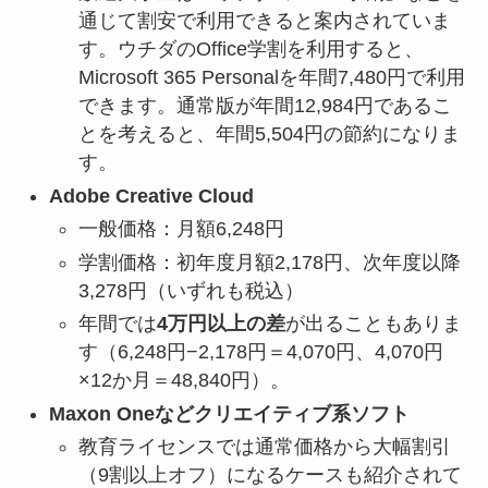
通じて割安で利用できると案内されていま
す。ウチダのOffice学割を利用すると、
Microsoft 365 Personalを年間7,480円で利用
できます。通常版が年間12,984円であるこ
とを考えると、年間5,504円の節約になりま
す。
Adobe Creative Cloud
一般価格：月額6,248円
学割価格：初年度月額2,178円、次年度以降
3,278円（いずれも税込）
年間では
4万円以上の差
が出ることもありま
す（6,248円−2,178円＝4,070円、4,070円
×12か月＝48,840円）。
Maxon Oneなどクリエイティブ系ソフト
教育ライセンスでは通常価格から大幅割引
（9割以上オフ）になるケースも紹介されて