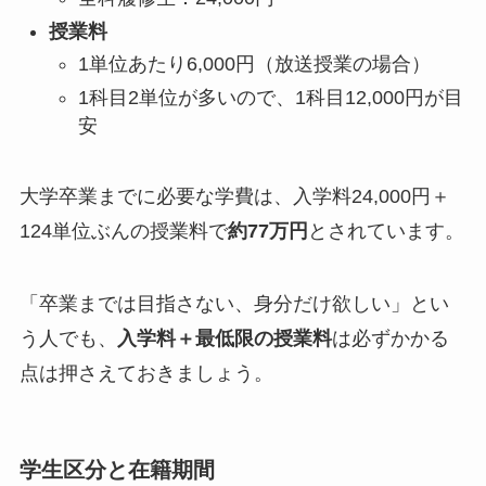
授業料
1単位あたり6,000円（放送授業の場合）
1科目2単位が多いので、1科目12,000円が目
安
大学卒業までに必要な学費は、入学料24,000円＋
124単位ぶんの授業料で
約77万円
とされています。
「卒業までは目指さない、身分だけ欲しい」とい
う人でも、
入学料＋最低限の授業料
は必ずかかる
点は押さえておきましょう。
学生区分と在籍期間