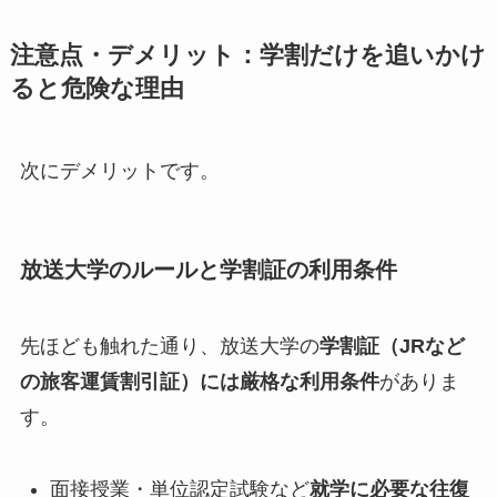
注意点・デメリット：学割だけを追いかけ
ると危険な理由
次にデメリットです。
放送大学のルールと学割証の利用条件
先ほども触れた通り、放送大学の
学割証（JRなど
の旅客運賃割引証）には厳格な利用条件
がありま
す。
面接授業・単位認定試験など
就学に必要な往復