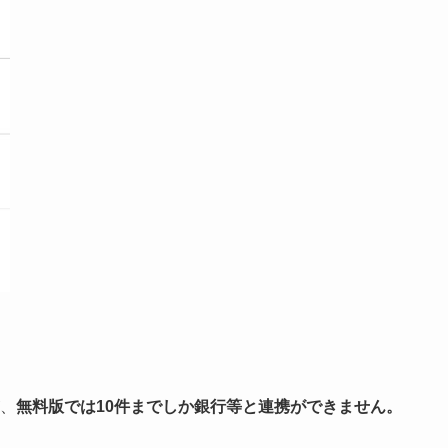
が、
無料版では10件までしか銀行等と連携ができません。