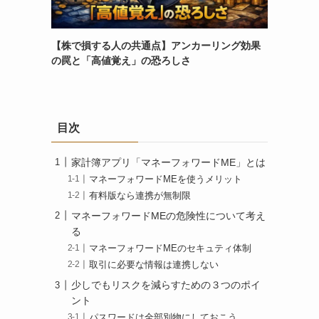
【株で損する人の共通点】アンカーリング効果
の罠と「高値覚え」の恐ろしさ
目次
家計簿アプリ「マネーフォワードME」とは
マネーフォワードMEを使うメリット
有料版なら連携が無制限
マネーフォワードMEの危険性について考え
る
マネーフォワードMEのセキュティ体制
取引に必要な情報は連携しない
少しでもリスクを減らすための３つのポイ
ント
パスワードは全部別物にしておこう