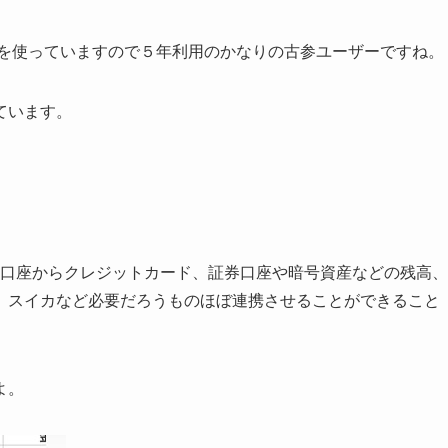
）を使っていますので５年利用のかなりの古参ユーザーですね。
ています。
行口座からクレジットカード、証券口座や暗号資産などの残高、
、スイカなど必要だろうものほぼ連携させることができること
よ。