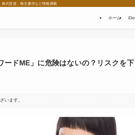
税、株式投資、株主優待など情報満載
ホーム
iD
ワードME」に危険はないの？リスクを下
ございます。