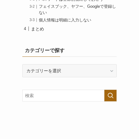
フェイスブック、ヤフー、Googleで登録し
ない
個人情報は明細に入力しない
まとめ
カテゴリーで探す
カ
テ
ゴ
リ
ー
で
探
す