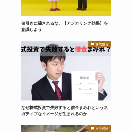
値引きに騙されるな。【アンカリング効果】を
意識しよう
株式投資
なぜ株式投資で失敗すると借金まみれというネ
ガティブなイメージが生まれるのか
社会保険