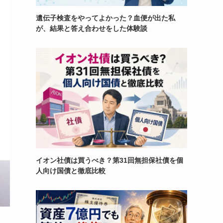
遺伝子検査をやってよかった？血便が出た私
が、結果と答え合わせをした体験談
イオン社債は買うべき？第31回無担保社債を個
人向け国債と徹底比較