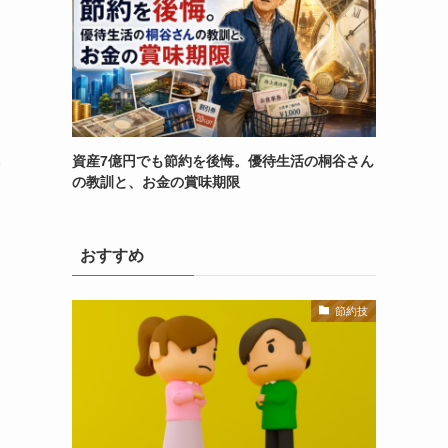
資産7億円でも節約を後悔。優待生活の桐谷さん
の教訓と、お金の賞味期限
おすすめ
節約技