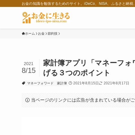
お金の知識を勉強するためのサイト。iDeCo、NISA、ふるさと納
ホーム
お金
節約技
家計簿アプリ「マネーフォ
2021
8/15
げる３つのポイント
2021年8月15日
2021年8月17日
マネーフォワード
家計簿
当ページのリンクには広告が含まれている場合が