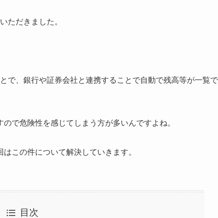
をいただきました。
ことで、銀行や証券会社と連携することで自動で残高等が一覧で
すので危険性を感じてしまう方が多いんですよね。
回はこの件について解決していきます。
目次