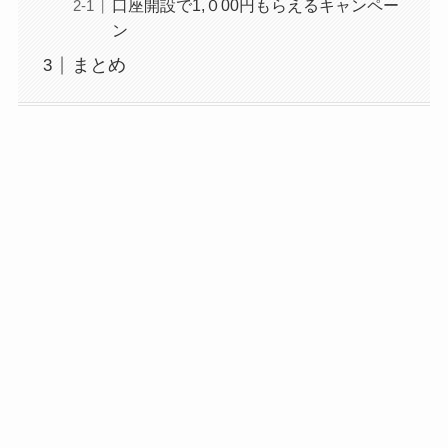
口座開設で1,０00円もらえるキャンペー
ン
まとめ