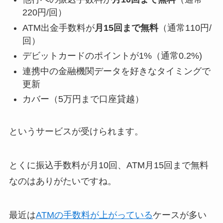
220円/回）
ATM出金手数料が
月15回まで無料
（通常110円/
回）
デビットカードのポイントが1%（通常0.2%)
連携中の金融機関データを好きなタイミングで
更新
カバー（5万円まで口座貸越）
というサービスが受けられます。
とくに振込手数料が月10回、ATM月15回まで無料
なのはありがたいですね。
最近は
ATMの手数料が上がっている
ケースが多い