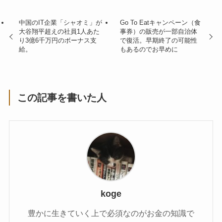
中国のIT企業「シャオミ」が
Go To Eatキャンペーン（食
大谷翔平超えの社員1人あた
事券）の販売が一部自治体
り3億6千万円のボーナス支
で復活。早期終了の可能性
給。
もあるのでお早めに
この記事を書いた人
koge
豊かに生きていく上で必須なのがお金の知識で