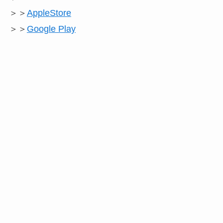
＞＞
AppleStore
＞＞
Google Play