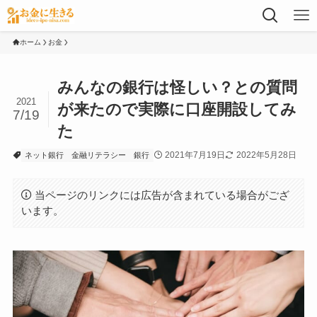
ホーム
お金
みんなの銀行は怪しい？との質問
2021
が来たので実際に口座開設してみ
7/19
た
2021年7月19日
2022年5月28日
ネット銀行
金融リテラシー
銀行
当ページのリンクには広告が含まれている場合がござ
います。