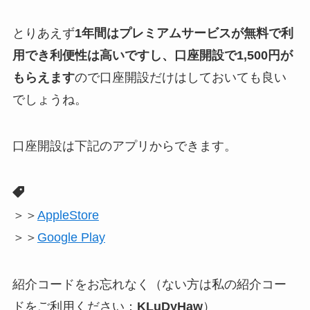
とりあえず
1年間はプレミアムサービスが無料で利
用でき利便性は高いですし、口座開設で1,500円が
もらえます
ので口座開設だけはしておいても良い
でしょうね。
口座開設は下記のアプリからできます。
＞＞
AppleStore
＞＞
Google Play
紹介コードをお忘れなく（ない方は私の紹介コー
ドをご利用ください：
KLuDyHaw
）