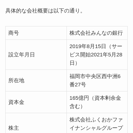
具体的な会社概要は以下の通り。
商号
株式会社みんなの銀行
2019年8月15日（サー
設立年月日
ビス開始2021年5月28
日）
福岡市中央区西中洲6
所在地
番27号
165億円（資本剰余金
資本金
含む）
株式会社ふくおかファ
株主
イナンシャルグループ