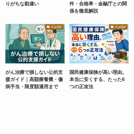
りがちな勘違い
件・合格率・金融庁との関
係を徹底解説
社会保険
社会保険
がん治療で損しない公的支
国民健康保険が高い理由。
援ガイド｜高額療養費・傷
本当に安くする、たった6
病手当・限度額適用まで
つの正攻法