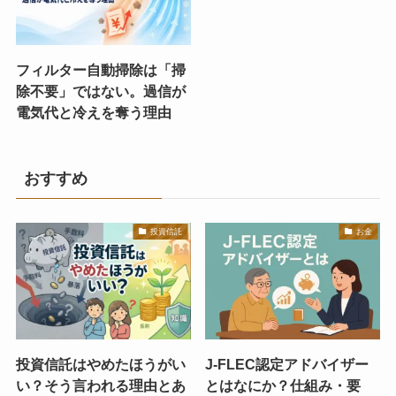
フィルター自動掃除は「掃
除不要」ではない。過信が
電気代と冷えを奪う理由
おすすめ
投資信託
お金
投資信託はやめたほうがい
J-FLEC認定アドバイザー
い？そう言われる理由とあ
とはなにか？仕組み・要