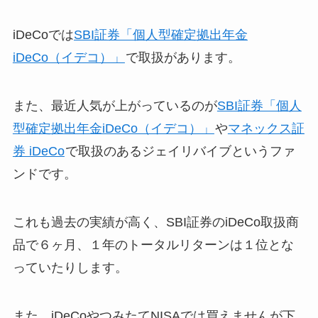
iDeCoでは
SBI証券「個人型確定拠出年金
iDeCo（イデコ）」
で取扱があります。
また、最近人気が上がっているのが
SBI証券「個人
型確定拠出年金iDeCo（イデコ）」
や
マネックス証
券 iDeCo
で取扱のあるジェイリバイブというファ
ンドです。
これも過去の実績が高く、SBI証券のiDeCo取扱商
品で６ヶ月、１年のトータルリターンは１位とな
っていたりします。
また、iDeCoやつみたてNISAでは買えませんが下