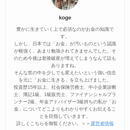
koge
豊かに生きていく上で必須なのがお金の知識で
す。
しかし、日本では「お金」が汚いものという認識
が根強く、あまり勉強されてきませんでした。そ
のため今後は老後破産が増えてしまうなんて話も
ありますね。
そんな世の中を少しでも変えたいという強い信念
を元に「お金に生きる」を立ち上げました。
投資歴15年以上、社会保険労務士、中小企業診断
士、簿記1級、1級販売士、ファイナンシャルプラ
ンナー2級、年金アドバイザー3級持ちの私が「お
金」についてどこよりもわかりやすくお伝えるこ
とを目指していきます。
詳しくこちらを御覧ください。＞＞
運営者情報