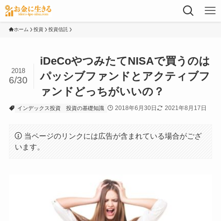
ホーム
投資
投資信託
iDeCoやつみたてNISAで買うのは
2018
パッシブファンドとアクティブフ
6/30
ァンドどっちがいいの？
2018年6月30日
2021年8月17日
インデックス投資
投資の基礎知識
当ページのリンクには広告が含まれている場合がござ
います。