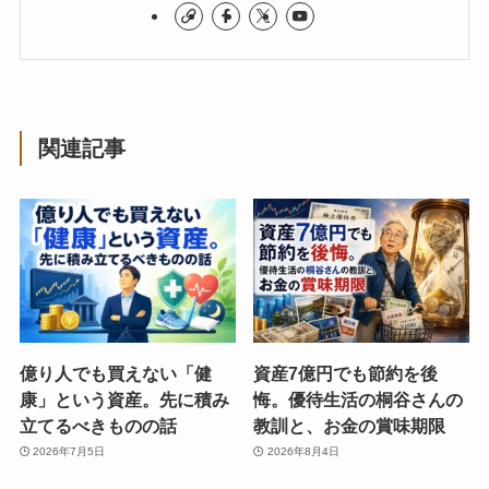
関連記事
億り人でも買えない「健
資産7億円でも節約を後
康」という資産。先に積み
悔。優待生活の桐谷さんの
立てるべきものの話
教訓と、お金の賞味期限
2026年7月5日
2026年8月4日