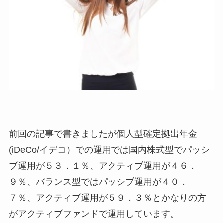
前回の記事で書きましたが個人型確定拠出年金
(iDeCo/イデコ）での運用では国内株式型でパッシ
ブ運用が５３．１％、アクティブ運用が４６．
９％、バランス型ではパッシブ運用が４０．
７％、アクティブ運用が５９．３％とかなりの方
がアクティブファンドで運用しています。