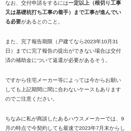
なお、交付申請をするには
一定以上（根切り工事
又は基礎杭打ち工事の着手）まで工事が進んでい
る必要
があるとのこと。
また、完了報告期限（戸建てなら2023年10月31
日）までに完了報告の提出ができない場合は交付
済の補助金について返還が必要があるそう。
ですから住宅メーカー等によっては
今からお願い
しても上記期間に間に合わないケースもあります
のでご注意ください。
ちなみに私が商談したあるハウスメーカーでは、9
月の時点で今契約しても最速で2023年7月末からし