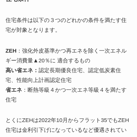
住宅条件は以下の３つのどれかの条件を満たす住
宅が対象となります。
ZEH
：強化外皮基準かつ再エネを除く一次エネル
ギー消費量▲20％に 適合するもの
高い省エネ：
認定長期優良住宅、認定低炭素住
宅、性能向上計画認定住宅
省エネ
：断熱等級４かつ一次エネ等級４を満たす
住宅
とくにZEHは2022年10月からフラット35でもZEH
住宅は金利引下げになっているなど優遇されてい