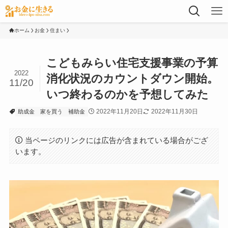
ホーム
お金
住まい
こどもみらい住宅支援事業の予算
2022
消化状況のカウントダウン開始。
11/20
いつ終わるのかを予想してみた
2022年11月20日
2022年11月30日
助成金
家を買う
補助金
当ページのリンクには広告が含まれている場合がござ
います。