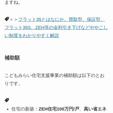
ますね。
＞＞
フラット35とはなにか。買取型、保証型、
フラット35S、ZEH等の金利引き下げなどややこし
い制度をわかりやすく解説
補助額
こどもみらい住宅支援事業の補助額は以下のとお
りです。
住宅の新築：
ZEH住宅100万円/戸
、
高い省エネ