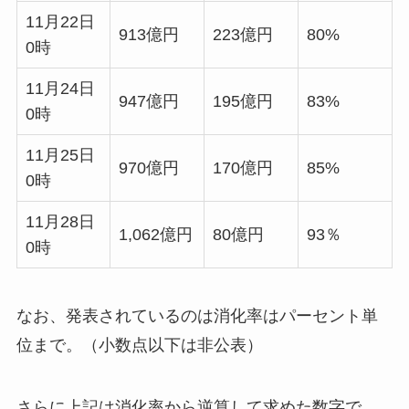
11月22日
913億円
223億円
80%
0時
11月24日
947億円
195億円
83%
0時
11月25日
970億円
170億円
85%
0時
11月28日
1,062億円
80億円
93％
0時
なお、発表されているのは消化率はパーセント単
位まで。（小数点以下は非公表）
さらに上記は消化率から逆算して求めた数字で、