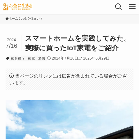
ホーム
お金
住まい
スマートホームを実践してみた。
2024
7/16
実際に買ったIoT家電をご紹介
2024年7月16日
2025年6月29日
家を買う
家電
通信
当ページのリンクには広告が含まれている場合がござ
います。