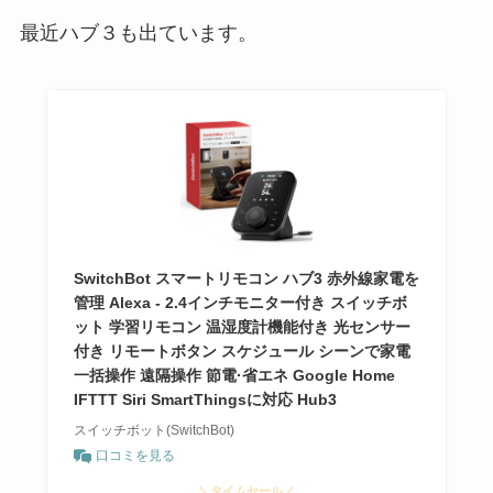
最近ハブ３も出ています。
SwitchBot スマートリモコン ハブ3 赤外線家電を
管理 Alexa - 2.4インチモニター付き スイッチボ
ット 学習リモコン 温湿度計機能付き 光センサー
付き リモートボタン スケジュール シーンで家電
一括操作 遠隔操作 節電·省エネ Google Home
IFTTT Siri SmartThingsに対応 Hub3
スイッチボット(SwitchBot)
口コミを見る
＼タイムセール／