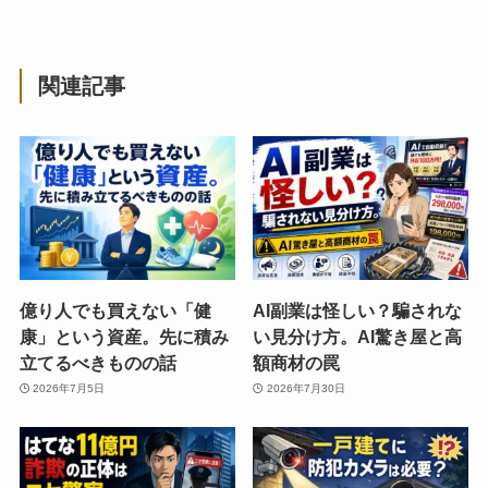
関連記事
億り人でも買えない「健
AI副業は怪しい？騙されな
康」という資産。先に積み
い見分け方。AI驚き屋と高
立てるべきものの話
額商材の罠
2026年7月5日
2026年7月30日