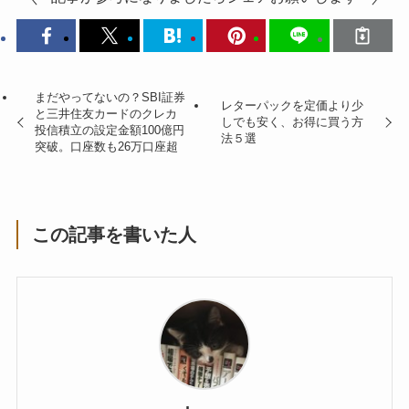
まだやってないの？SBI証券
レターパックを定価より少
と三井住友カードのクレカ
しでも安く、お得に買う方
投信積立の設定金額100億円
法５選
突破。口座数も26万口座超
この記事を書いた人