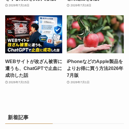
2026年7月16日
2026年7月18日
WEBサイトが改ざん被害に
iPhoneなどのApple製品を
遭うも、ChatGPTで止血に
よりお得に買う方法2026年
成功した話
7月版
2026年7月15日
2026年7月1日
新着記事