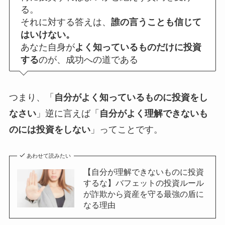
る。
それに対する答えは、
誰の言うことも信じて
はいけない。
あなた自身が
よく知っているものだけに投資
する
のが、成功への道である
つまり、「
自分がよく知っているものに投資をし
なさい
」逆に言えば「
自分がよく理解できないも
のには投資をしない
」ってことです。
あわせて読みたい
【自分が理解できないものに投資
するな】バフェットの投資ルール
が詐欺から資産を守る最強の盾に
なる理由