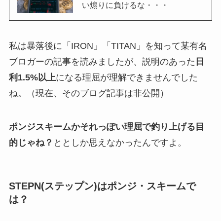
い煽りに負けるな・・・
私は暴落後に「IRON」「TITAN」を知って某有名
ブロガーの記事を読みましたが、説明のあった
日
利1.5%以上
になる理屈が理解できませんでした
ね。（現在、そのブログ記事は非公開）
ポンジスキームかそれっぽい理屈で釣り上げる目
的じゃね？
ととしか思えなかったんですよ。
STEPN(ステップン)は
ポンジ・スキームで
は？