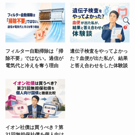
フィルター自動掃除は「掃
遺伝子検査をやってよかっ
除不要」ではない。過信が
た？血便が出た私が、結果
電気代と冷えを奪う理由
と答え合わせをした体験談
イオン社債は買うべき？第
31回無担保社債を個人向け