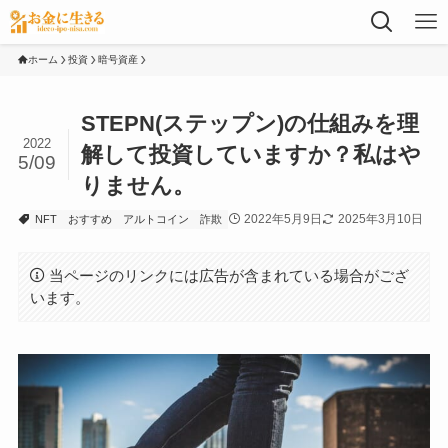
ホーム
投資
暗号資産
STEPN(ステップン)の仕組みを理
2022
解して投資していますか？私はや
5/09
りません。
2022年5月9日
2025年3月10日
NFT
おすすめ
アルトコイン
詐欺
当ページのリンクには広告が含まれている場合がござ
います。