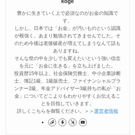
koge
豊かに生きていく上で必須なのがお金の知識で
す。
しかし、日本では「お金」が汚いものという認識
が根強く、あまり勉強されてきませんでした。そ
のため今後は老後破産が増えてしまうなんて話も
ありますね。
そんな世の中を少しでも変えたいという強い信念
を元に「お金に生きる」を立ち上げました。
投資歴15年以上、社会保険労務士、中小企業診断
士、簿記1級、1級販売士、ファイナンシャルプラ
ンナー2級、年金アドバイザー3級持ちの私が「お
金」についてどこよりもわかりやすくお伝えるこ
とを目指していきます。
詳しくこちらを御覧ください。＞＞
運営者情報