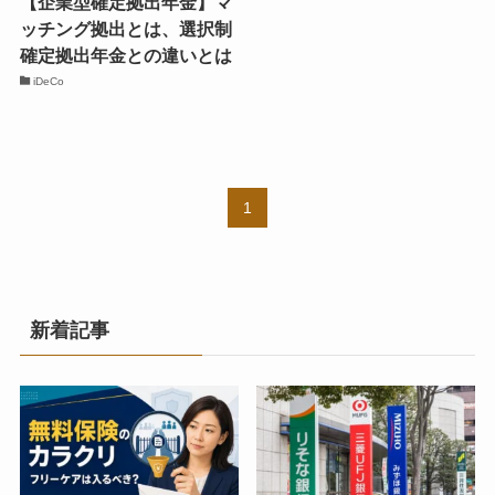
【企業型確定拠出年金】マ
ッチング拠出とは、選択制
確定拠出年金との違いとは
iDeCo
1
新着記事