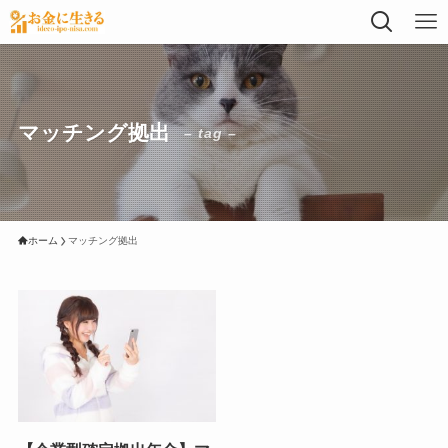
マッチング拠出
– tag –
ホーム
マッチング拠出