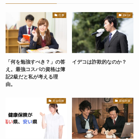
仕事
iDeCo
「何を勉強すべき？」の答
イデコは詐欺的なのか？
え。最強コスパの資格は簿
記2級だと私が考える理
由。
社会保険
節税対策