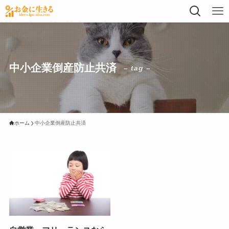
中小企業倒産防止共済
– tag –
ホーム
中小企業倒産防止共済