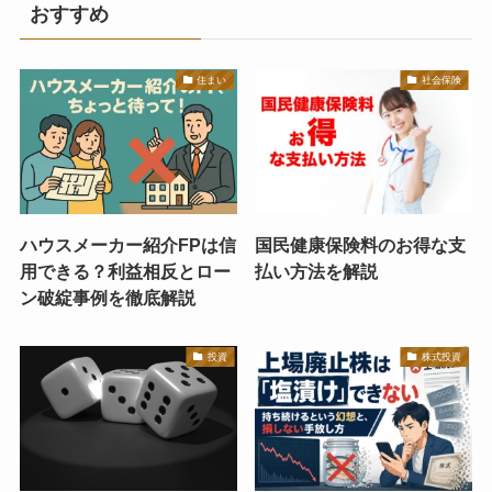
おすすめ
住まい
社会保険
ハウスメーカー紹介FPは信
国民健康保険料のお得な支
用できる？利益相反とロー
払い方法を解説
ン破綻事例を徹底解説
投資
株式投資