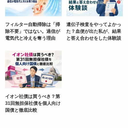
フィルター自動掃除は「掃
遺伝子検査をやってよかっ
除不要」ではない。過信が
た？血便が出た私が、結果
電気代と冷えを奪う理由
と答え合わせをした体験談
イオン社債は買うべき？第
31回無担保社債を個人向け
国債と徹底比較