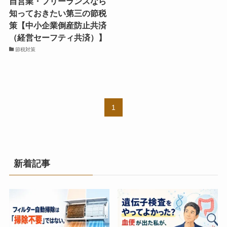
自営業・フリーランスなら
知っておきたい第三の節税
策【中小企業倒産防止共済
（経営セーフティ共済）】
節税対策
1
新着記事