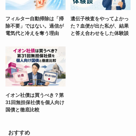
フィルター自動掃除は「掃
遺伝子検査をやってよかっ
除不要」ではない。過信が
た？血便が出た私が、結果
電気代と冷えを奪う理由
と答え合わせをした体験談
イオン社債は買うべき？第
31回無担保社債を個人向け
国債と徹底比較
おすすめ