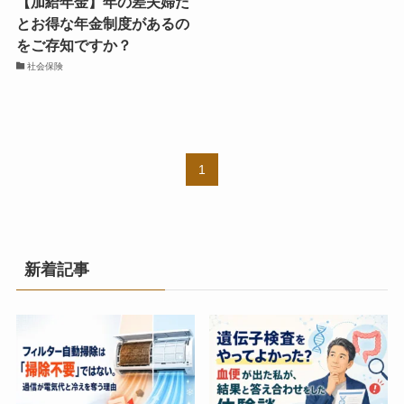
【加給年金】年の差夫婦だ
とお得な年金制度があるの
をご存知ですか？
社会保険
1
新着記事