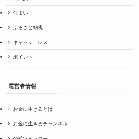
住まい
ふるさと納税
キャッシュレス
ポイント
運営者情報
お金に生きるとは
お金に生きるチャンネル
公式ツイッター