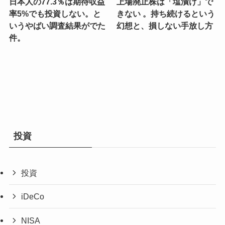
日本人の77.3％は期待収益
上場廃止株は「塩漬け」で
率5%でも投資しない。と
きない 。持ち続けるという
いうやばい調査結果がでた
幻想と、損しない手放し方
件。
投資
投資
iDeCo
NISA