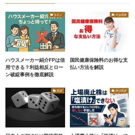
住まい
社会保険
ハウスメーカー紹介FPは信
国民健康保険料のお得な支
用できる？利益相反とロー
払い方法を解説
ン破綻事例を徹底解説
投資
株式投資