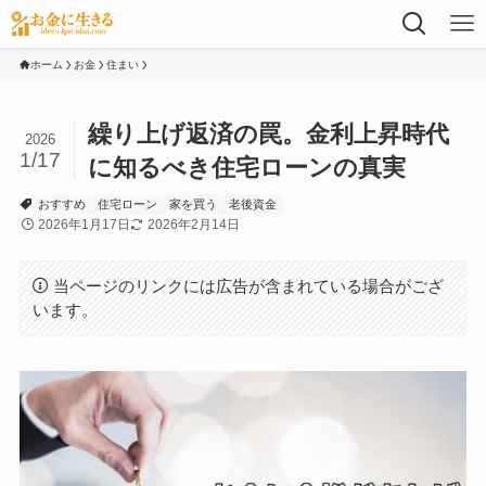
ホーム
お金
住まい
繰り上げ返済の罠。金利上昇時代
2026
1/17
に知るべき住宅ローンの真実
おすすめ
住宅ローン
家を買う
老後資金
2026年1月17日
2026年2月14日
当ページのリンクには広告が含まれている場合がござ
います。