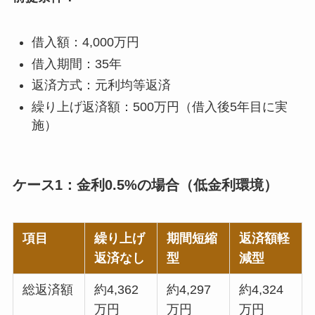
借入額：4,000万円
借入期間：35年
返済方式：元利均等返済
繰り上げ返済額：500万円（借入後5年目に実
施）
ケース1：金利0.5%の場合（低金利環境）
項目
繰り上げ
期間短縮
返済額軽
返済なし
型
減型
総返済額
約4,362
約4,297
約4,324
万円
万円
万円