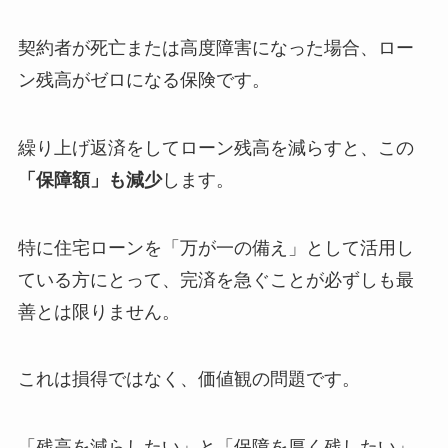
契約者が死亡または高度障害になった場合、ロー
ン残高がゼロになる保険です。
繰り上げ返済をしてローン残高を減らすと、この
「保障額」も減少
します。
特に住宅ローンを「万が一の備え」として活用し
ている方にとって、完済を急ぐことが必ずしも最
善とは限りません。
これは損得ではなく、価値観の問題です。
「残高を減らしたい」と「保障を厚く残したい」