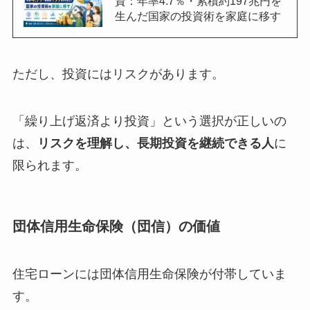
資：年率4.7％・累積約197兆円を
生んだ国家の投資術を家庭に移す
ただし、投資にはリスクがあります。
「繰り上げ返済より投資」という選択が正しいの
は、
リスクを理解し、長期投資を継続できる人
に
限られます。
団体信用生命保険（団信）の価値
住宅ローンには団体信用生命保険が付帯していま
す。