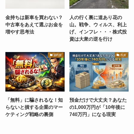
金持ちは新車を買わない？
人の行く裏に道あり花の
中古車をあえて選ぶお金を
山。戦争、ウィルス、利上
増やす思考法
げ、インフレ・・・株式投
資は大衆の逆を行け
節約技
投資
「無料」に騙されるな！知
預金だけで大丈夫？あなた
らないと損する企業のマー
の1,000万円が「10年後に
ケティング戦略の裏側
740万円」になる現実