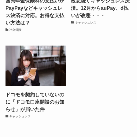
国民年金保険料の支払いが
改悪続くキャッシュレス決
PayPayなどキャッシュレ
済。12月からauPay、d払
ス決済に対応。お得な支払
いが改悪・・・
い方法は？
キャッシュレス
社会保険
ドコモを契約していないの
に「ドコモ口座開設のお知
らせ」が届いた件
キャッシュレス