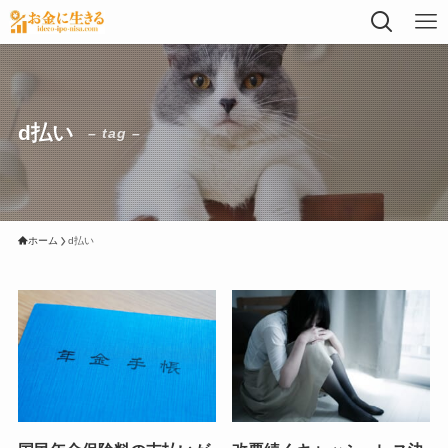
d払い
– tag –
ホーム
d払い