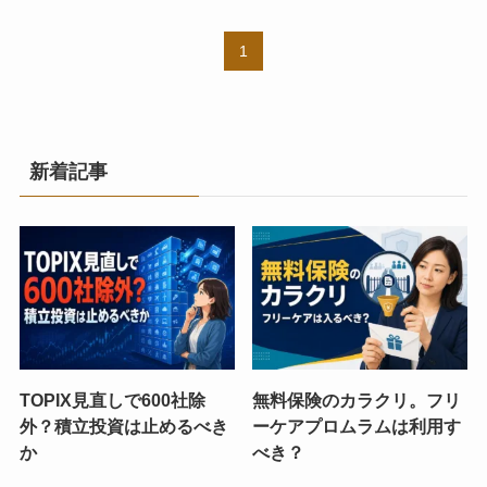
1
新着記事
TOPIX見直しで600社除
無料保険のカラクリ。フリ
外？積立投資は止めるべき
ーケアプロムラムは利用す
か
べき？