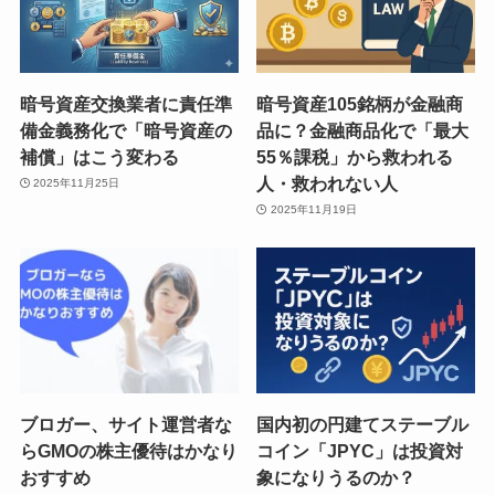
暗号資産交換業者に責任準
暗号資産105銘柄が金融商
備金義務化で「暗号資産の
品に？金融商品化で「最大
補償」はこう変わる
55％課税」から救われる
人・救われない人
2025年11月25日
2025年11月19日
ブロガー、サイト運営者な
国内初の円建てステーブル
らGMOの株主優待はかなり
コイン「JPYC」は投資対
おすすめ
象になりうるのか？