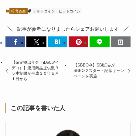
暗号資産
アルトコイン
ビットコイン
記事が参考になりましたらシェアお願いします
【確定拠出年金（iDeCo/イ
【SBBO-X】SBI証券が
デコ）】運用商品提供数３
SBBO-Xスタート記念キャン
５本制限が平成３０年５月
ペーンを実施
１日から
この記事を書いた人