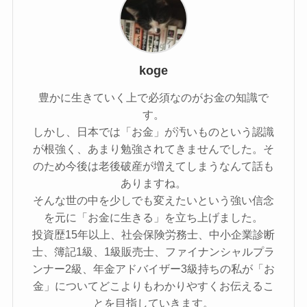
koge
豊かに生きていく上で必須なのがお金の知識で
す。
しかし、日本では「お金」が汚いものという認識
が根強く、あまり勉強されてきませんでした。そ
のため今後は老後破産が増えてしまうなんて話も
ありますね。
そんな世の中を少しでも変えたいという強い信念
を元に「お金に生きる」を立ち上げました。
投資歴15年以上、社会保険労務士、中小企業診断
士、簿記1級、1級販売士、ファイナンシャルプラ
ンナー2級、年金アドバイザー3級持ちの私が「お
金」についてどこよりもわかりやすくお伝えるこ
とを目指していきます。