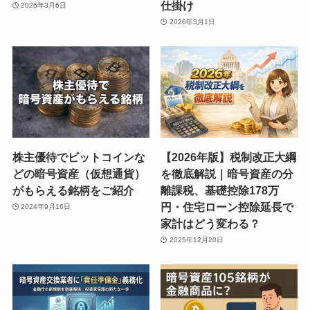
仕掛け
2026年3月6日
2026年3月1日
株主優待でビットコインな
【2026年版】税制改正大綱
どの暗号資産（仮想通貨）
を徹底解説｜暗号資産の分
がもらえる銘柄をご紹介
離課税、基礎控除178万
円・住宅ローン控除延長で
2024年9月16日
家計はどう変わる？
2025年12月20日