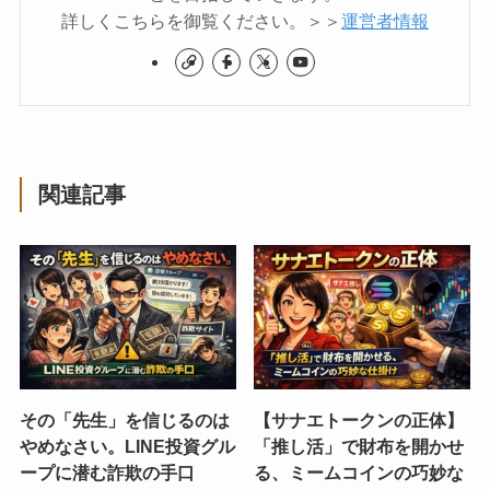
詳しくこちらを御覧ください。＞＞
運営者情報
関連記事
その「先生」を信じるのは
【サナエトークンの正体】
やめなさい。LINE投資グル
「推し活」で財布を開かせ
ープに潜む詐欺の手口
る、ミームコインの巧妙な