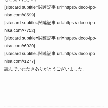
[sitecard subtitle=関連記事 url=https://ideco-ipo-
nisa.com//8599]
[sitecard subtitle=関連記事 url=https://ideco-ipo-
nisa.com//7752]
[sitecard subtitle=関連記事 url=https://ideco-ipo-
nisa.com//6920]
[sitecard subtitle=関連記事 url=https://ideco-ipo-
nisa.com//1277]
読んでいただきありがとうございました。