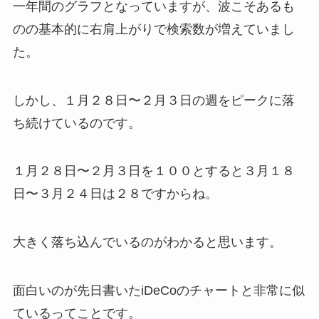
一年間のグラフとなっていますが、波こそあるも
のの基本的に右肩上がりで検索数が増えていまし
た。
しかし、１月２８日〜２月３日の週をピークに落
ち続けているのです。
１月２８日〜２月３日を１００とすると３月１８
日〜３月２４日は２８ですからね。
大きく落ち込んでいるのがわかると思います。
面白いのが先日書いたiDeCoのチャートと非常に似
ているってことです。