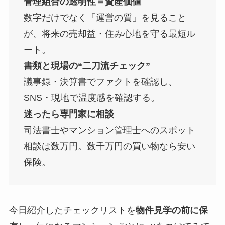
管理組合の透明性＝資産価値
数字だけでなく「運営の質」を見ること
が、将来の売却益・住み心地を守る最短ル
ート。
書類と現場の“二刀流チェック”
議事録・決算書でファクトを確認し、
SNS・現地で温度感を確認する。
迷ったら専門家に相談
司法書士やマンション管理士へのスポット
相談は数万円。数千万円の買い物なら安い
保険。
今日紹介したチェックリストを
物件見学の前に保