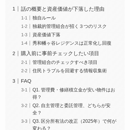
話の概要と資産価値が下落した理由
独自ルール
独裁的管理組合が招く３つのリスク
資産価値下落
秀和幡ヶ谷レジデンスは正常化し回復
購入前に事前チェックしたい項目
管理組合のチェックすべき項目
住民トラブルを回避する情報収集術
FAQ
Q1. 管理費・修繕積立金が安い物件はお
得？
Q2. 自主管理と委託管理、どちらが安
全？
Q3. 区分所有法の改正（2025年）で何が
変わる？