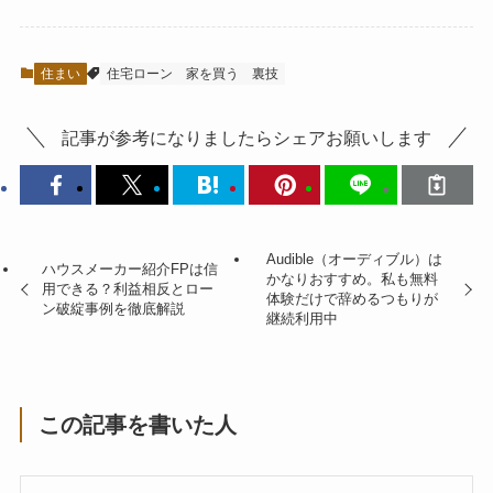
住まい
住宅ローン
家を買う
裏技
記事が参考になりましたらシェアお願いします
Audible（オーディブル）は
ハウスメーカー紹介FPは信
かなりおすすめ。私も無料
用できる？利益相反とロー
体験だけで辞めるつもりが
ン破綻事例を徹底解説
継続利用中
この記事を書いた人