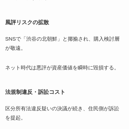
風評リスクの拡散
SNSで「渋谷の北朝鮮」と揶揄され、購入検討層
が敬遠。
ネット時代は悪評が資産価値を瞬時に毀損する。
法規制違反・訴訟コスト
区分所有法違反疑いの決議が続き、住民側が訴訟
を提起。