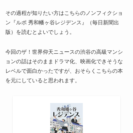
その過程が知りたい方はこちらのノンフィクショ
ン『ルポ 秀和幡ヶ谷レジデンス』（毎日新聞出
版）を読むとよいでしょう。
今回のザ！世界仰天ニュースの渋谷の高級マンシ
ョンの話はそのままドラマ化、映画化できそうな
レベルで面白かったですが、おそらくこちらの本
を元にしていると思われます。