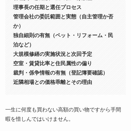
理事長の任期と選任プロセス
管理会社の委託範囲と実態（自主管理か否
か）
独自細則の有無（ペット・リフォーム・民
泊など）
大規模修繕の実施状況と次回予定
空室・賃貸比率と住民属性の偏り
裁判・係争情報の有無（登記簿要確認）
近隣相場との価格乖離とその理由
一生に何度も買わない高額の買い物ですから手間
暇を惜しんではいけません。