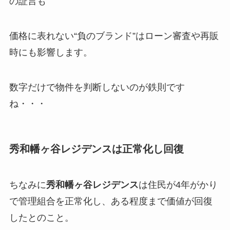
の証言も
価格に表れない“負のブランド”はローン審査や再販
時にも影響します。
数字だけで物件を判断しないのが鉄則です
ね・・・
秀和幡ヶ谷レジデンスは正常化し回復
ちなみに
秀和幡ヶ谷レジデンス
は住民が4年がかり
で管理組合を正常化し、ある程度まで価値が回復
したとのこと。