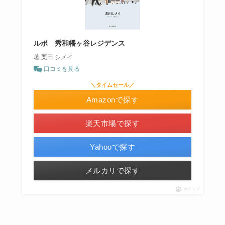
ルポ 秀和幡ヶ谷レジデンス
著:栗田 シメイ
口コミを見る
＼タイムセール／
Amazonで探す
楽天市場で探す
Yahooで探す
メルカリで探す
ポチップ