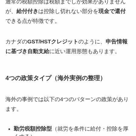
通常の税額控除は税額までしか効果がありません
が、
給付付き
は控除し切れない部分を
現金で還付
できる点が特徴です。
カナダの
GST/HSTクレジット
のように、
申告情報
に基づき自動支給
に近い運用形態もあります。
4つの政策タイプ（海外実例の整理）
海外の事例では以下の4つのパターンの政策があり
ます。
勤労税額控除型
（就労を条件に給付・控除を厚