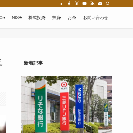
eCo
NISA
株式投資
投資
お金
お問い合わせ
え
新着記事