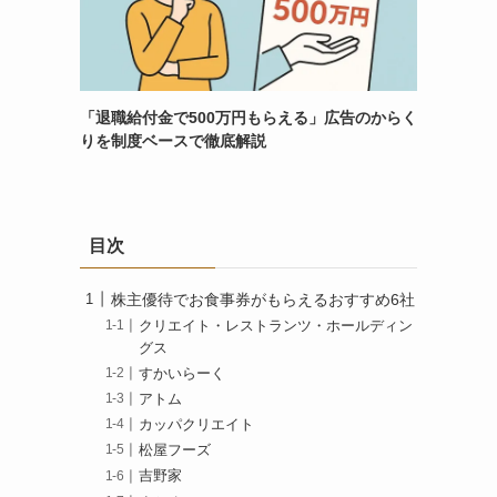
「退職給付金で500万円もらえる」広告のからく
りを制度ベースで徹底解説
目次
株主優待でお食事券がもらえるおすすめ6社
クリエイト・レストランツ・ホールディン
グス
すかいらーく
アトム
カッパクリエイト
松屋フーズ
吉野家