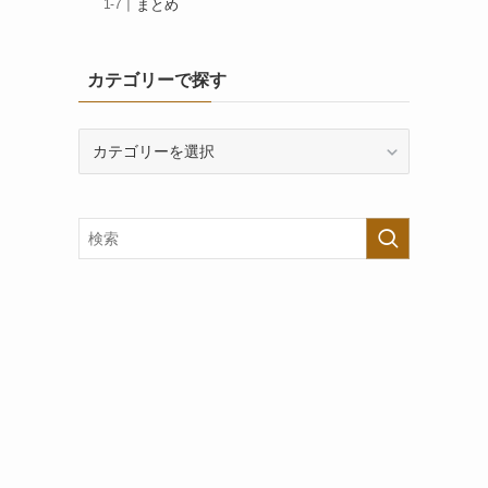
まとめ
カテゴリーで探す
カ
テ
ゴ
リ
ー
で
探
す