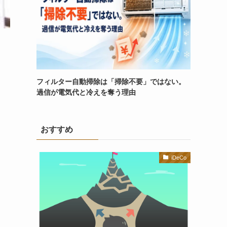
フィルター自動掃除は「掃除不要」ではない。
過信が電気代と冷えを奪う理由
おすすめ
iDeCo