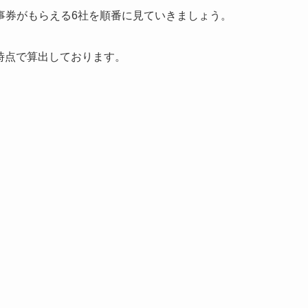
事券がもらえる6社を順番に見ていきましょう。
値時点で算出しております。