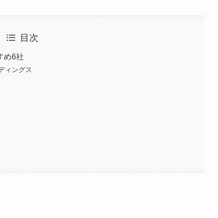
目次
すめ6社
ディングス