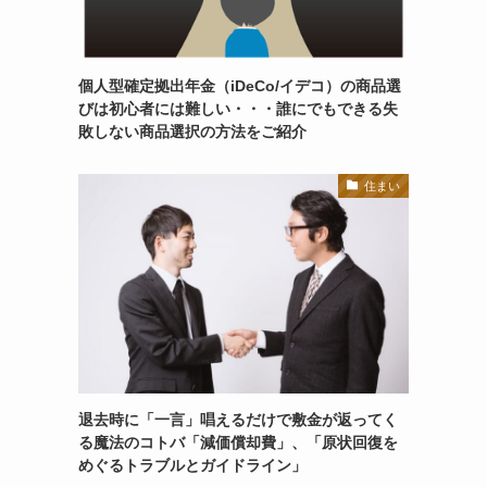
個人型確定拠出年金（iDeCo/イデコ）の商品選
びは初心者には難しい・・・誰にでもできる失
敗しない商品選択の方法をご紹介
住まい
退去時に「一言」唱えるだけで敷金が返ってく
る魔法のコトバ「減価償却費」、「原状回復を
めぐるトラブルとガイドライン」