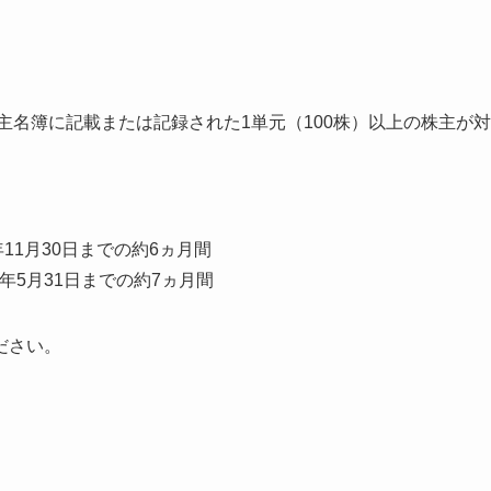
主名簿に記載または記録された1単元（100株）以上の株主が対
11月30日までの約6ヵ月間
年5月31日までの約7ヵ月間
ださい。