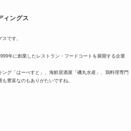
ディングス
グスです。
999年に創業したレストラン・フードコートを展開する企業
。
キング「はーべすと」、海鮮居酒屋「磯丸水産」、鶏料理専門
囲も豊富なのもありがたいですね。