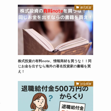
株式投資
株式投資の有料note、情報商材を買うな！！同
じお金を出すなら海外の著名投資家の書籍を買
え！
社会保険