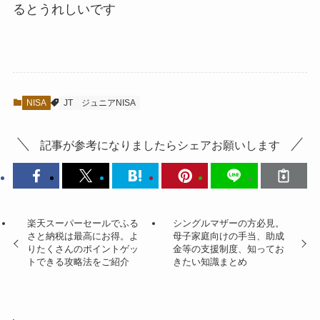
るとうれしい
です
NISA
JT
ジュニアNISA
記事が参考になりましたらシェアお願いします
楽天スーパーセールでふる
シングルマザーの方必見。
さと納税は最高にお得。よ
母子家庭向けの手当、助成
りたくさんのポイントゲッ
金等の支援制度、知ってお
トできる攻略法をご紹介
きたい知識まとめ