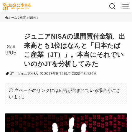
ホーム
投資
NISA
ジュニアNISAの週間買付金額、出
来高とも1位はなんと「日本たば
2018
9/05
こ産業（JT）」。本当にそれでい
いのかJTを分析してみた
2018年9月5日
2020年3月26日
JT
ジュニアNISA
当ページのリンクには広告が含まれている場合がござ
います。