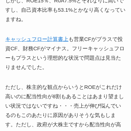
しかし、ROE15％、R0A7.5%とそれなりに高いで
すし、自己資本比率も53.1%とかなり高くなってい
ますね。
キャッシュフロー計算書上
も営業CFがプラスで投
資CF、財務CFがマイナス。フリーキャッシュフロ
ーもプラスという理想的な状況で問題点は見当た
りませんでした。
ただし、株主的な観点からいうと
ROEがこれだけ
高いのに配当性向が8割もあることはあまり望まし
い状況ではない
ですね・・・売上が伸び悩んでい
るのもこのあたりに原因がありそうな気もしま
す。ただし、政府が大株主ですから配当性向が高