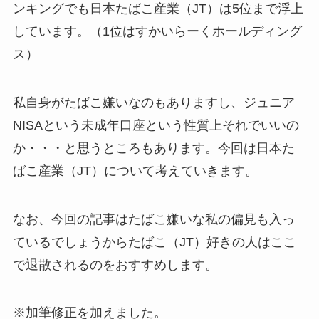
ンキングでも日本たばこ産業（JT）は5位まで浮上
しています。（1位はすかいらーくホールディング
ス）
私自身がたばこ嫌いなのもありますし、ジュニア
NISAという未成年口座という性質上それでいいの
か・・・と思うところもあります。今回は日本た
ばこ産業（JT）について考えていきます。
なお、
今回の記事はたばこ嫌いな私の偏見も入っ
ているでしょうからたばこ（JT）好きの人はここ
で退散されるのをおすすめ
します。
※加筆修正を加えました。