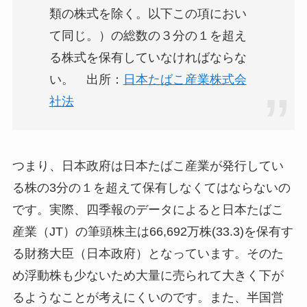
類の株式を除く。以下この項におい
て同じ。）の総数の３分の１を超え
る株式を保有していなければならな
い。 出所：
日本たばこ産業株式会
社法
つまり、日本政府は日本たばこ産業が発行してい
る株の3分の１を超えて保有しなくてはならないの
です。実際、四季報のデータによると
日本たばこ
産業（JT）の筆頭株主は66,692万株(33.3)を保有す
る財務大臣（日本政府）
となっています。そのた
め
浮動株も少ないため大量に売られて大きく下が
るようなことが考えにくい
のです。また、半国営