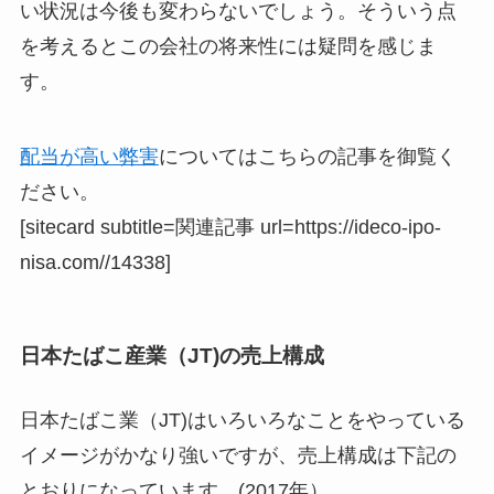
い状況は今後も変わらないでしょう。そういう点
を考えるとこの会社の将来性には疑問を感じま
す。
配当が高い弊害
についてはこちらの記事を御覧く
ださい。
[sitecard subtitle=関連記事 url=https://ideco-ipo-
nisa.com//14338]
日本たばこ産業（JT)の売上構成
日本たばこ業（JT)はいろいろなことをやっている
イメージがかなり強いですが、売上構成は下記の
とおりになっています。(2017年）