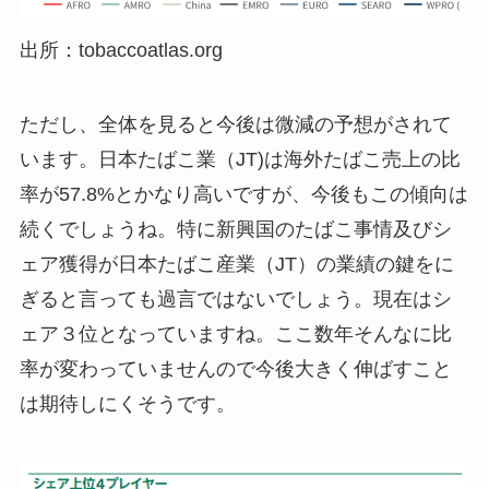
出所：tobaccoatlas.org
ただし、全体を見ると今後は微減の予想がされて
います。日本たばこ業（JT)は海外たばこ売上の比
率が57.8%とかなり高いですが、今後もこの傾向は
続くでしょうね。特に新興国のたばこ事情及びシ
ェア獲得が日本たばこ産業（JT）の業績の鍵をに
ぎると言っても過言ではないでしょう。現在はシ
ェア３位となっていますね。ここ数年そんなに比
率が変わっていませんので今後大きく伸ばすこと
は期待しにくそうです。