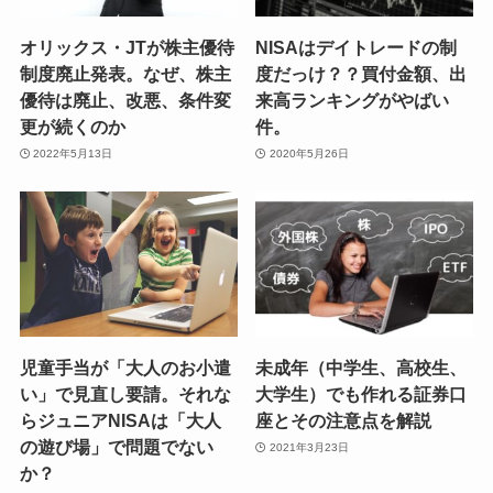
オリックス・JTが株主優待
NISAはデイトレードの制
制度廃止発表。なぜ、株主
度だっけ？？買付金額、出
優待は廃止、改悪、条件変
来高ランキングがやばい
更が続くのか
件。
2022年5月13日
2020年5月26日
児童手当が「大人のお小遣
未成年（中学生、高校生、
い」で見直し要請。それな
大学生）でも作れる証券口
らジュニアNISAは「大人
座とその注意点を解説
の遊び場」で問題でない
2021年3月23日
か？