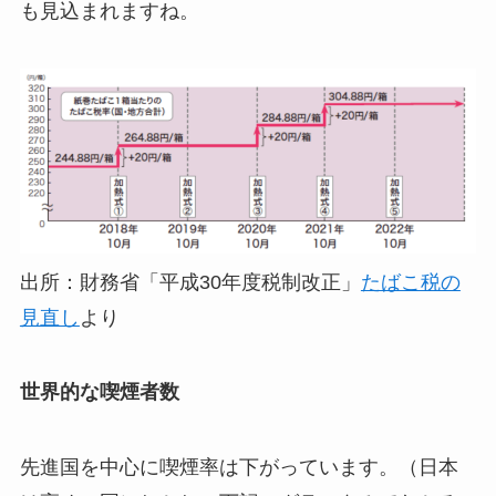
も見込まれますね。
出所：財務省「平成30年度税制改正」
たばこ税の
見直し
より
世界的な喫煙者数
先進国を中心に喫煙率は下がっています。（日本