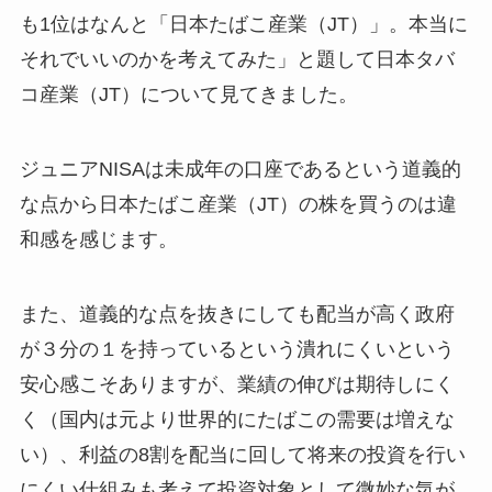
も1位はなんと「日本たばこ産業（JT）」。本当に
それでいいのかを考えてみた」と題して日本タバ
コ産業（JT）について見てきました。
ジュニアNISAは未成年の口座であるという
道義的
な点から日本たばこ産業（JT）の株を買うのは違
和感を感じます
。
また、道義的な点を抜きにしても配当が高く政府
が３分の１を持っているという潰れにくいという
安心感こそありますが、
業績の伸びは期待しにく
く（
国内は元より世界的にたばこの需要は増えな
い）、
利益の8割を配当に回して将来の投資を行い
にくい仕組み
も考えて投資対象として微妙な気が