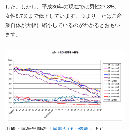
した。しかし、平成30年の現在では男性27.8%、
女性8.7％まで低下しています。つまり、たばこ産
業自体が大幅に縮小しているのがわかるとおもい
ます。
出所：厚生労働省「
最新たばこ情報
」より