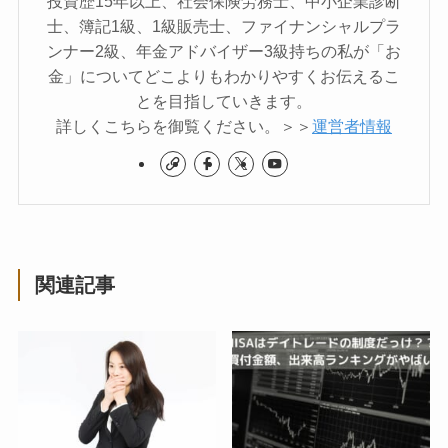
投資歴15年以上、社会保険労務士、中小企業診断
士、簿記1級、1級販売士、ファイナンシャルプラ
ンナー2級、年金アドバイザー3級持ちの私が「お
金」についてどこよりもわかりやすくお伝えるこ
とを目指していきます。
詳しくこちらを御覧ください。＞＞
運営者情報
関連記事