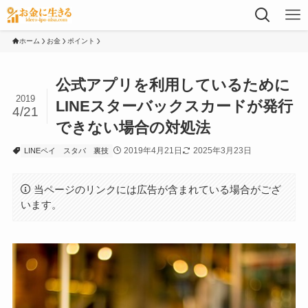
ホーム
お金
ポイント
公式アプリを利用しているために
2019
LINEスターバックスカードが発行
4/21
できない場合の対処法
2019年4月21日
2025年3月23日
LINEペイ
スタバ
裏技
当ページのリンクには広告が含まれている場合がござ
います。