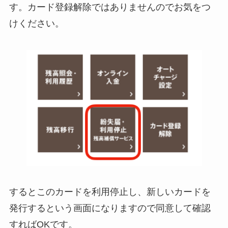
す。カード登録解除ではありませんのでお気をつ
けください。
するとこのカードを利用停止し、新しいカードを
発行するという画面になりますので同意して確認
すればOKです。