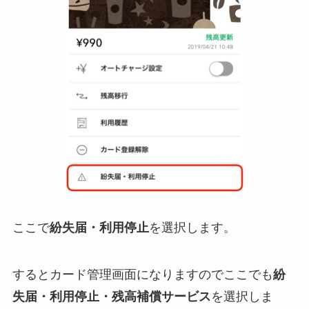
ここで
紛失届・利用停止
を選択します。
するとカード管理画面になりますのでここでも
紛
失届・利用停止・残高補償サービス
を選択しま