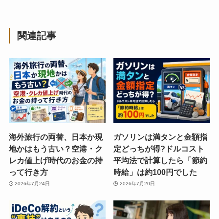
関連記事
海外旅行の両替、日本か現
ガソリンは満タンと金額指
地かはもう古い？空港・ク
定どっちが得?ドルコスト
レカ値上げ時代のお金の持
平均法で計算したら「節約
って行き方
時給」は約100円でした
2026年7月24日
2026年7月20日