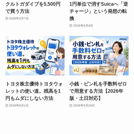
クルトガダイブを5,500円
1円単位で消すSuicaへ「逆
で買う方法
チャージ」という発想の転
換
2026年3月7日
2026年6月4日
トヨタ株主優待トヨタウォ
小銭・ピン札を手数料ゼロ
レットの使い道。残高を1
で用意する方法【2026年
円もムダにしない方法
版・土日対応】
2026年6月1日
2026年5月24日