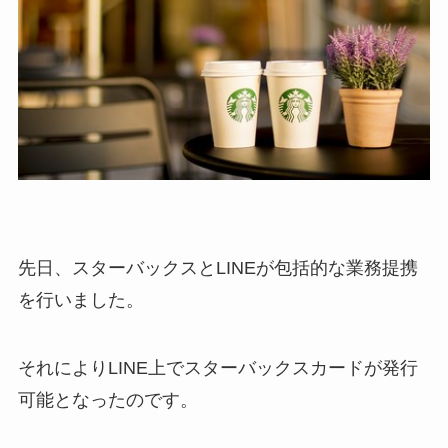
先日、スターバックスとLINEが包括的な業務提携
を行いました。
それにより
LINE上でスターバックスカードが発行
可能
となったのです。