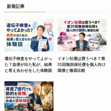
新着記事
遺伝子検査をやってよかっ
イオン社債は買うべき？第
た？血便が出た私が、結果
31回無担保社債を個人向け
と答え合わせをした体験談
国債と徹底比較