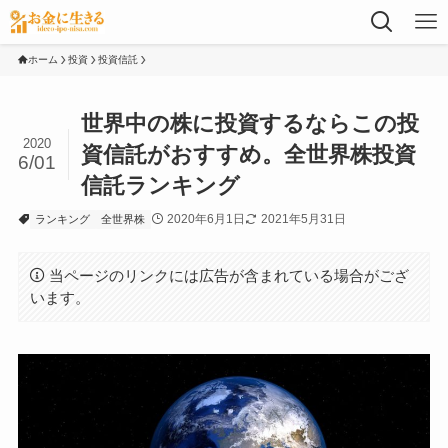
ホーム
投資
投資信託
世界中の株に投資するならこの投
2020
資信託がおすすめ。全世界株投資
6/01
信託ランキング
2020年6月1日
2021年5月31日
ランキング
全世界株
当ページのリンクには広告が含まれている場合がござ
います。