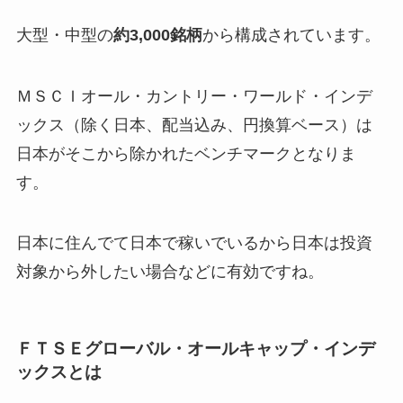
大型・中型の
約3,000銘柄
から構成されています。
ＭＳＣＩオール・カントリー・ワールド・インデ
ックス（除く日本、配当込み、円換算ベース）は
日本がそこから除かれたベンチマークとなりま
す。
日本に住んでて日本で稼いでいるから日本は投資
対象から外したい場合などに有効ですね。
ＦＴＳＥグローバル・オールキャップ・インデ
ックスとは