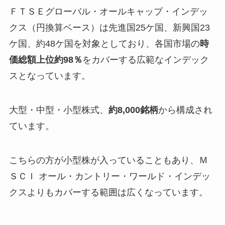
ＦＴＳＥグローバル・オールキャップ・インデッ
クス（円換算ベース）は先進国25ケ国、新興国23
ケ国、約48ケ国を対象としており、各国市場の
時
価総額上位約98％
をカバーする広範なインデック
スとなっています。
大型・中型・小型株式、
約8,000銘柄
から構成され
ています。
こちらの方が小型株が入っていることもあり、Ｍ
ＳＣＩ オール・カントリー・ワールド・インデッ
クスよりもカバーする範囲は広くなっています。