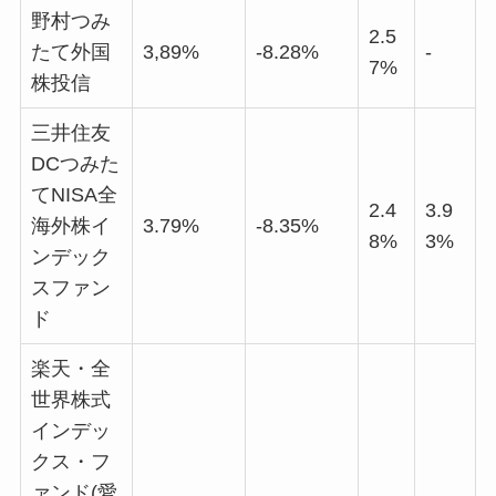
野村つみ
2.5
たて外国
3,89%
-8.28%
-
7%
株投信
三井住友
DCつみた
てNISA全
2.4
3.9
海外株イ
3.79%
-8.35%
8%
3%
ンデック
スファン
ド
楽天・全
世界株式
インデッ
クス・フ
ァンド(愛