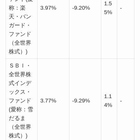
1.5
称：楽
3.97%
-9.20%
-
5%
天・バン
ガード・
ファンド
（全世界
株式）)
ＳＢＩ・
全世界株
式インデ
ックス・
1.1
ファンド
3.77%
-9.29%
-
4%
(愛称：雪
だるま
（全世界
株式）)