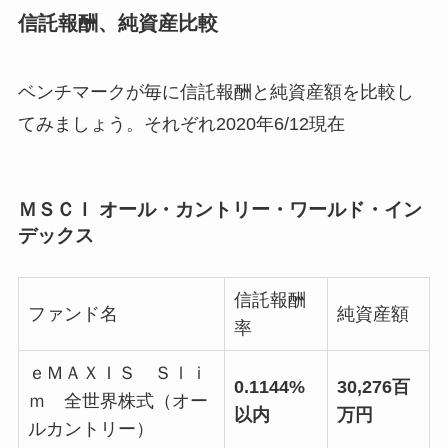
信託報酬、純資産比較
ベンチマークが毎に信託報酬と純資産額を比較し
てみましょう。それぞれ2020年6/12現在
ＭＳＣＩ オール・カントリー・ワールド・イン
デックス
信託報酬
ファンド名
純資産額
率
ｅＭＡＸＩＳ Ｓｌｉ
0.1144%
30,276百
ｍ 全世界株式（オー
以内
万円
ルカントリー）