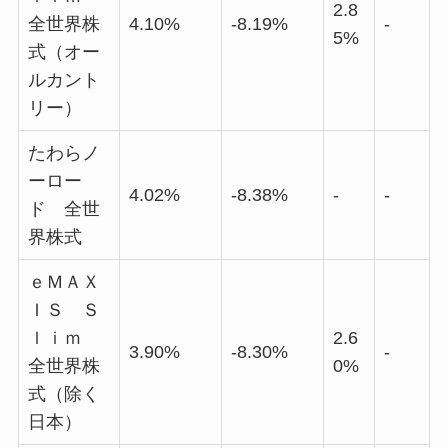
2.8
全世界株
4.10%
-8.19%
-
5%
式（オー
ルカント
リー）
たわらノ
ーロー
4.02%
-8.38%
-
-
ド 全世
界株式
ｅＭＡＸ
ＩＳ Ｓ
ｌｉｍ
2.6
3.90%
-8.30%
-
全世界株
0%
式（除く
日本）