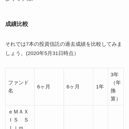
成績比較
それでは7本の投資信託の過去成績を比較してみま
しょう。(2020年5月31日時点）
3年
ファンド
（年
6ヶ月
6ヶ月
1年
名
換
算）
ｅＭＡＸ
ＩＳ Ｓ
ｌｉｍ