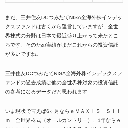
まだ、三井住友DCつみたてNISA全海外株インデッ
クスファンドは古くから運営していますが、全世
界株式の分野は日本で最近盛り上がって来たとこ
ろです。そのため実績がまだこれからの投資信託
が多いですね。
三井住友DCつみたてNISA全海外株インデックスフ
ァンドの過去成績は他の全世界株対象の投資信託
の参考になるデータだと思われます。
いま現状で言えば6ヶ月ならｅＭＡＸＩＳ Ｓｌｉ
ｍ 全世界株式（オールカントリー）、1年ならｅ