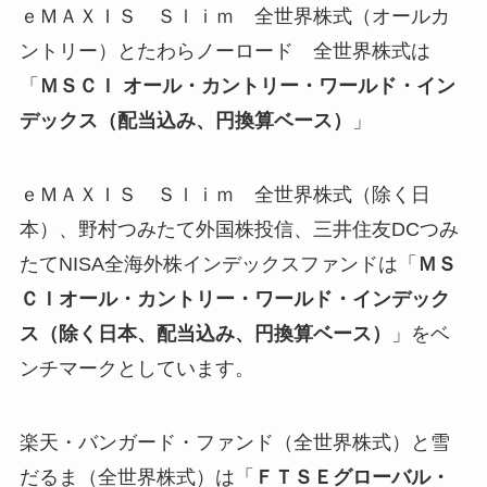
ｅＭＡＸＩＳ Ｓｌｉｍ 全世界株式（オールカ
ントリー）とたわらノーロード 全世界株式は
「
ＭＳＣＩ オール・カントリー・ワールド・イン
デックス（配当込み、円換算ベース）
」
ｅＭＡＸＩＳ Ｓｌｉｍ 全世界株式（除く日
本）、野村つみたて外国株投信、三井住友DCつみ
たてNISA全海外株インデックスファンドは「
ＭＳ
ＣＩオール・カントリー・ワールド・インデック
ス（除く日本、配当込み、円換算ベース）
」をベ
ンチマークとしています。
楽天・バンガード・ファンド（全世界株式）と雪
だるま（全世界株式）は「
ＦＴＳＥグローバル・