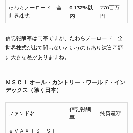
たわらノーロード 全
0.132%以
270百万
世界株式
内
円
信託報酬率は同率ですが、たわらノーロード 全
世界株式が出て間もないというのもあり純資産額
に大きな差がありますね。
ＭＳＣＩ オール・カントリー・ワールド・イン
デックス（除く日本）
信託報酬
ファンド名
純資産額
率
ｅＭＡＸＩＳ Ｓｌｉ