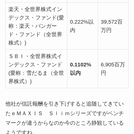
楽天・全世界株式イン
デックス・ファンド(愛
0.222%以
39,572百
称：楽天・バンガー
内
万円
ド・ファンド（全世界
株式）)
ＳＢＩ・全世界株式イ
ンデックス・ファンド
0.1102%
6,905百万
(愛称：雪だるま（全世
以内
円
界株式）)
他社が信託報酬を引き下げすると追随してきてい
たｅＭＡＸＩＳ Ｓｌｉｍシリーズですがベンチ
マークが違うからなのか今のところ静観している
ようですね。