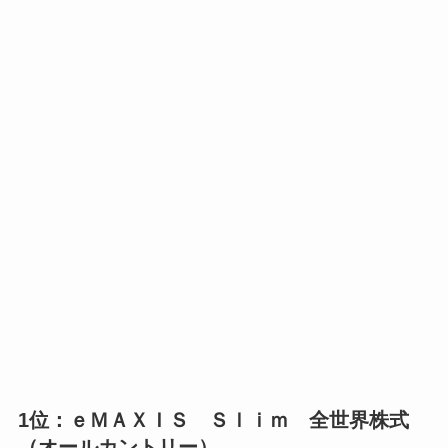
1位：ｅＭＡＸＩＳ Ｓｌｉｍ 全世界株式
（オールカントリー）