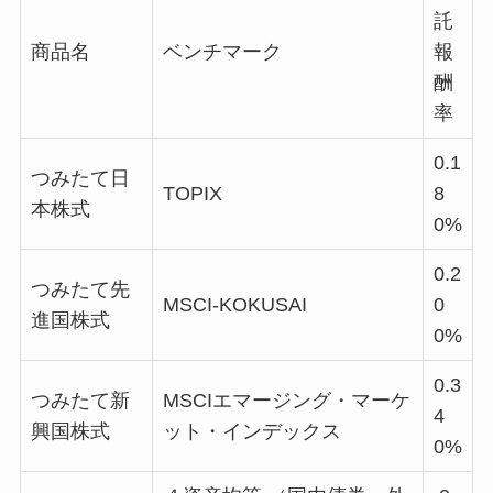
託
商品名
ベンチマーク
報
酬
率
0.1
つみたて日
TOPIX
8
本株式
0%
0.2
つみたて先
MSCI-KOKUSAI
0
進国株式
0%
0.3
つみたて新
MSCIエマージング・マーケ
4
興国株式
ット・インデックス
0%