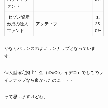
ァンド
セゾン資産
1.
形成の達人
アクティブ
35
ファンド
0%
かなりバランスのよいランナップとなっていま
す。
個人型確定拠出年金（iDeCo／イデコ）でもこのラ
インナップなら良かったのに・・・
って思いますけどね。