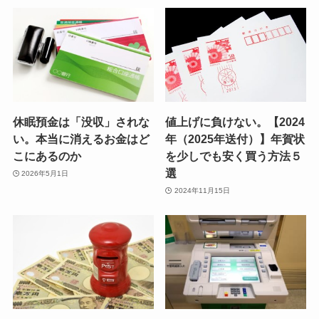
休眠預金は「没収」されな
値上げに負けない。【2024
い。本当に消えるお金はど
年（2025年送付）】年賀状
こにあるのか
を少しでも安く買う方法５
選
2026年5月1日
2024年11月15日