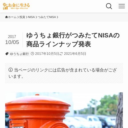
ホーム
投資
NISA
つみたてNISA
ゆうちょ銀行がつみたてNISAの
2017
10/05
商品ラインナップ発表
2017年10月5日
2021年6月5日
ゆうちょ銀行
当ページのリンクには広告が含まれている場合がござ
います。