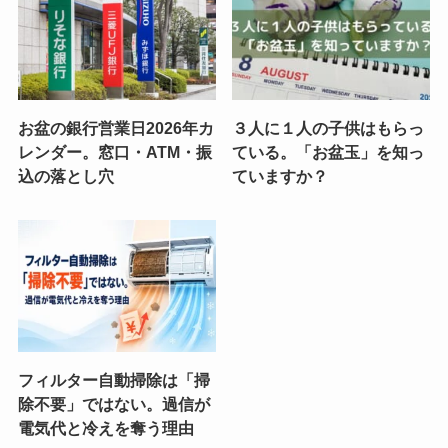
お盆の銀行営業日2026年カ
３人に１人の子供はもらっ
レンダー。窓口・ATM・振
ている。「お盆玉」を知っ
込の落とし穴
ていますか？
フィルター自動掃除は「掃
除不要」ではない。過信が
電気代と冷えを奪う理由