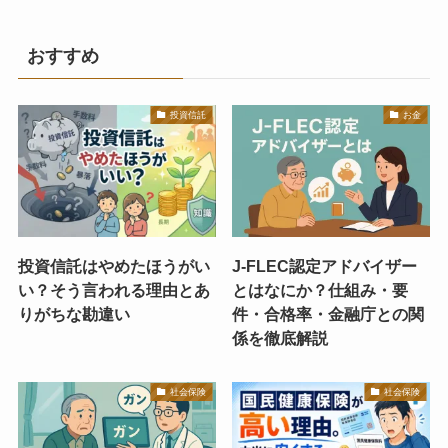
おすすめ
投資信託
お金
投資信託はやめたほうがい
J-FLEC認定アドバイザー
い？そう言われる理由とあ
とはなにか？仕組み・要
りがちな勘違い
件・合格率・金融庁との関
係を徹底解説
社会保険
社会保険