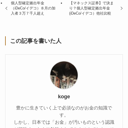
個人型確定拠出年金
【マネックス証券】で決ま
（iDeCo/イデコ）８月の加
り？個人型確定拠出年金
入者３万７千人超え
(iDeCo/イデコ）他社比較
この記事を書いた人
koge
豊かに生きていく上で必須なのがお金の知識で
す。
しかし、日本では「お金」が汚いものという認識