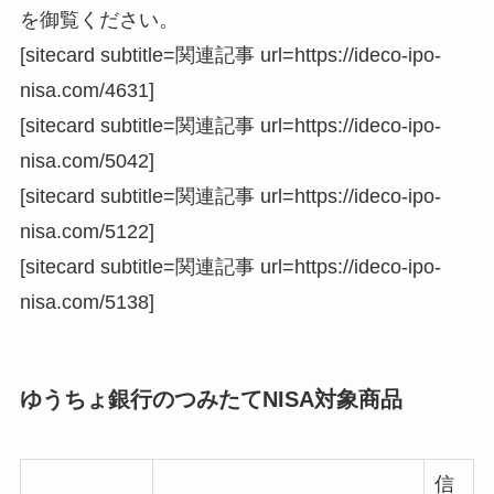
を御覧ください。
[sitecard subtitle=関連記事 url=https://ideco-ipo-
nisa.com/4631]
[sitecard subtitle=関連記事 url=https://ideco-ipo-
nisa.com/5042]
[sitecard subtitle=関連記事 url=https://ideco-ipo-
nisa.com/5122]
[sitecard subtitle=関連記事 url=https://ideco-ipo-
nisa.com/5138]
ゆうちょ銀行のつみたてNISA対象商品
信