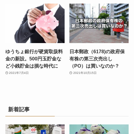
ゆうちょ銀行が硬貨取扱料
日本郵政（6178)の政府保
金の新設。500円玉貯金な
有株の第三次売出し
ど小銭貯金は損な時代に
（PO）は買いなのか？
2021年7月4日
2021年10月15日
新着記事