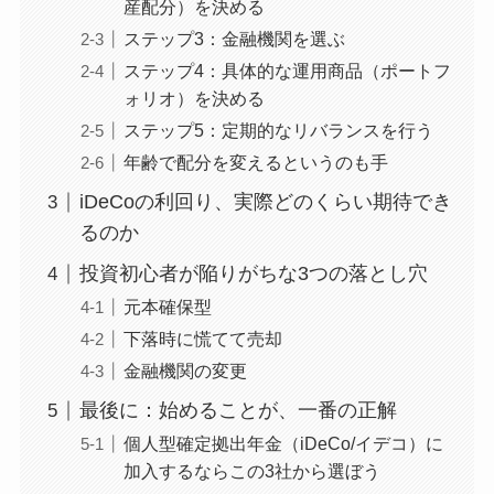
産配分）を決める
ステップ3：金融機関を選ぶ
ステップ4：具体的な運用商品（ポートフ
ォリオ）を決める
ステップ5：定期的なリバランスを行う
年齢で配分を変えるというのも手
iDeCoの利回り、実際どのくらい期待でき
るのか
投資初心者が陥りがちな3つの落とし穴
元本確保型
下落時に慌てて売却
金融機関の変更
最後に：始めることが、一番の正解
個人型確定拠出年金（iDeCo/イデコ）に
加入するならこの3社から選ぼう