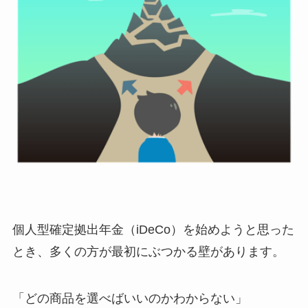
個人型確定拠出年金（iDeCo）を始めようと思った
とき、多くの方が最初にぶつかる壁があります。
「どの商品を選べばいいのかわからない」