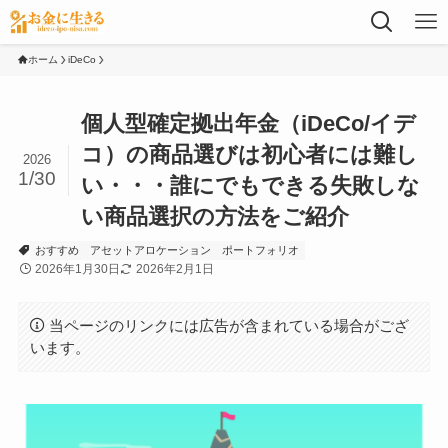
ホーム
iDeCo
個人型確定拠出年金（iDeCo/イデ
コ）の商品選びは初心者には難し
2026
1/30
い・・・誰にでもできる失敗しな
い商品選択の方法をご紹介
おすすめ
アセットアロケーション
ポートフォリオ
2026年1月30日
2026年2月1日
当ページのリンクには広告が含まれている場合がござ
います。