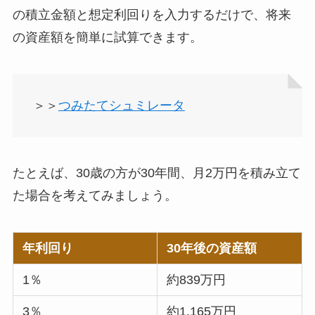
の積立金額と想定利回りを入力するだけで、将来
の資産額を簡単に試算できます。
＞＞
つみたてシュミレータ
たとえば、30歳の方が30年間、月2万円を積み立て
た場合を考えてみましょう。
年利回り
30年後の資産額
1％
約839万円
3％
約1,165万円