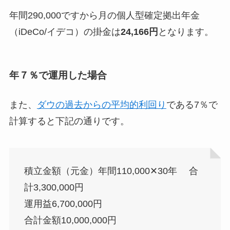
年間290,000ですから月の個人型確定拠出年金
（iDeCo/イデコ）の掛金は
24,166円
となります。
年７％で運用した場合
また、
ダウの過去からの平均的利回り
である7％で
計算すると下記の通りです。
積立金額（元金）年間110,000✕30年 合
計3,300,000円
運用益6,700,000円
合計金額10,000,000円