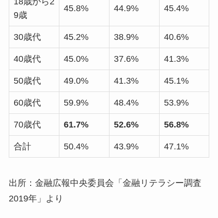
18歳から2
45.8%
44.9%
45.4%
9歳
30歳代
45.2%
38.9%
40.6%
40歳代
45.0%
37.6%
41.3%
50歳代
49.0%
41.3%
45.1%
60歳代
59.9%
48.4%
53.9%
70歳代
61.7%
52.6%
56.8%
合計
50.4%
43.9%
47.1%
出所：金融広報中央委員会「金融リテラシー調査
2019年」より