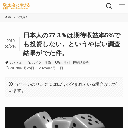
ホーム
投資
日本人の77.3％は期待収益率5%で
2019
も投資しない。というやばい調査
8/25
結果がでた件。
おすすめ
プロスペクト理論
大数の法則
行動経済学
2019年8月25日
2025年3月11日
当ページのリンクには広告が含まれている場合がござ
います。