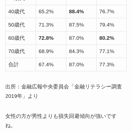
40歳代
65.2%
88.4%
76.7%
50歳代
71.3%
87.5%
79.4%
60歳代
72.8%
87.0%
80.2%
70歳代
68.9%
84.3%
77.1%
合計
67.4%
87.0%
77.3%
出所：金融広報中央委員会「金融リテラシー調査
2019年」より
女性の方が男性よりも損失回避傾向が強いです
ね。