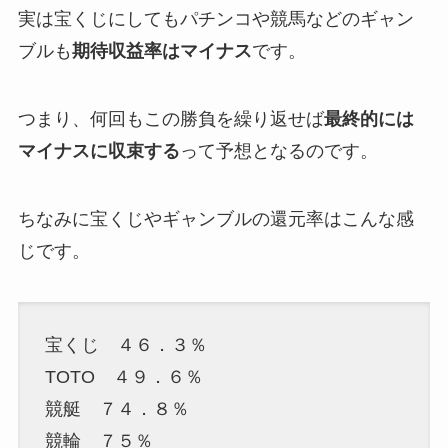
実は宝くじにしてもパチンコや競馬などのギャン
ブルも
期待収益率はマイナス
です。
つまり、何回もこの勝負を繰り返せば
最終的には
マイナスに収束する
って予想となるのです。
ちなみに宝くじやギャンブルの還元率はこんな感
じです。
宝くじ ４６．３％
TOTO ４９．６％
競艇 ７４．８％
競輪 ７５％