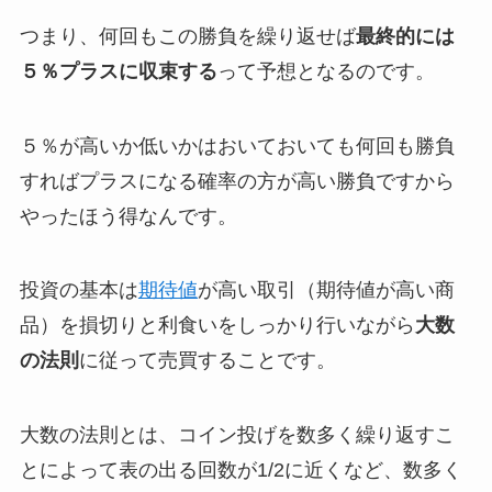
つまり、何回もこの勝負を繰り返せば
最終的には
５％プラスに収束する
って予想となるのです。
５％が高いか低いかはおいておいても何回も勝負
すればプラスになる確率の方が高い勝負ですから
やったほう得なんです。
投資の基本は
期待値
が高い取引（期待値が高い商
品）を損切りと利食いをしっかり行いながら
大数
の法則
に従って売買することです。
大数の法則とは、コイン投げを数多く繰り返すこ
とによって表の出る回数が1/2に近くなど、数多く