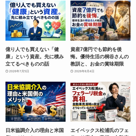
億り人でも買えない「健
資産7億円でも節約を後
康」という資産。先に積み
悔。優待生活の桐谷さんの
立てるべきものの話
教訓と、お金の賞味期限
2026年7月5日
2026年8月4日
日米協調介入の理由と米国
エイベックス松浦氏のフェ