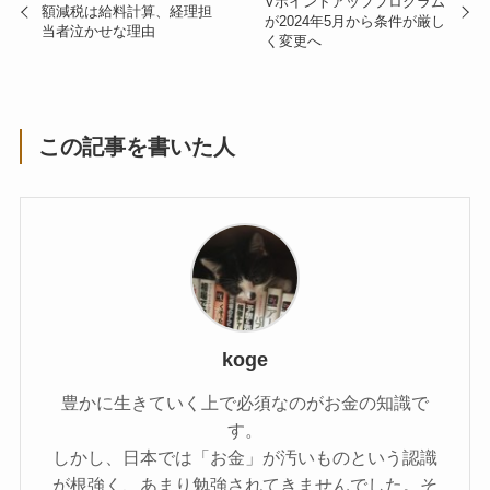
Vポイントアッププログラム
額減税は給料計算、経理担
が2024年5月から条件が厳し
当者泣かせな理由
く変更へ
この記事を書いた人
koge
豊かに生きていく上で必須なのがお金の知識で
す。
しかし、日本では「お金」が汚いものという認識
が根強く、あまり勉強されてきませんでした。そ