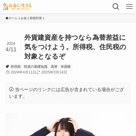
ホーム
お金
節税対策
外貨建資産を持つなら為替差益に
2024
気をつけよう。所得税、住民税の
4/11
対象となるぞ
所得税
投資の基礎知識
為替
米国株
2024年4月11日
2025年3月14日
当ページのリンクには広告が含まれている場合がござ
います。