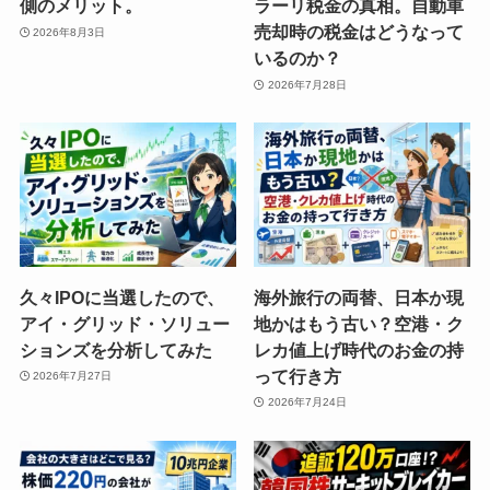
側のメリット。
ラーリ税金の真相。自動車
売却時の税金はどうなって
2026年8月3日
いるのか？
2026年7月28日
久々IPOに当選したので、
海外旅行の両替、日本か現
アイ・グリッド・ソリュー
地かはもう古い？空港・ク
ションズを分析してみた
レカ値上げ時代のお金の持
って行き方
2026年7月27日
2026年7月24日