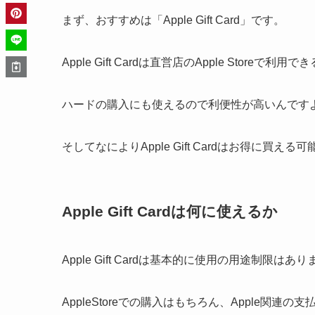
まず、おすすめは「Apple Gift Card」です。
Apple Gift Cardは直営店のApple Storeで
ハードの購入にも使えるので利便性が高いんです
そしてなによりApple Gift Cardはお得に買え
Apple Gift Cardは何に使えるか
Apple Gift Cardは基本的に使用の用途制限はあ
AppleStoreでの購入はもちろん、Apple関連