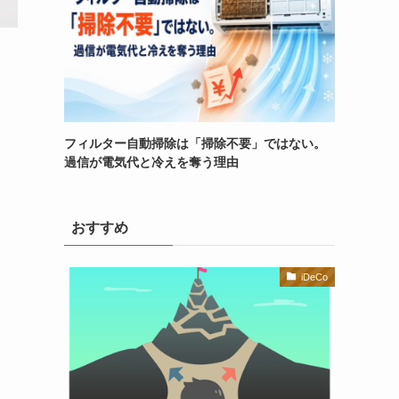
フィルター自動掃除は「掃除不要」ではない。
過信が電気代と冷えを奪う理由
おすすめ
iDeCo
。