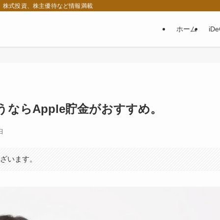
税、株式投資、株主優待など情報満載
ホーム
iD
品買うならApple貯金がおすすめ。
日
ございます。