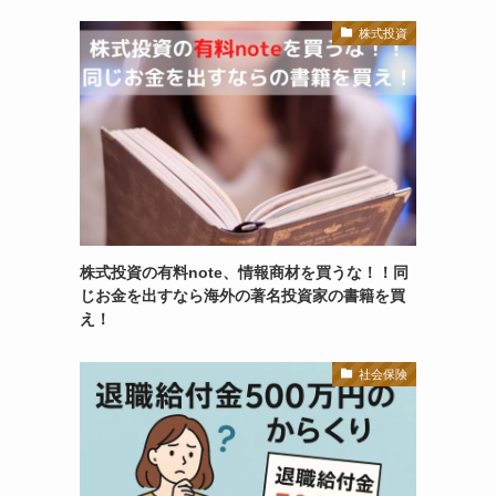
株式投資
株式投資の有料note、情報商材を買うな！！同
じお金を出すなら海外の著名投資家の書籍を買
え！
社会保険