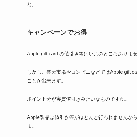
ね。
キャンペーンでお得
Apple gift card の値引き等はいまのところありま
しかし、楽天市場やコンビニなどではApple gift c
ことが出来ます。
ポイント分が実質値引きみたいなものですね。
Apple製品は値引き等がほとんど行われませんから、A
よ。