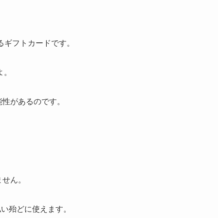
利用できるギフトカードです。
よ。
る可能性があるのです。
りません。
の支払い殆どに使えます。