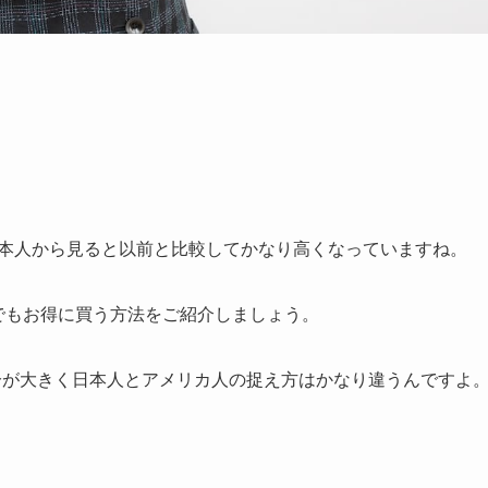
、日本人から見ると以前と比較してかなり高くなっていますね。
少しでもお得に買う方法をご紹介しましょう。
部分が大きく日本人とアメリカ人の捉え方はかなり違うんですよ