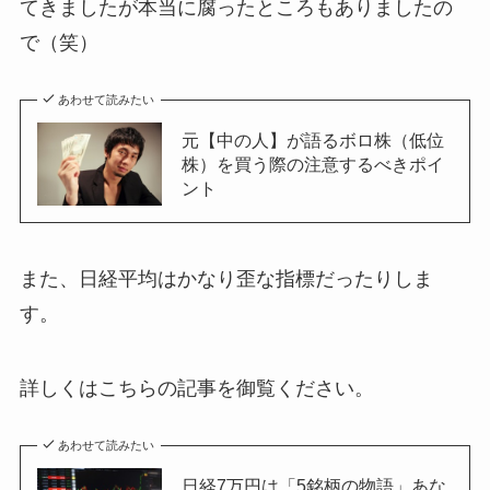
てきましたが本当に腐ったところもありましたの
で（笑）
あわせて読みたい
元【中の人】が語るボロ株（低位
株）を買う際の注意するべきポイ
ント
また、日経平均はかなり歪な指標だったりしま
す。
詳しくはこちらの記事を御覧ください。
あわせて読みたい
日経7万円は「5銘柄の物語」あな