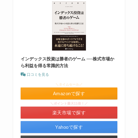
インデックス投資は勝者のゲーム ──株式市場か
ら利益を得る常識的方法
口コミを見る
＼タイムセール／
Amazonで探す
＼ポイント最大11倍！／
楽天市場で探す
Yahooで探す