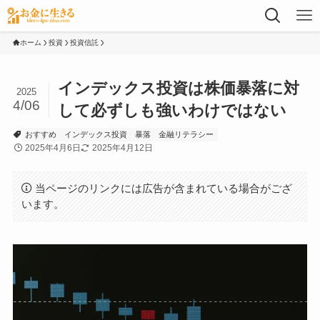
ホーム
投資
投資信託
インデックス投資は株価暴落に対
2025
4/06
して必ずしも強いわけではない
おすすめ
インデックス投資
暴落
金融リテラシー
2025年4月6日
2025年4月12日
当ページのリンクには広告が含まれている場合がござ
います。