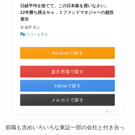
日経平均を捨てて、この日本株を買いなさい。
22年勝ち残るＮｏ．１ファンドマネジャーの超投
資法
著:藤野 英人
口コミを見る
＼タイムセール／
Amazonで探す
＼ポイント最大11倍！／
楽天市場で探す
Yahooで探す
メルカリで探す
ポチップ
前職も含めいろいろな東証一部の会社と付き合っ