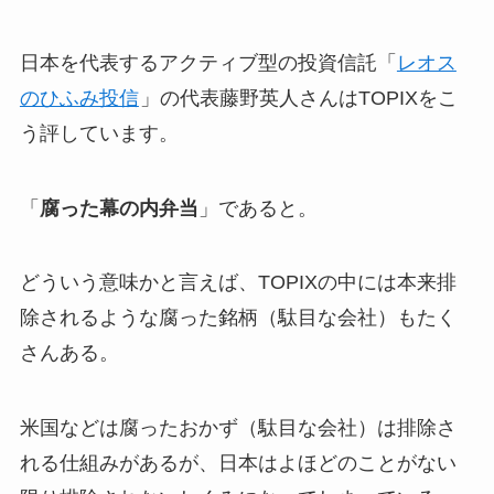
日本を代表するアクティブ型の投資信託「
レオス
のひふみ投信
」の代表藤野英人さんはTOPIXをこ
う評しています。
「
腐った幕の内弁当
」であると。
どういう意味かと言えば、TOPIXの中には本来排
除されるような腐った銘柄（駄目な会社）もたく
さんある。
米国などは腐ったおかず（駄目な会社）は排除さ
れる仕組みがあるが、日本はよほどのことがない